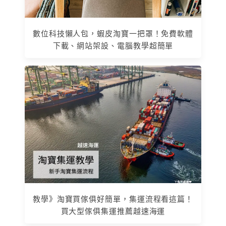
數位科技懶人包，蝦皮淘寶一把罩！免費軟體
下載、網站架設、電腦教學超簡單
教學》淘寶買傢俱好簡單，集運流程看這篇！
買大型傢俱集運推薦越速海運