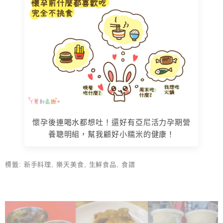
懷孕後連喝水都想吐！還好有亞尼活力孕期營
養聰明組，幫我顧好小糯米的健康！
標籤:
新手料理
,
樂天美食
,
生鮮食品
,
食譜
上 / 下一篇文章