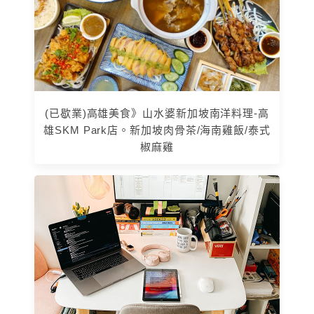
(已歇業)高雄美食》山水婆新加坡南洋料理-高
雄SKM Park店。新加坡肉骨茶/海南雞飯/泰式
椒麻雞