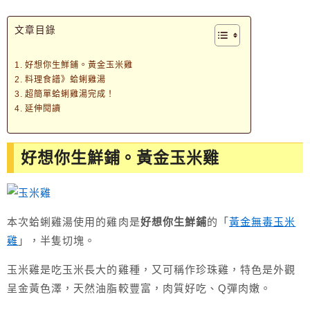
文章目錄
好想你生鮮鋪。黃金玉米雞
料理食譜》蛤蜊雞湯
超簡單蛤蜊雞湯完成！
延伸閱讀
好想你生鮮鋪。黃金玉米雞
本次蛤蜊雞湯使用的雞肉是
好想你生鮮鋪
的「
黃金無毒玉米
雞
」，半隻切塊。
玉米雞是吃玉米長大的雞種，又可稱作珍珠雞，特色是外觀
呈金黃色澤，天然油脂較豐富，肉質好吃、Q彈肉嫩。