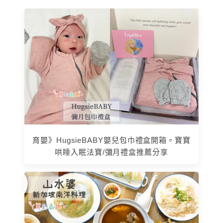
育嬰》HugsieBABY嬰兒包巾禮盒開箱。寶寶
哄睡入眠法寶/彌月禮盒推薦分享