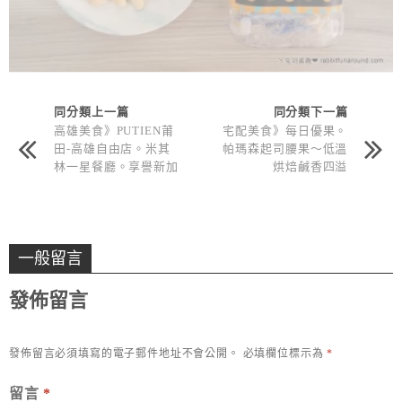
同分類上一篇
同分類下一篇
高雄美食》PUTIEN莆
宅配美食》每日優果。
田-高雄自由店。米其
帕瑪森起司腰果～低溫
林一星餐廳。享譽新加
烘焙鹹香四溢
坡的莆田菜
一般留言
發佈留言
發佈留言必須填寫的電子郵件地址不會公開。
必填欄位標示為
*
留言
*