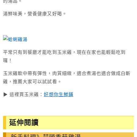
的湯品。
湯鮮味美，營養健康又好喝。
平常只有到餐廳才能吃到玉米雞，現在在家也能輕鬆吃到
囉！
玉米雞軟中帶有彈性，肉質細緻，適合煮湯也適合做成白斬
雞，推薦大家可以試試看。
▶ 這裡買玉米雞：
好想你生鮮鋪
延伸閱讀