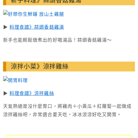
新手料理》蒜頭香菇雞湯
▶
料理食譜》蒜頭香菇雞湯
新手也能輕鬆燉煮出的好喝湯品！蒜頭香菇雞湯～
涼拌小菜》涼拌雞絲
▶
料理食譜》涼拌雞絲
天氣熱總是沒什麼胃口，將雞肉＋小黃瓜＋紅蘿蔔一起做成
涼拌雞絲吧，非常適合夏天吃，冰冰涼涼好吃又開胃。