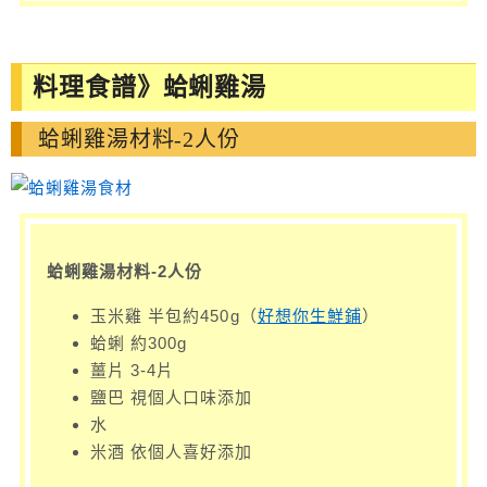
料理食譜》蛤蜊雞湯
蛤蜊雞湯材料-2人份
蛤蜊雞湯材料-2人份
玉米雞 半包約450g（
好想你生鮮鋪
）
蛤蜊 約300g
薑片 3-4片
鹽巴 視個人口味添加
水
米酒 依個人喜好添加