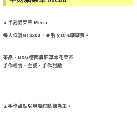
▲
半刻貓菜單 Menu
每人低消NT$200，並酌收10%罐罐費。
茶品、B&G德國農莊草本花果茶
手作輕食、主餐、手作甜點
▲手作甜點以現場甜點櫃為主。