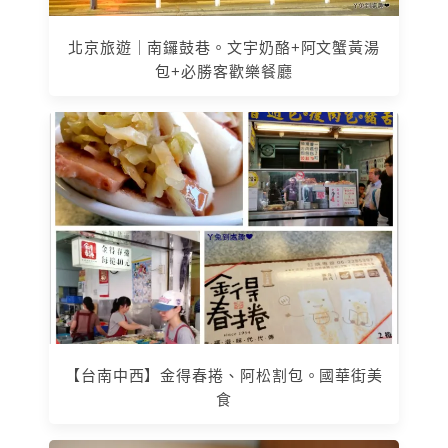
北京旅遊｜南鑼鼓巷。文宇奶酪+阿文蟹黃湯
包+必勝客歡樂餐廳
【台南中西】金得春捲、阿松割包。國華街美
食