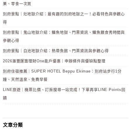
果、零食一次買
別府景點｜灶地獄介紹：最有趣的別府地獄之一！必看特色與參觀心
得
別府景點｜鬼山地獄介紹：鱷魚地獄、門票資訊、鱷魚餵食秀時間與
參觀心得
別府景點｜白池地獄介紹：熱帶魚館、門票資訊與參觀心得
2026滙豐運籌理財One能戶優惠｜申辦條件與優缺點整理
別府住宿推薦｜SUPER HOTEL Beppu Ekimae：別府站步行1分
鐘、天然溫泉、免費早餐
LINE旅遊｜機票比價、訂房搜尋一站完成！下單再享LINE Points回
饋
文章分類