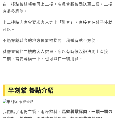
在一樓點餐結帳完再上二樓，店員會將餐點送至二樓，二樓
有很多貓咪。
上二樓時店家會要求客人穿上「鞋套」，直接套在鞋子外就
可以。
不過穿戴鞋套的地方位於樓梯間，稍微有點不方便。
餐廳會管控二樓的客人數量，所以有時候沒辦法馬上直接上
二樓，需要等候一下，也可以在一樓用餐。
半刻貓 餐點介紹
我們點了兩份主餐、兩杯飲料，
馬鈴薯燉豚肉、一顆一顆の