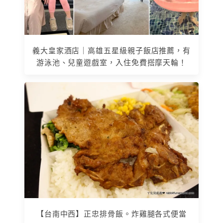
義大皇家酒店｜高雄五星級親子飯店推薦，有
游泳池、兒童遊戲室，入住免費搭摩天輪！
【台南中西】正忠排骨飯。炸雞腿各式便當