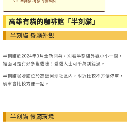
半刻貓-有貓的咖啡館
高雄有貓的咖啡館「半刻貓」
半刻貓 餐廳外觀
半刻貓於2024年3月全新開幕，別看半刻貓外觀小小一間，
裡面可是有好多隻貓咪！愛貓人士可千萬別錯過。
半刻貓咖啡館位於高雄河堤社區內，附近比較不方便停車，
騎車會比較方便一點。
半刻貓 餐廳環境