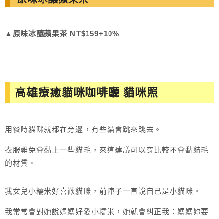
▲
原味冰釀蘋果茶 NT$159+10%
高雄療癒貓咪咖啡廳 貓咪照
用餐時貓咪就都在旁邊，有些貓會跳來跳去。
衣服難免會黏上一些貓毛，來這建議可以穿比較不會黏貓毛
的材質。
我女兒小糯米好喜歡貓咪，前陣子一直說自己是小貓咪。
我常常會對她說媽媽好愛小糯米，她就會糾正我：媽媽妳要