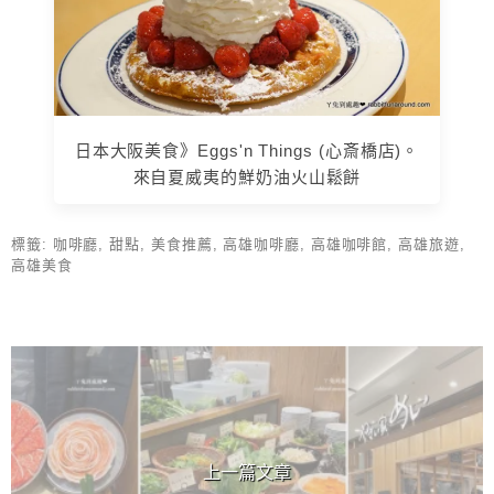
日本大阪美食》Eggs'n Things (心斎橋店)。
來自夏威夷的鮮奶油火山鬆餅
標籤:
咖啡廳
,
甜點
,
美食推薦
,
高雄咖啡廳
,
高雄咖啡館
,
高雄旅遊
,
高雄美食
上 / 下一篇文章
上一篇文章