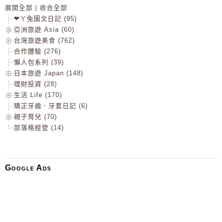
展開全部
|
收合全部
❤ㄚ兔圖文日記 (95)
亞洲旅遊 Asia (60)
台灣旅遊美食 (762)
合作體驗 (276)
懶人包系列 (39)
日本旅遊 Japan (148)
理財投資 (28)
生活 Life (170)
矯正牙齒．牙套日記 (6)
親子育兒 (70)
部落格經營 (14)
Google Ads