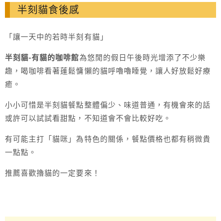
半刻貓食後感
「讓一天中的若時半刻有貓」
半刻貓-有貓的咖啡館
為悠閒的假日午後時光增添了不少樂
趣，喝咖啡看著蓬鬆慵懶的貓呼嚕嚕睡覺，讓人好放鬆好療
癒。
小小可惜是半刻貓餐點整體偏少、味道普通，有機會來的話
或許可以試試看甜點，不知道會不會比較好吃。
有可能主打「貓咪」為特色的關係，餐點價格也都有稍微貴
一點點。
推薦喜歡擼貓的一定要來！