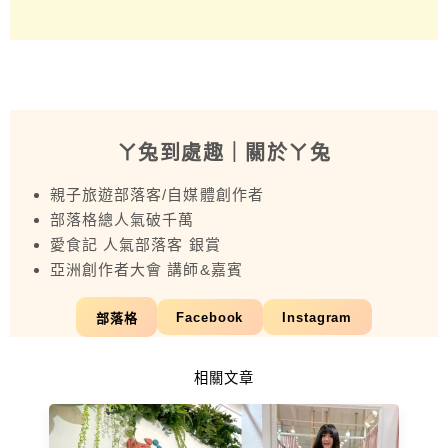
ㄚ兔到處趣
｜關於ㄚ兔
親子旅遊部落客/自媒體創作者
部落格總人氣破千萬
愛食記 人氣部落客 銀賞
亞洲創作者大會 講師&嘉賓
Facebook
Instagram
部落格
相關文章