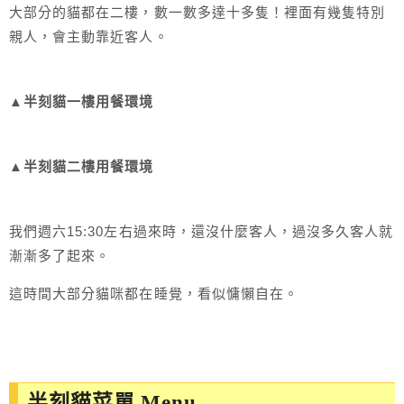
大部分的貓都在二樓，數一數多達十多隻！裡面有幾隻特別
親人，會主動靠近客人。
▲半刻貓一樓用餐環境
▲半刻貓二樓用餐環境
我們週六15:30左右過來時，還沒什麼客人，過沒多久客人就
漸漸多了起來。
這時間大部分貓咪都在睡覺，看似慵懶自在。
半刻貓菜單 Menu