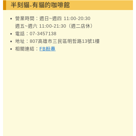
半刻貓-有貓的咖啡館
營業時間：週日~週四 11:00-20:30
週五~週六 11:00-21:30（週二店休）
電話：07-3457138
地址：807高雄市三民區明哲路13號1樓
相關連結：
FB粉專