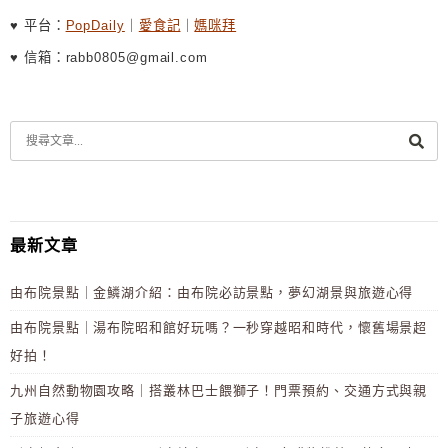
♥ 平台：
PopDaily
｜
愛食記
｜
媽咪拜
♥ 信箱：rabb0805@gmail.com
最新文章
由布院景點｜金鱗湖介紹：由布院必訪景點，夢幻湖景與旅遊心得
由布院景點｜湯布院昭和館好玩嗎？一秒穿越昭和時代，懷舊場景超
好拍！
九州自然動物園攻略｜搭叢林巴士餵獅子！門票預約、交通方式與親
子旅遊心得