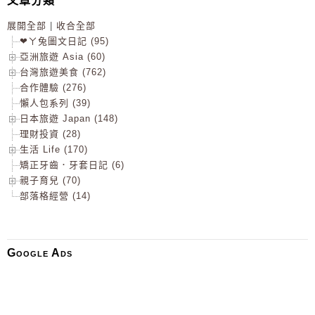
文章分類
展開全部
|
收合全部
❤ㄚ兔圖文日記 (95)
亞洲旅遊 Asia (60)
台灣旅遊美食 (762)
合作體驗 (276)
懶人包系列 (39)
日本旅遊 Japan (148)
理財投資 (28)
生活 Life (170)
矯正牙齒．牙套日記 (6)
親子育兒 (70)
部落格經營 (14)
Google Ads