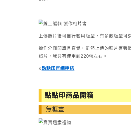
上傳照片後可自行套用版型，有多款版型可
操作介面簡單且直覺，雖然上傳的照片有張數
照片，我只有使用到220張左右。
×
點點印官網連結
點點印商品開箱
無框畫