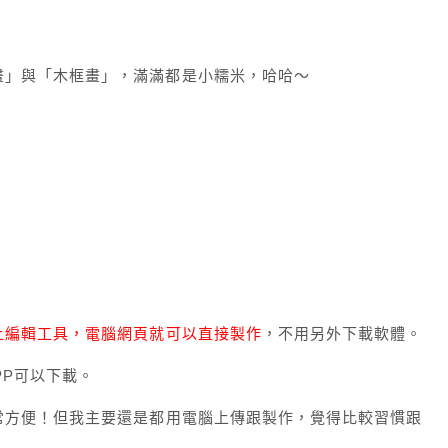
畫」與「木框畫」，滿滿都是小糯米，哈哈～
上編輯工具，電腦網頁就可以直接製作
，不用另外下載軟體。
PP可以下載。
常方便！但我主要還是都用電腦上傳跟製作，覺得比較習慣跟