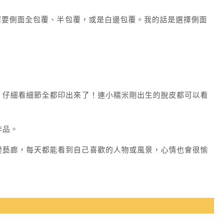
擇要側面全包覆、半包覆，或是白邊包覆。我的話是選擇側面
，仔細看細節全都印出來了！連小糯米剛出生的脫皮都可以看
作品。
變藝廊，每天都能看到自己喜歡的人物或風景，心情也會很愉