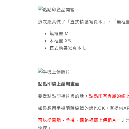
這次總共做了「直式精裝寫真本」、「無框
無框畫 M
木框畫 XS
直式精裝寫真本 L
點點印線上編輯畫面
要做點點印相片書的話，
點點印有專屬的線
如果想用手機隨時編輯的話也OK，有提供A
可以從電腦、手機、網路相簿上傳相片
，非
快速。