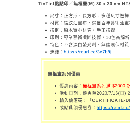
TinTint點點印／無框畫(M) 30 x 30 cm NT
尺寸：正方形、長方形，多種尺寸選擇
材質：織紋油畫布，選自百年藝術油畫
裱框：原木實心材質，手工裱褙
印刷：專業藝術噴圖技術，10色高解
特色：不含漂白螢光劑、無酸環保材質
連結：
https://reurl.cc/3x7b9j
無框畫系列優惠
優惠內容：
無框畫系列滿 $2000 折
活動日期：優惠至2023/7/16(日) 2
輸入優惠碼：「
CERTIFICATE-
或點此領優惠券：
https://reurl.