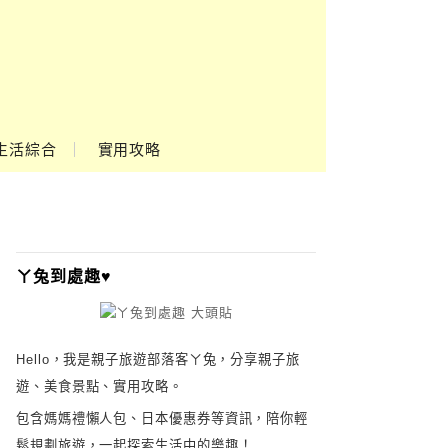
生活綜合
實用攻略
ㄚ兔到處趣♥
Hello，我是親子旅遊部落客ㄚ兔，分享親子旅
遊、美食景點、實用攻略。
包含媽媽禮懶人包、日本優惠券等資訊，陪你輕
鬆規劃旅遊，一起探索生活中的樂趣！