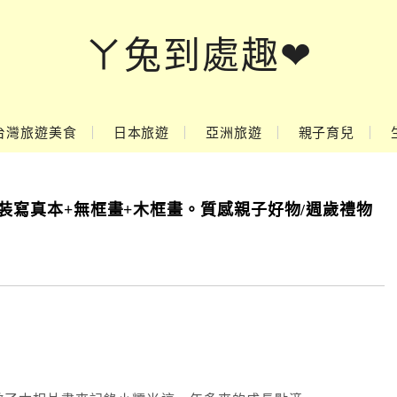
ㄚ兔到處趣❤
台灣旅遊美食
日本旅遊
亞洲旅遊
親子育兒
式精裝寫真本+無框畫+木框畫。質感親子好物/週歲禮物