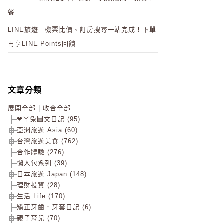
餐
LINE旅遊｜機票比價、訂房搜尋一站完成！下單
再享LINE Points回饋
文章分類
展開全部
|
收合全部
❤ㄚ兔圖文日記 (95)
亞洲旅遊 Asia (60)
台灣旅遊美食 (762)
合作體驗 (276)
懶人包系列 (39)
日本旅遊 Japan (148)
理財投資 (28)
生活 Life (170)
矯正牙齒．牙套日記 (6)
親子育兒 (70)