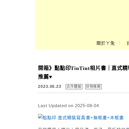
Main Menu
關於ㄚ兔
ㄚ兔到處趣❤
開箱》點點印TinTint相片書｜直
推薦♥
2023.06.23
合作體驗
好物推薦
Last Updated on 2025-08-04