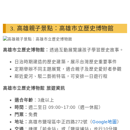
3. 高雄親子景點：高雄市立歷史博物館
高雄市立歷史博物館：
透過互動展覽讓孩子學習歷史故事。
日治時期建造的歷史建築，展示台灣歷史重要事件
定期舉辦不同主題展覽，適合親子及歷史愛好者參觀
鄰近愛河、駁二藝術特區，可安排一日遊行程
高雄市立歷史博物館 旅遊
資訊
適合年齡
：3歲以上
時間：
週二至日 09:00~17:00（週一休館）
門票：
免費
地址：
高雄市鹽埕區中正四路272號（
Google地圖
）
交通
：捷運「前金站」或「鹽埕埔站」步行10分鐘