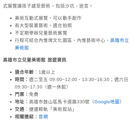
式展覽讓孩子感受藝術，包括沙坑、迷宮。
美術互動式展覽，可以動手創作
有大型裝置藝術，適合拍照
不定期舉辦兒童藝術展覽
行程可結合內惟埤文化園區、內惟藝術中心、
高雄市立
美術館
高雄市立兒童美術館 旅遊
資訊
適合年齡
：1歲以上
時間：
週二至五 09:00~12:00、13:30~16:30；週六日
09:30~17:30（週一休館）
門票：
免費
地址：
高雄市鼓山區馬卡道路330號（
Google地圖
）
交通
：捷運輕軌「美術館站」
相關連結：
官網