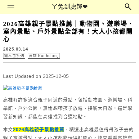
Main Menu
ㄚ兔到處趣❤
ㄚ兔到處趣❤
2026高雄親子景點推薦｜動物園、遊樂場、
室內景點、戶外景點全部有！大人小孩都開
心
2025.03.14
懶人包系列
高雄 Kaohsiung
Last Updated on 2025-12-05
高雄有許多適合親子同遊的景點，包括動物園、遊樂場、科
學館、戶外公園，無論想帶孩子放電、接觸大自然，還是學
習新知識，都能在高雄找到合適地點。
本文
202
6
高雄親子景點推薦
，精選出高雄最值得帶孩子去的
親子旅遊景點，大人小孩都能玩得好開心，快來看看高雄有