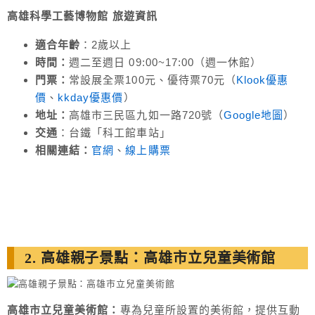
高雄科學工藝博物館 旅遊
資訊
適合年齡
：2歲以上
時間：
週二至週日 09:00~17:00（週一休館）
門票：
常設展全票100元、優待票70元（
Klook優惠
價
、
kkday優惠價
）
地址：
高雄市三民區九如一路720號（
Google地圖
）
交通
：台鐵「科工館車站」
相關連結：
官網
、
線上購票
2. 高雄親子景點：高雄市立兒童美術館
高雄市立兒童美術館：
專為兒童所設置的美術館，提供互動