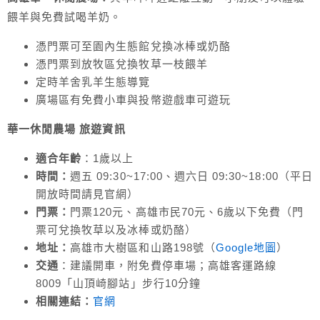
餵羊與免費試喝羊奶。
憑門票可至園內生態館兌換冰棒或奶酪
憑門票到放牧區兌換牧草一枝餵羊
定時羊舍乳羊生態導覽
廣場區有免費小車與投幣遊戲車可遊玩
華一休閒農場 旅遊資訊
適合年齡
：1歲以上
時間：
週五 09:30~17:00、週六日 09:30~18:00（平日
開放時間請見官網）
門票：
門票120元、高雄市民70元、6歲以下免費（門
票可兌換牧草以及冰棒或奶酪）
地址：
高雄市大樹區和山路198號（
Google地圖
）
交通
：建議開車，附免費停車場；高雄客運路線
8009「山頂崎腳站」步行10分鐘
相關連結：
官網