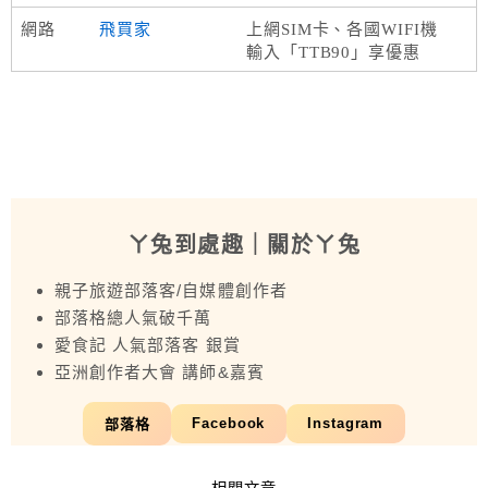
網路
飛買家
上網SIM卡、各國WIFI機
輸入「TTB90」享優惠
ㄚ兔到處趣
｜關於ㄚ兔
親子旅遊部落客/自媒體創作者
部落格總人氣破千萬
愛食記 人氣部落客 銀賞
亞洲創作者大會 講師&嘉賓
Facebook
Instagram
部落格