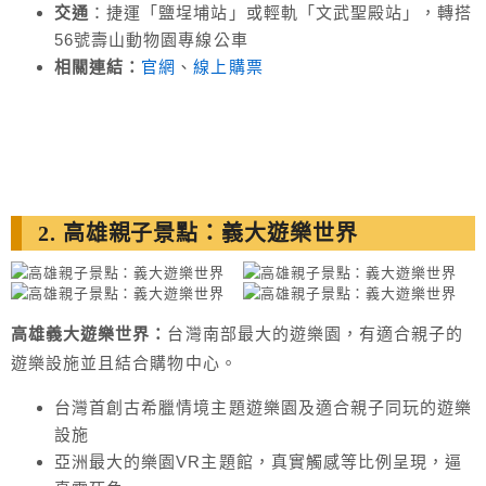
交通
：捷運「鹽埕埔站」或輕軌「文武聖殿站」，轉搭
56號壽山動物園專線公車
相關連結：
官網
、
線上購票
2. 高雄親子景點：義大遊樂世界
高雄義大遊樂世界：
台灣南部最大的遊樂園，有適合親子的
遊樂設施並且結合購物中心。
台灣首創古希臘情境主題遊樂園及適合親子同玩的遊樂
設施
亞洲最大的樂園VR主題館，真實觸感等比例呈現，逼