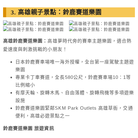
3. 高雄親子景點：鈴鹿賽道樂園
高雄鈴鹿賽道樂園：
高雄夢時代旁的賽車主題樂園，適合熱
愛速度與刺激挑戰的小朋友！
日本鈴鹿賽車場唯一海外授權，全台第一座駕駛主題遊
樂園
專業卡丁車賽道，全長580公尺，鈴鹿賽車場10：1等
比例縮小
有摩天輪、旋轉木馬、自由落體、旋轉飛機等多項遊樂
設施
鈴鹿賽道樂園緊鄰SKM Park Outlets 高雄草衙，交通
便利，高雄必遊景點之一
鈴鹿賽道樂園 旅遊
資訊