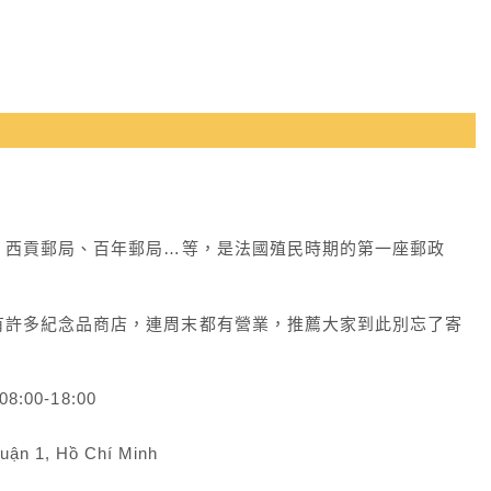
、西貢郵局、百年郵局…等，是法國殖民時期的第一座郵政
有許多紀念品商店，連周末都有營業，推薦大家到此別忘了寄
:00-18:00
ận 1, Hồ Chí Minh