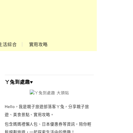
生活綜合
實用攻略
ㄚ兔到處趣♥
Hello，我是親子旅遊部落客ㄚ兔，分享親子旅
遊、美食景點、實用攻略。
包含媽媽禮懶人包、日本優惠券等資訊，陪你輕
鬆規劃旅遊，一起探索生活中的樂趣！