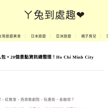
ㄚ兔到處趣❤
台灣旅遊美食
日本旅遊
亞洲旅遊
親子育兒
0個景點資訊總整理！Ho Chi Minh City
堂、紅教堂、西貢歌劇院、阮惠街、金融塔？