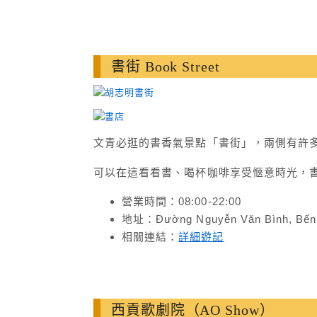
書街 Book Street
文青必逛的書香氣景點「書街」，兩側有許
可以在這看看書、喝杯咖啡享受愜意時光，
營業時間：08:00-22:00
地址：Đường Nguyễn Văn Bình, Bến N
相關連結：
詳細遊記
西貢歌劇院（AO Show）