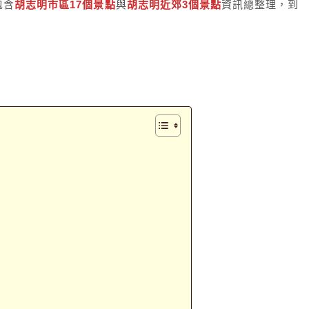
包含
胡志明市區17個景點
與
胡志明近郊3個景點
資訊總整理，到