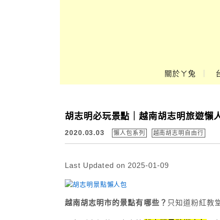
Main Menu
關於ㄚ兔
ㄚ兔到處趣❤
胡志明必玩景點｜越南胡志明旅遊懶人包。2
2020.03.03
懶人包系列
越南胡志明自由行
Last Updated on 2025-01-09
越南胡志明市的景點有哪些？
只知道粉紅教