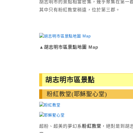
胡志明市的景點相當密集，幾乎聚集在第一郡內，用
其中只有粉紅教堂稍遠，位於第三郡。
▲胡志明市區景點地圖 Map
胡志明市區景點
粉紅教堂(耶穌聖心堂)
超粉、超美的夢幻系
粉紅教堂
，絕對是到胡