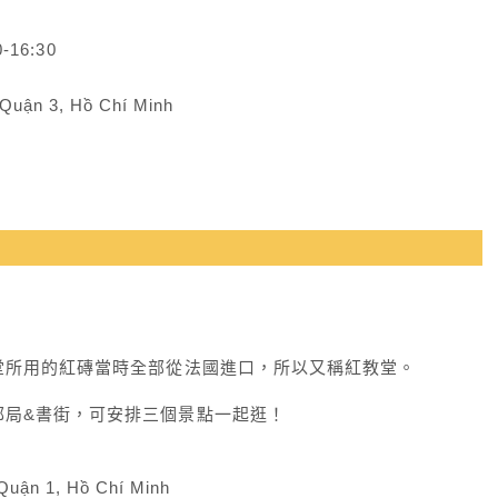
16:30
Quận 3, Hồ Chí Minh
堂所用的紅磚當時全部從法國進口，所以又稱紅教堂。
郵局&書街，可安排三個景點一起逛！
uận 1, Hồ Chí Minh