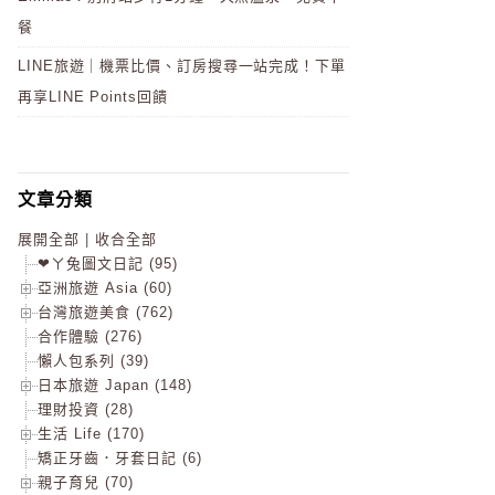
餐
LINE旅遊｜機票比價、訂房搜尋一站完成！下單
再享LINE Points回饋
文章分類
展開全部
|
收合全部
❤ㄚ兔圖文日記 (95)
亞洲旅遊 Asia (60)
台灣旅遊美食 (762)
合作體驗 (276)
懶人包系列 (39)
日本旅遊 Japan (148)
理財投資 (28)
生活 Life (170)
矯正牙齒．牙套日記 (6)
親子育兒 (70)