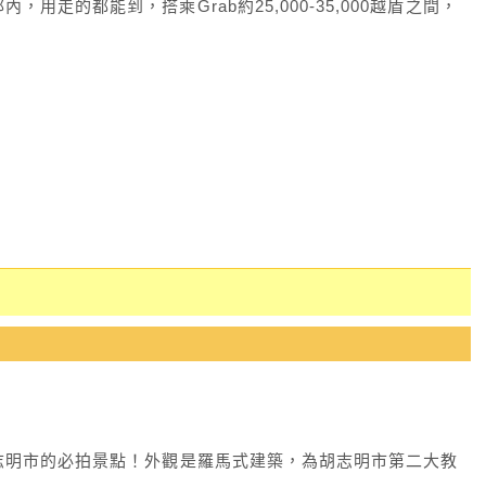
走的都能到，搭乘Grab約25,000-35,000越盾之間，
志明市的必拍景點！外觀是羅馬式建築，為胡志明市第二大教