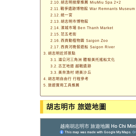
胡志明按摩推薦 MiuMiu Spa 2×2
戰爭遺跡博物館 War Remnants Museum
統一宮
胡志明市博物館
濱城市場 Ben Thanh Market
范五老街
西貢動植物園 Saigon Zoo
西貢河晚餐遊船 Saigon River
胡志明近郊景點
湄公河三角洲 體驗美托搖船文化
古芝地道 越戰遺跡
美奈漁村 絕美沙丘
胡志明自由行 行程參考
旅遊實用工具推薦
胡志明市 旅遊地圖