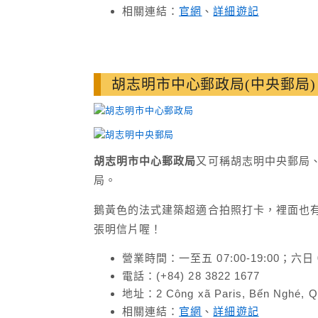
相關連結：
官網
、
詳細遊記
胡志明市中心郵政局(中央郵局)
胡志明市中心郵政局
又可稱胡志明中央郵局
局。
鵝黃色的法式建築超適合拍照打卡，裡面也
張明信片喔！
營業時間：一至五 07:00-19:00；六日 08
電話：(+84) 28 3822 1677
地址：2 Công xã Paris, Bến Nghé, Qu
相關連結：
官網
、
詳細遊記