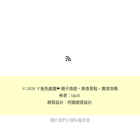
RSS
© 2026
ㄚ兔到處趣❤ 親子旅遊 × 美食景點 × 實用攻略
佈景：
Quill
.
網頁設計：
阿腸網頁設計
.
關於我們
|
隱私權政策