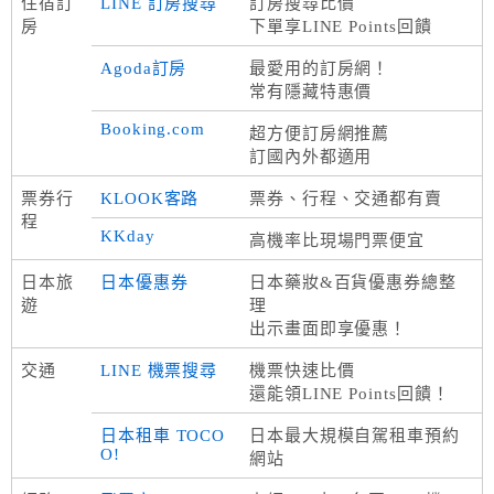
住宿訂
LINE 訂房搜尋
訂房搜尋比價
房
下單享LINE Points回饋
Agoda訂房
最愛用的訂房網！
常有隱藏特惠價
Booking.com
超方便訂房網推薦
訂國內外都適用
票券行
KLOOK客路
票券、行程、交通都有賣
程
KKday
高機率比現場門票便宜
日本旅
日本優惠券
日本藥妝&百貨優惠券總整
遊
理
出示畫面即享優惠！
交通
LINE 機票搜尋
機票快速比價
還能領LINE Points回饋！
日本租車 TOCO
日本最大規模自駕租車預約
O!
網站