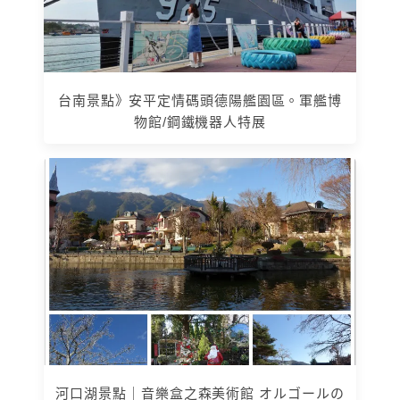
台南景點》安平定情碼頭德陽艦園區。軍艦博
物館/鋼鐵機器人特展
河口湖景點｜音樂盒之森美術館 オルゴールの