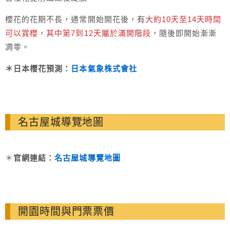
櫻花的花期不長，通常開始開花後，有
大約10天至14天時間
可以賞櫻，其中第7到12天屬於滿開階段
，隨後即開始漸漸
凋零。
＊日本櫻花預測：
日本氣象株式會社
名古屋城導覽地圖
＊
官網連結：
名古屋城導覽地圖
開園時間與門票票價