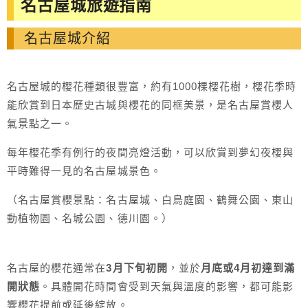
名古屋城旅遊指南
名古屋城介紹
名古屋城的櫻花種類很豐富，約有1000棵櫻花樹，櫻花季時
能欣賞到日本歷史古城與櫻花的同框美景，是名古屋賞櫻人
氣景點之一。
每年櫻花季有例行的夜間亮燈活動，可以欣賞到夢幻夜櫻與
平時難得一見的名古屋城景色。
（名古屋賞櫻景點：名古屋城、白鳥庭園、鶴舞公園、東山
動植物園、名城公園、德川園。）
名古屋的櫻花通常在
3月下旬初開
，並於
月底或4月初達到滿
開狀態
。具體開花時間會受到天氣與溫度的影響，都可能影
響櫻花提前或延後綻放。