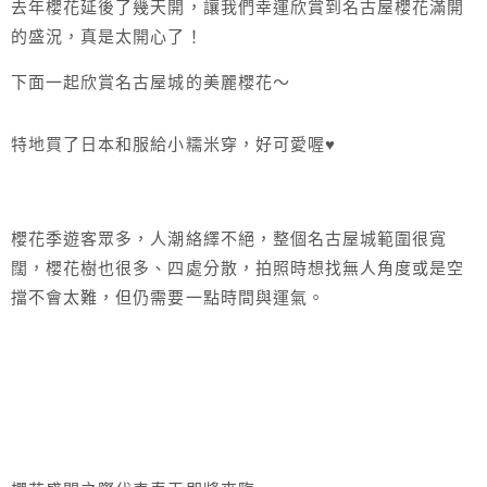
去年櫻花延後了幾天開，讓我們幸運欣賞到名古屋櫻花滿開
的盛況，真是太開心了！
下面一起欣賞名古屋城的美麗櫻花～
特地買了日本和服給小糯米穿，好可愛喔♥
櫻花季遊客眾多，人潮絡繹不絕，整個名古屋城範圍很寬
闊，櫻花樹也很多、四處分散，拍照時想找無人角度或是空
擋不會太難，但仍需要一點時間與運氣。