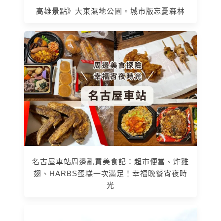
高雄景點》大東濕地公園。城市版忘憂森林
名古屋車站周邊亂買美食記：超市便當、炸雞
翅、HARBS蛋糕一次滿足！幸福晚餐宵夜時
光