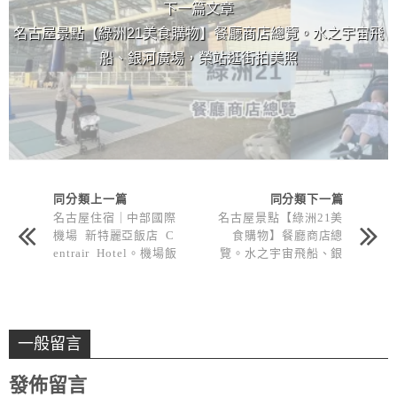
下一篇文章
名古屋景點【綠洲21美食購物】餐廳商店總覽。水之宇宙飛
船、銀河廣場，榮站逛街拍美照
同分類上一篇
同分類下一篇
名古屋住宿｜中部國際
名古屋景點【綠洲21美
機場 新特麗亞飯店 C
食購物】餐廳商店總
entrair Hotel。機場飯
覽。水之宇宙飛船、銀
店推薦！
河廣場，榮站逛街拍美
照
一般留言
發佈留言