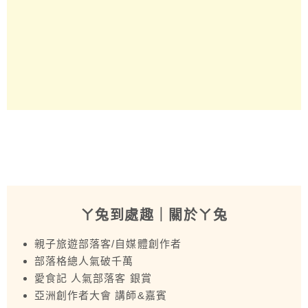
ㄚ兔到處趣
｜關於ㄚ兔
親子旅遊部落客/自媒體創作者
部落格總人氣破千萬
愛食記 人氣部落客 銀賞
亞洲創作者大會 講師&嘉賓