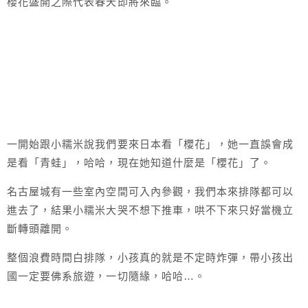
櫻花盛開之際代表春天即將來臨。
一開始跟小糯米說我們要來日本看「櫻花」，她一直誤會成
是看「青蛙」，哈哈，現在她知道什麼是「櫻花」了。
名古屋城有一些室內空間可入內參觀，我們本來排隊都可以
進去了，結果小糯米大哭不想下推車，哄不下來只好當機立
斷轉頭離開。
整個浪費時間白排隊，小孩真的就是不定時炸彈，帶小孩出
國一定要佛系旅遊，一切隨緣，哈哈…。