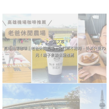
上 / 下一篇文章
上一篇文章
高雄機場咖啡｜老爸休閒農場。免門票不限時、低消只要70
元！親子景觀餐廳推薦