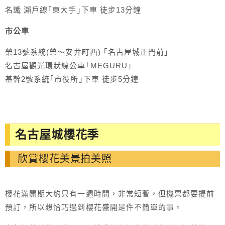
名鐵 瀨戶線｢東大手｣下車 徒步13分鐘
市公車
榮13號系統(榮～安井町西) ｢名古屋城正門前｣
名古屋觀光環狀線公車｢MEGURU｣
基幹2號系統｢市役所｣下車 徒步5分鐘
名古屋城櫻花季
欣賞櫻花美景拍美照
櫻花滿開期大約只有一週時間，非常短暫，但機票都要提前
預訂，所以想恰巧遇到櫻花盛開是件不簡單的事。