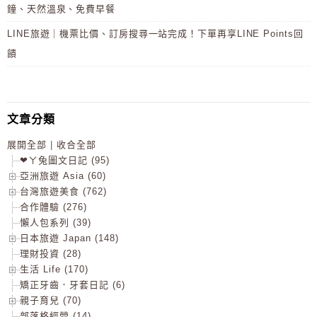
鐘、天然溫泉、免費早餐
LINE旅遊｜機票比價、訂房搜尋一站完成！下單再享LINE Points回
饋
文章分類
展開全部
|
收合全部
❤ㄚ兔圖文日記 (95)
亞洲旅遊 Asia (60)
台灣旅遊美食 (762)
合作體驗 (276)
懶人包系列 (39)
日本旅遊 Japan (148)
理財投資 (28)
生活 Life (170)
矯正牙齒．牙套日記 (6)
親子育兒 (70)
部落格經營 (14)