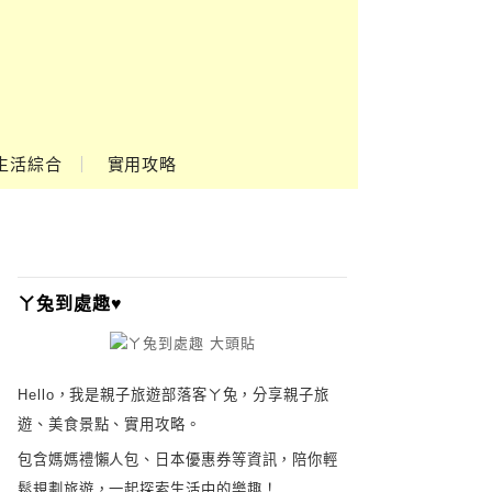
生活綜合
實用攻略
ㄚ兔到處趣♥
Hello，我是親子旅遊部落客ㄚ兔，分享親子旅
遊、美食景點、實用攻略。
包含媽媽禮懶人包、日本優惠券等資訊，陪你輕
鬆規劃旅遊，一起探索生活中的樂趣！