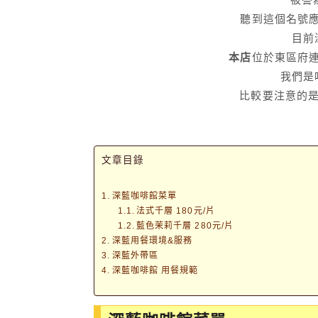
聽到這個名號
目前
本店
位於東區府
我們是
比較要注意的
文章目錄
深藍咖啡館菜單
法式千層 180元/片
藍色茉莉千層 280元/片
深藍用餐環境&服務
深藍外帶區
深藍咖啡館 用餐規範