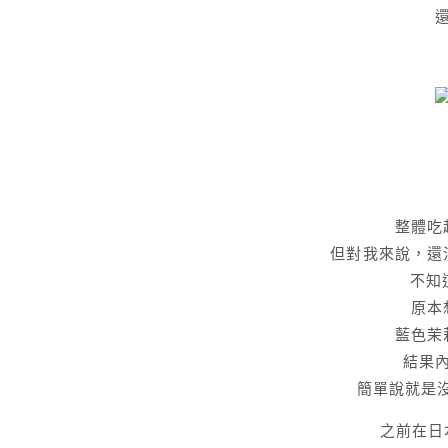
整體吃
但對我來說，還
不知
原本
藍色茉
結果
簡單說就是沒
之前在日