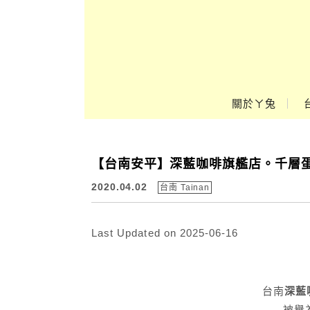
Main Menu
關於ㄚ兔
ㄚ兔到處趣❤
【台南安平】深藍咖啡旗艦店。千層蛋
2020.04.02
台南 Tainan
Last Updated on 2025-06-16
台南
深藍
被譽