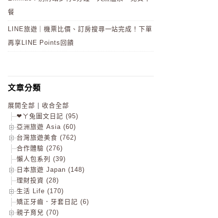
餐
LINE旅遊｜機票比價、訂房搜尋一站完成！下單
再享LINE Points回饋
文章分類
展開全部
|
收合全部
❤ㄚ兔圖文日記 (95)
亞洲旅遊 Asia (60)
台灣旅遊美食 (762)
合作體驗 (276)
懶人包系列 (39)
日本旅遊 Japan (148)
理財投資 (28)
生活 Life (170)
矯正牙齒．牙套日記 (6)
親子育兒 (70)