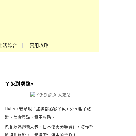
生活綜合
實用攻略
ㄚ兔到處趣♥
Hello，我是親子旅遊部落客ㄚ兔，分享親子旅
遊、美食景點、實用攻略。
包含媽媽禮懶人包、日本優惠券等資訊，陪你輕
鬆規劃旅遊，一起探索生活中的樂趣！