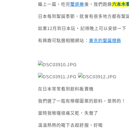
繼上一篇，吃完
蟹道樂
後，我們跑趣
六本木
日本每到聖誕季節，就會有很多地方都有聖
如果12月到日本玩，記得晚上可以安排一下
有興趣可點選相關網站：
東京的聖誕燈飾
在日本常常看到飲料販賣機
我們選了一瓶有檸檬圖案的飲料，是熱的！
當時我喉嚨很痛又乾，失聲了
溫溫熱熱的喝下去超舒服，好喝