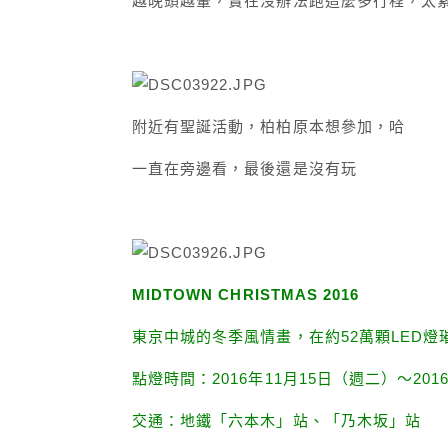
越晚頭越暈，實在沒辦法跑這麼多行程，太
附近有聖誕活動，柏柏原本想參加，哈
一直在旁邊看，最後還是沒有玩
MIDTOWN CHRISTMAS 2016
東京中城的冬季風情畫，在約52萬顆LED
點燈時間：2016年11月15日（週二）～201
交通：地鐵「六本木」站、「乃木坂」站