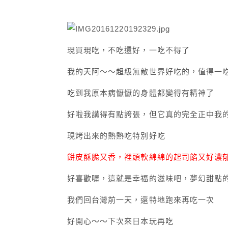
現買現吃，不吃還好，一吃不得了
我的天阿～～超級無敵世界好吃的，值得一
吃到我原本病懨懨的身體都變得有精神了
好啦我講得有點誇張，但它真的完全正中我的心-
現烤出來的熱熱吃特別好吃
餅皮酥脆又香，裡頭軟綿綿的起司餡又好濃
好喜歡喔，這就是幸福的滋味吧，夢幻甜點
我們回台灣前一天，還特地跑來再吃一次
好開心～～下次來日本玩再吃