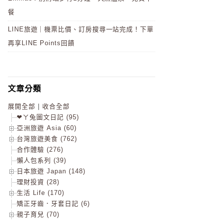
餐
LINE旅遊｜機票比價、訂房搜尋一站完成！下單
再享LINE Points回饋
文章分類
展開全部
|
收合全部
❤ㄚ兔圖文日記 (95)
亞洲旅遊 Asia (60)
台灣旅遊美食 (762)
合作體驗 (276)
懶人包系列 (39)
日本旅遊 Japan (148)
理財投資 (28)
生活 Life (170)
矯正牙齒．牙套日記 (6)
親子育兒 (70)