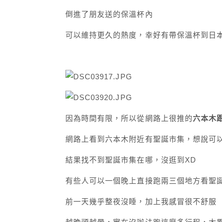
倒進了朋友送的保溫杯內
可以維持更久的熱度，幸好有帶保溫杯到日本(•‾
因為時間有限，所以從網路上很推的
六本木
網路上看到六本木附近有聖誕市集，想說可
結果找不到聖誕市集在哪，沒逛到XD
有些人可以一個晚上直接跑兩三個地方看聖
前一天幾乎整夜沒睡，加上我感冒很不舒服