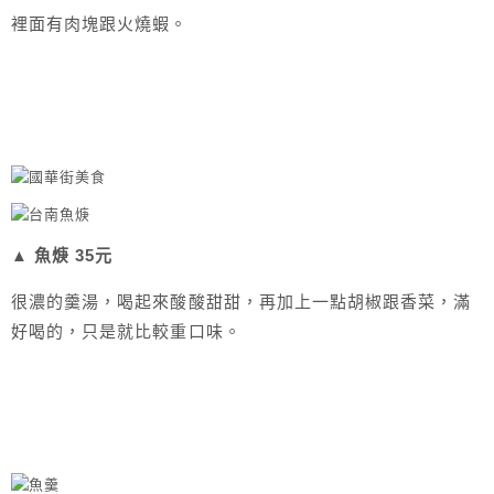
裡面有肉塊跟火燒蝦。
▲ 魚焿 35元
很濃的羹湯，喝起來酸酸甜甜，再加上一點胡椒跟香菜，滿
好喝的，只是就比較重口味。