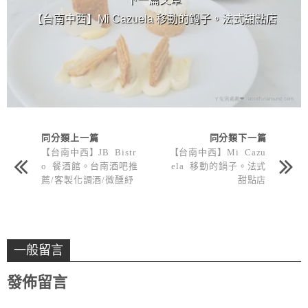
【台南中西】Mi Cazuela 移動的鍋子。法式甜點店
同分類上一篇
同分類下一篇
【台南中西】JB Bistr
【台南中西】Mi Cazu
o 餐酒館。台南酒吧推
ela 移動的鍋子。法式
薦/客製化調酒/微醺紓
甜點店
壓
一般留言
發佈留言