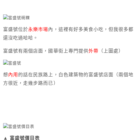
富盛號位於
永樂市場
內，這裡有好多美食小吃，但我很多都
還沒吃過哈哈。
富盛號有兩個店面，國華街上專門提供
外帶
（上圖處）
想
內用
的話在民族路上，白色建築物的富盛號店面（兩個地
方很近，走幾步路而已）
▲ 富盛號價目表