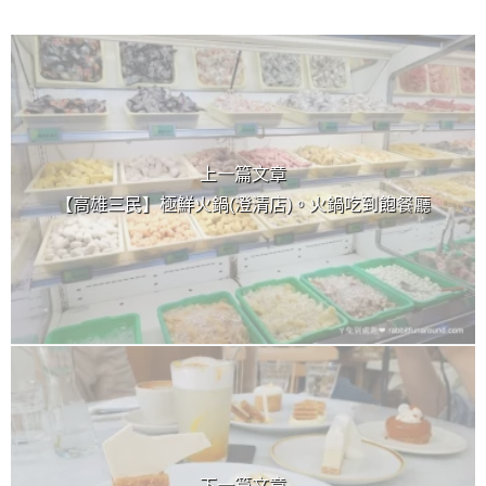
上 / 下一篇文章
上一篇文章
【高雄三民】極鮮火鍋(澄清店)。火鍋吃到飽餐廳
下一篇文章