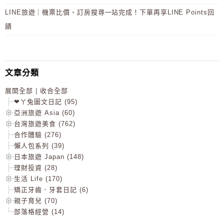
LINE旅遊｜機票比價、訂房搜尋一站完成！下單再享LINE Points回
饋
文章分類
展開全部
|
收合全部
❤ㄚ兔圖文日記 (95)
亞洲旅遊 Asia (60)
台灣旅遊美食 (762)
合作體驗 (276)
懶人包系列 (39)
日本旅遊 Japan (148)
理財投資 (28)
生活 Life (170)
矯正牙齒．牙套日記 (6)
親子育兒 (70)
部落格經營 (14)