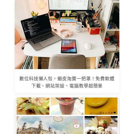
數位科技懶人包，蝦皮淘寶一把罩！免費軟體
下載、網站架設、電腦教學超簡單