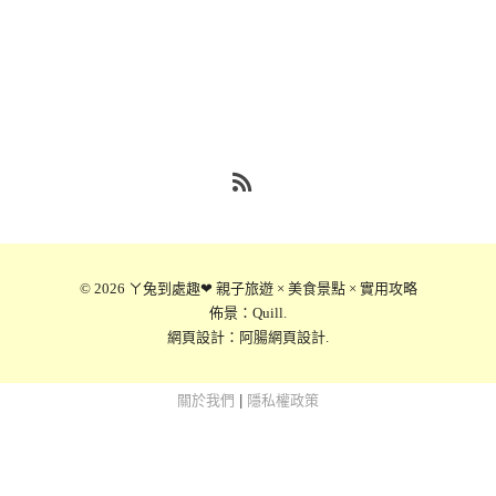
RSS
© 2026
ㄚ兔到處趣❤ 親子旅遊 × 美食景點 × 實用攻略
佈景：
Quill
.
網頁設計：
阿腸網頁設計
.
關於我們
|
隱私權政策