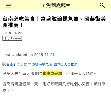
Main Menu
ㄚ兔到處趣❤
ㄚ兔到處趣❤
台南必吃美食｜富盛號碗粿魚羹。國華街美
食推薦！
2019.04.23
台南 Tainan
Last Updated on 2025-11-27
很多人去台南玩都會吃
富盛號碗粿
，但我一直沒吃過～
這天清明連假第一天，剛好有時間又想吃個小東西，就跑來
吃了！