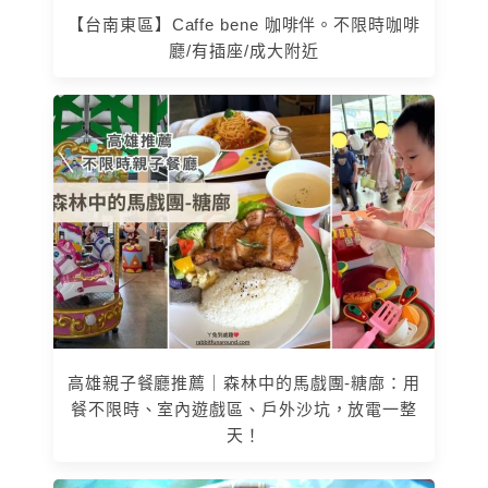
【台南東區】Caffe bene 咖啡伴。不限時咖啡
廳/有插座/成大附近
高雄親子餐廳推薦｜森林中的馬戲團-糖廍：用
餐不限時、室內遊戲區、戶外沙坑，放電一整
天！