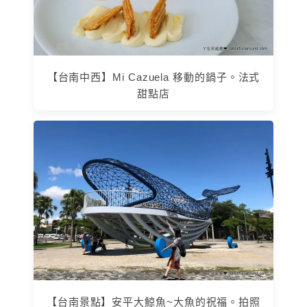
【台南中西】Mi Cazuela 移動的鍋子。法式
甜點店
【台南景點】安平大鯨魚~大魚的祝福。拍照