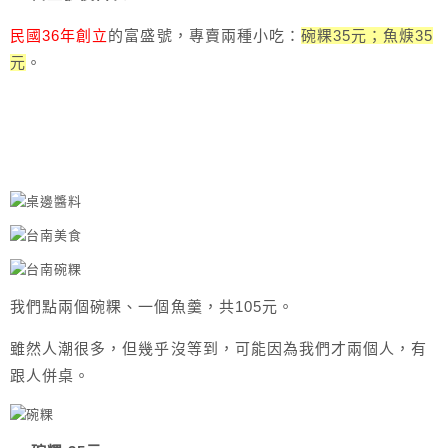
民國36年創立
的富盛號，專賣兩種小吃：
碗粿35元；魚焿35
元
。
我們點兩個碗粿、一個魚羹，共105元。
雖然人潮很多，但幾乎沒等到，可能因為我們才兩個人，有
跟人併桌。