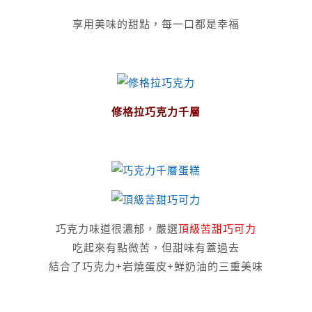
享用美味的甜點，每一口都是幸福
修格拉巧克力千層
巧克力味道很濃郁，嚴選
頂級苦甜巧可力
吃起來有點微苦，但甜味有蓋過去
結合了巧克力+岩燒蛋皮+鮮奶油的三重美味