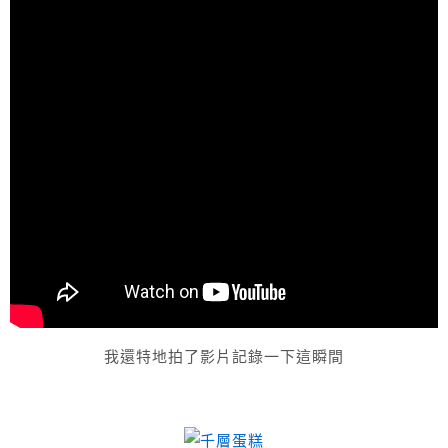
我還特地拍了影片記錄一下這瞬間