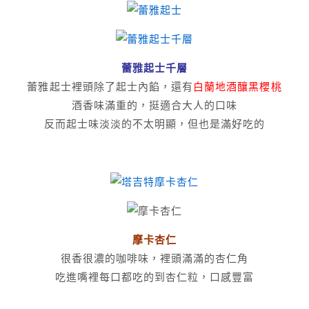
蕾雅起士千層
蕾雅起士裡頭除了起士內餡，還有
白蘭地酒釀黑櫻桃
酒香味滿重的，挺適合大人的口味
反而起士味淡淡的不太明顯，但也是滿好吃的
摩卡杏仁
很香很濃的咖啡味，裡頭滿滿的杏仁角
吃進嘴裡每口都吃的到杏仁粒，口感豐富