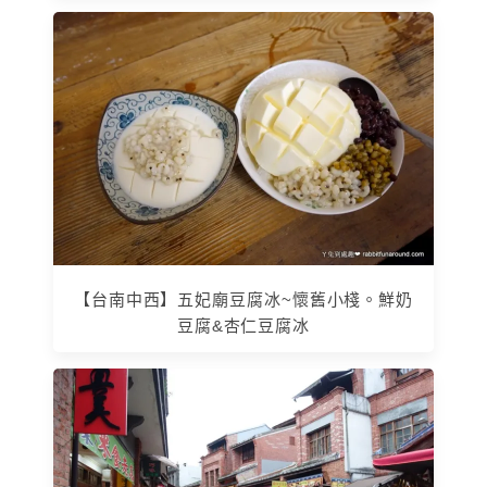
【台南中西】五妃廟豆腐冰~懷舊小棧。鮮奶
豆腐&杏仁豆腐冰