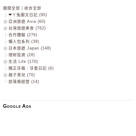
展開全部
|
收合全部
❤ㄚ兔圖文日記 (95)
亞洲旅遊 Asia (60)
台灣旅遊美食 (762)
合作體驗 (276)
懶人包系列 (39)
日本旅遊 Japan (148)
理財投資 (28)
生活 Life (170)
矯正牙齒．牙套日記 (6)
親子育兒 (70)
部落格經營 (14)
Google Ads