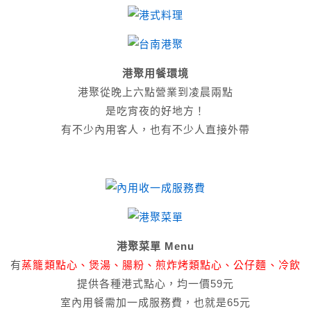
港聚用餐環境
港聚從晚上六點營業到凌晨兩點
是吃宵夜的好地方！
有不少內用客人，也有不少人直接外帶
港聚菜單 Menu
有
蒸籠類點心、煲湯、腸粉、煎炸烤類點心、公仔麵、冷飲
提供各種港式點心，均一價59元
室內用餐需加一成服務費，也就是65元