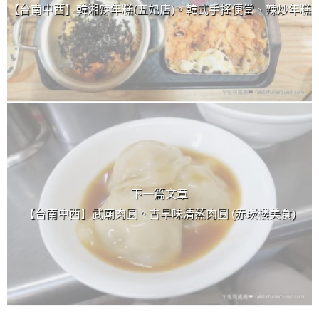
【台南中西】韓湘辣年糕(五妃店)。韓式手搖便當、辣炒年糕
下一篇文章
【台南中西】武廟肉圓。古早味清蒸肉圓 (赤崁樓美食)