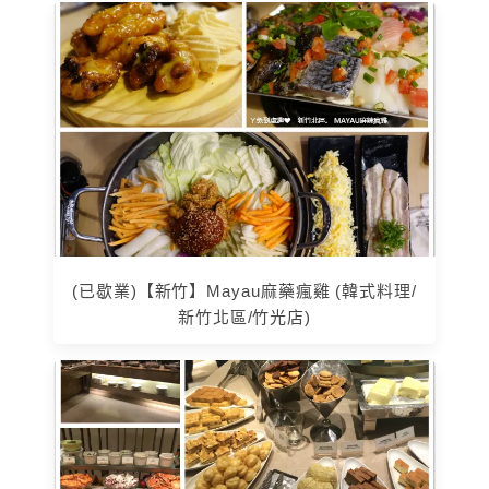
(已歇業)【新竹】Mayau麻藥瘋雞 (韓式料理/
新竹北區/竹光店)