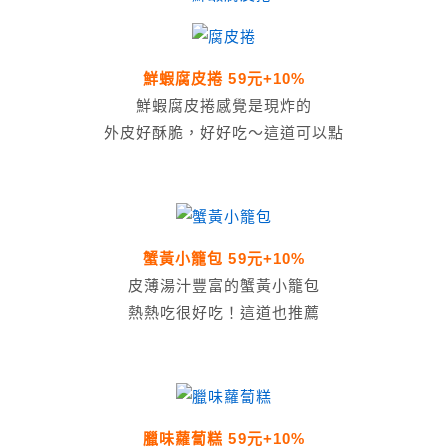
鮮蝦腐皮捲 59元+10%
鮮蝦腐皮捲感覺是現炸的
外皮好酥脆，好好吃～這道可以點
蟹黃小籠包 59元+10%
皮薄湯汁豐富的蟹黃小籠包
熱熱吃很好吃！這道也推薦
臘味蘿蔔糕 59元+10%