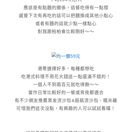
應該是有點麵的關係，這餐吃得有一點撐
感覺下次有再吃的話可以把麵換成其他小點心
或者有麵的話就少點一樣點心
對我跟柏柏會比較剛好～～
港聚選擇好多，每種都想吃
吃港式料理不用花大錢這一點還滿不錯的！
一個人不到兩百元就吃得飽～～
當作日常比較好的一餐或宵夜都適合
有不少網友推薦黑金流沙包&菇菇流沙包、糯米雞
可惜我們這次沒點，有興趣的人可以試試看囉！