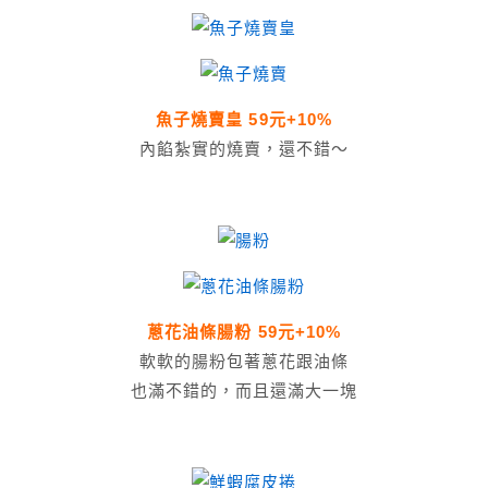
魚子燒賣皇 59元+10%
內餡紮實的燒賣，還不錯～
蔥花油條腸粉
59元+10%
軟軟的腸粉包著蔥花跟油條
也滿不錯的，而且還滿大一塊