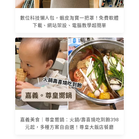
數位科技懶人包，蝦皮淘寶一把罩！免費軟體
下載、網站架設、電腦教學超簡單
嘉義美食｜尊皇嚮鍋：火鍋/壽喜燒吃到飽398
元起，多種方案自由選！尊皇大飯店餐廳