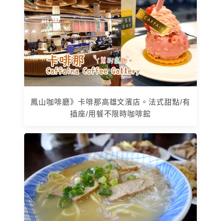
鳳山咖啡廳》卡啡那高雄文濱店。法式甜點/有
插座/用餐不限時咖啡館