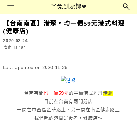
Main Menu
ㄚ兔到處趣❤
ㄚ兔到處趣❤
【台南南區】港聚。均一價59元港式料理
(健康店)
2020.03.24
台南 Tainan
Last Updated on 2020-11-26
台南有間
均一價59元
的平價港式料理
港聚
目前在台南有兩間分店
一間在中西區金華路上，另一間在南區健康路上
我們吃的這間是後者，健康店～