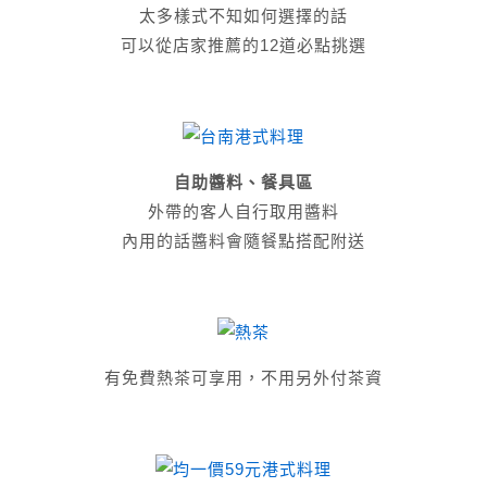
太多樣式不知如何選擇的話
可以從店家推薦的12道必點挑選
自助醬料、餐具區
外帶的客人自行取用醬料
內用的話醬料會隨餐點搭配附送
有免費熱茶可享用，不用另外付茶資