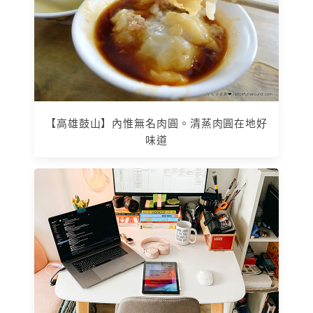
【高雄鼓山】內惟無名肉圓。清蒸肉圓在地好
味道