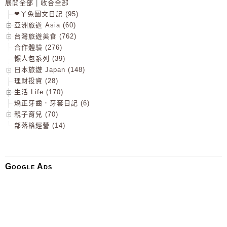
展開全部
|
收合全部
❤ㄚ兔圖文日記 (95)
亞洲旅遊 Asia (60)
台灣旅遊美食 (762)
合作體驗 (276)
懶人包系列 (39)
日本旅遊 Japan (148)
理財投資 (28)
生活 Life (170)
矯正牙齒．牙套日記 (6)
親子育兒 (70)
部落格經營 (14)
Google Ads