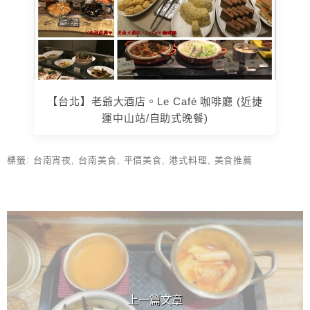
【台北】老爺大酒店。Le Café 咖啡廳 (近捷
運中山站/自助式晚餐)
標籤:
台南宵夜
,
台南美食
,
平價美食
,
港式料理
,
美食推薦
上 / 下一篇文章
上一篇文章