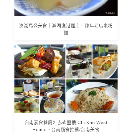
澎湖馬公美食｜澎湖漁港麵店。陳年老店米粉
麵
台南素食餐廳》赤崁璽樓 Chi Kan West
House。台南蔬食推薦/台南美食