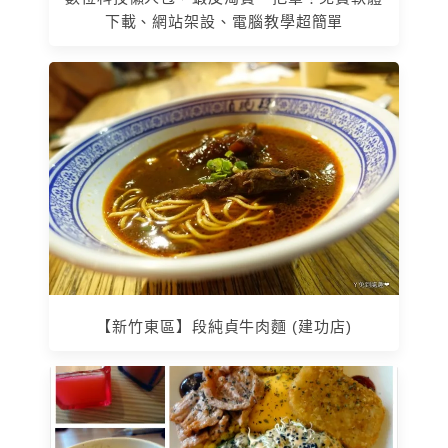
下載、網站架設、電腦教學超簡單
【新竹東區】段純貞牛肉麵 (建功店)