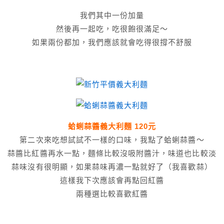
我們其中一份加量
然後再一起吃，吃很飽很滿足～
如果兩份都加，我們應該就會吃得很撐不舒服
蛤蜊蒜醬義大利麵 120元
第二次來吃想試試不一樣的口味，我點了蛤蜊蒜醬～
蒜醬比紅醬再水一點，麵條比較沒吸附醬汁，味道也比較淡
蒜味沒有很明顯，如果蒜味再濃一點就好了（我喜歡蒜）
這樣我下次應該會再點回紅醬
兩種選比較喜歡紅醬