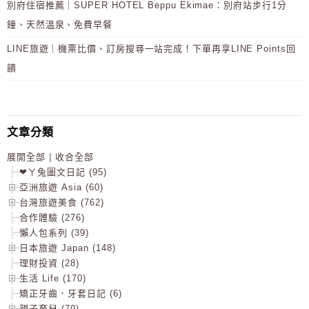
別府住宿推薦｜SUPER HOTEL Beppu Ekimae：別府站步行1分
鐘、天然溫泉、免費早餐
LINE旅遊｜機票比價、訂房搜尋一站完成！下單再享LINE Points回
饋
文章分類
展開全部
|
收合全部
❤ㄚ兔圖文日記 (95)
亞洲旅遊 Asia (60)
台灣旅遊美食 (762)
合作體驗 (276)
懶人包系列 (39)
日本旅遊 Japan (148)
理財投資 (28)
生活 Life (170)
矯正牙齒．牙套日記 (6)
親子育兒 (70)