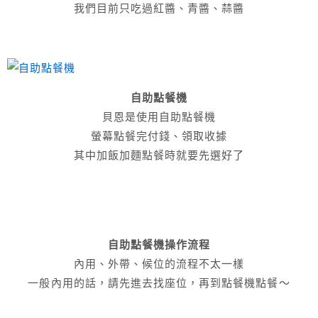
我們目前只吃過紅醬、青醬、蒜醬
自助點餐機
貝恩是使用自助點餐機
螢幕點餐完付錢、領取收據
其中加飯加麵點餐時就要先選好了
自助點餐機操作流程
內用、外帶、候位的流程不太一樣
一般內用的話，請先進去找座位，再到點餐機點餐～