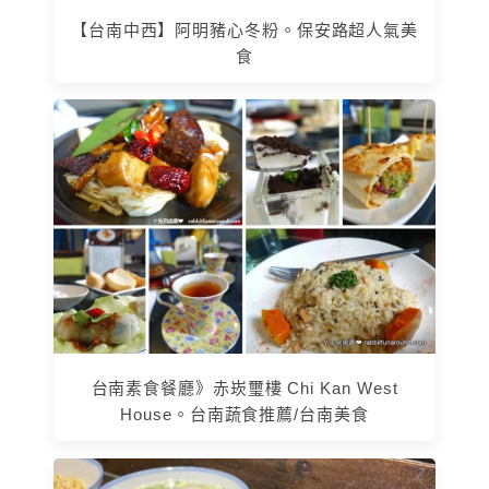
【台南中西】阿明豬心冬粉。保安路超人氣美
食
台南素食餐廳》赤崁璽樓 Chi Kan West
House。台南蔬食推薦/台南美食