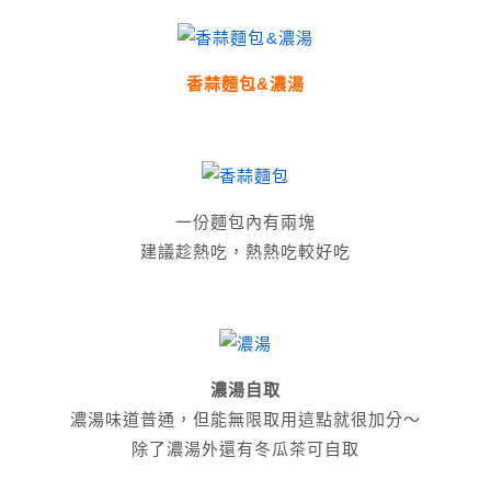
香蒜麵包&濃湯
一份麵包內有兩塊
建議趁熱吃，熱熱吃較好吃
濃湯自取
濃湯味道普通，但能無限取用這點就很加分～
除了濃湯外還有冬瓜茶可自取