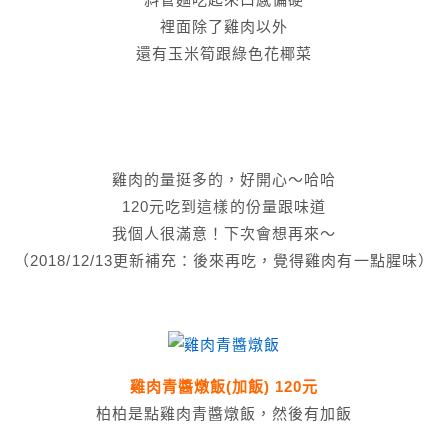
裡面除了雞肉以外
還有玉米筍跟綠色花椰菜
雞肉的量挺多的，好開心～哈哈
120元吃到這樣的份量跟味道
我個人很滿意！下次會想再來～
（2018/12/13更新補充：後來再吃，覺得雞肉有一點腥味）
雞肉青醬燉飯(加飯) 120元
柏柏是點雞肉青醬燉飯，然後有加飯