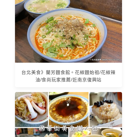
台北美食》蘭芳麵食館。花椒麵始祖/花椒辣
油/食尚玩家推薦/近南京復興站