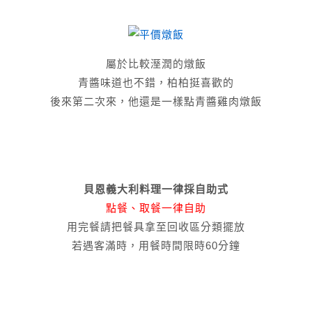
屬於比較溼潤的燉飯
青醬味道也不錯，柏柏挺喜歡的
後來第二次來，他還是一樣點青醬雞肉燉飯
貝恩義大利料理一律採自助式
點餐、取餐一律自助
用完餐請把餐具拿至回收區分類擺放
若遇客滿時，用餐時間限時60分鐘