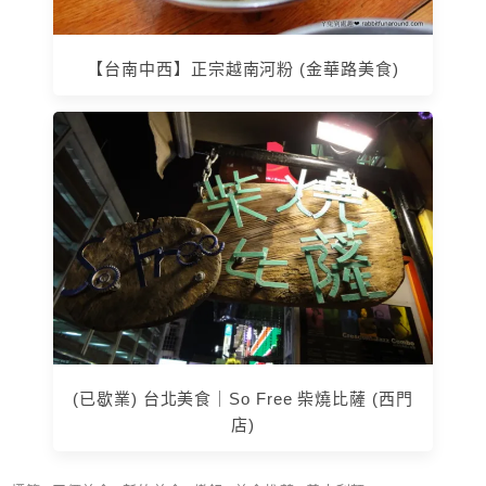
【台南中西】正宗越南河粉 (金華路美食)
(已歇業) 台北美食｜So Free 柴燒比薩 (西門
店)