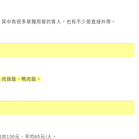
，其中有很多單獨用餐的客人，也有不少是直接外帶。
、肉燥飯、鴨肉飯。
130元、平均65元/人。