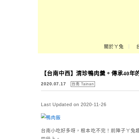
Main Menu
關於ㄚ兔
ㄚ兔到處趣❤
【台南中西】清珍鴨肉羹。傳承40年
2020.07.17
台南 Tainan
Last Updated on 2020-11-26
台南小吃好多呀，根本吃不完！前陣子ㄚ兔趣
四段上。