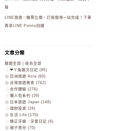
餐
LINE旅遊｜機票比價、訂房搜尋一站完成！下單
再享LINE Points回饋
文章分類
展開全部
|
收合全部
❤ㄚ兔圖文日記 (95)
亞洲旅遊 Asia (60)
台灣旅遊美食 (762)
合作體驗 (276)
懶人包系列 (39)
日本旅遊 Japan (148)
理財投資 (28)
生活 Life (170)
矯正牙齒．牙套日記 (6)
親子育兒 (70)