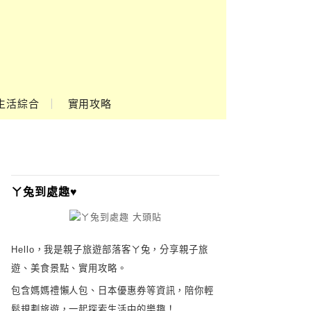
Google
Ads
生活綜合
實用攻略
ㄚ兔到處趣♥
Hello，我是親子旅遊部落客ㄚ兔，分享親子旅
遊、美食景點、實用攻略。
包含媽媽禮懶人包、日本優惠券等資訊，陪你輕
鬆規劃旅遊，一起探索生活中的樂趣！