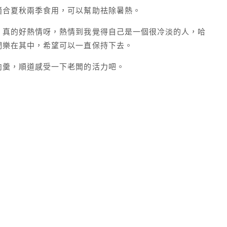
適合夏秋兩季食用，可以幫助祛除暑熱。
，真的好熱情呀，熱情到我覺得自己是一個很冷淡的人，哈
們樂在其中，希望可以一直保持下去。
肉羹，順道感受一下老闆的活力吧。