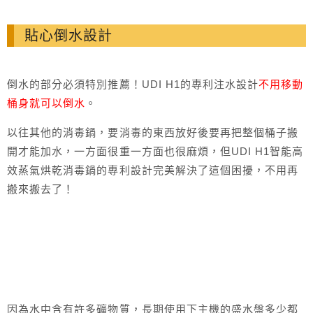
貼心倒水設計
倒水的部分必須特別推薦！UDI H1的專利注水設計
不用移動
桶身就可以倒水
。
以往其他的消毒鍋，要消毒的東西放好後要再把整個桶子搬
開才能加水，一方面很重一方面也很麻煩，但UDI H1智能高
效蒸氣烘乾消毒鍋的專利設計完美解決了這個困擾，不用再
搬來搬去了！
因為水中含有許多礦物質，長期使用下主機的盛水盤多少都