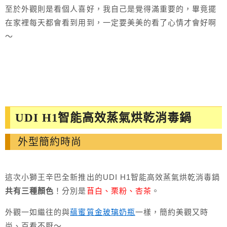
至於外觀則是看個人喜好，我自己是覺得滿重要的，畢竟擺
在家裡每天都會看到用到，一定要美美的看了心情才會好啊
～
UDI H1智能高效蒸氣烘乾消毒鍋
外型簡約時尚
這次小獅王辛巴全新推出的UDI H1智能高效蒸氣烘乾消毒鍋
共有三種顏色
！分別是
苜白、栗粉、杏茶
。
外觀一如繼往的與
蘊蜜質金玻璃奶瓶
一樣，簡約美觀又時
尚、百看不厭～