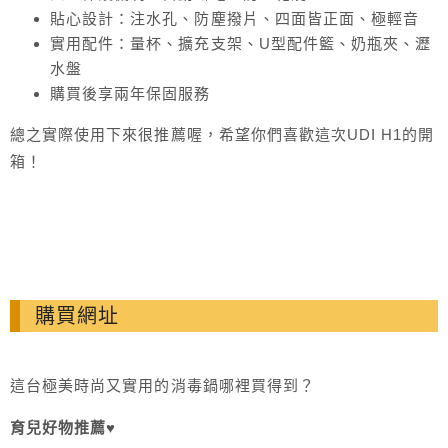
貼心設計：注水孔、防塵撥片、四面皆正面、極輕音
實用配件：量杯、擴充支架、U型配件籃、奶瓶夾、瀝
水盤
購買後享兩年保固服務
總之實際使用下來很推薦喔，希望你們喜歡這次UDI H1的開
箱！
購買網址
這台極美時尚又實用的消毒鍋哪裡買得到？
育兒好物推薦♥