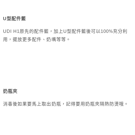
U型配件籃
UDI H1原先的配件籃，加上U型配件籃後可以100%充分利
用，擺放更多配件、奶嘴等等。
奶瓶夾
消毒後如果要馬上取出奶瓶，記得要用奶瓶夾隔熱防燙哦。