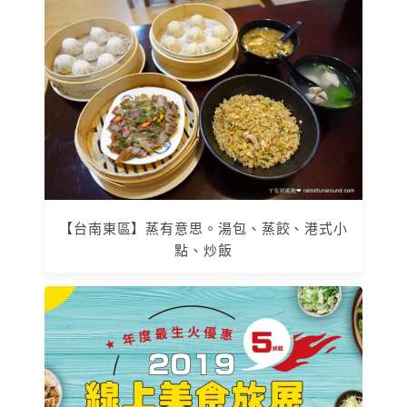
【台南東區】蒸有意思。湯包、蒸餃、港式小
點、炒飯