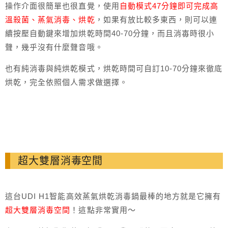
操作介面很簡單也很直覺，使用
自動模式47分鐘即可完成高
溫殺菌、蒸氣消毒、烘乾
，如果有放比較多東西，則可以連
續按壓自動鍵來增加烘乾時間40-70分鐘，而且消毐時很小
聲，幾乎沒有什麼聲音哦。
也有純消毒與純烘乾模式，烘乾時間可自訂10-70分鐘來徹底
烘乾，完全依照個人需求做選擇。
超大雙層消毒空間
這台UDI H1智能高效蒸氣烘乾消毒鍋最棒的地方就是它擁有
超大雙層消毒空間
！這點非常實用～