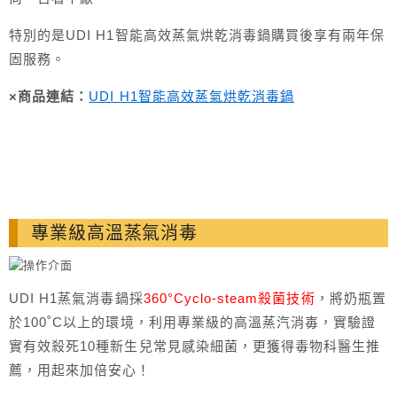
特別的是UDI H1智能高效蒸氣烘乾消毒鍋購買後享有兩年保
固服務。
×商品連結：
UDI H1智能高效蒸氣烘乾消毒鍋
專業級高溫蒸氣消毒
UDI H1蒸氣消毒鍋採
360°Cyclo-steam殺菌技術
，將奶瓶置
於100˚C以上的環境，利用專業級的高溫蒸汽消毐，實驗證
實有效殺死10種新生兒常見感染細菌，更獲得毒物科醫生推
薦，用起來加倍安心！