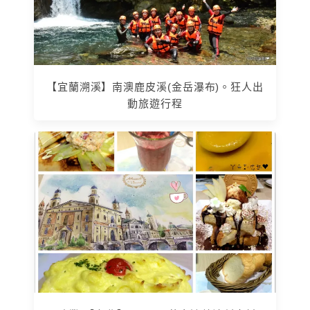
【宜蘭溯溪】南澳鹿皮溪(金岳瀑布)。狂人出
動旅遊行程