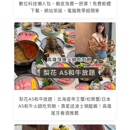
數位科技懶人包，蝦皮淘寶一把罩！免費軟體
下載、網站架設、電腦教學超簡單
梨花A5和牛放題｜北海道帝王蟹/松葉蟹/日本
A5和牛火鍋吃到飽，壽星送波士頓龍蝦！高雄
尾牙春酒推薦