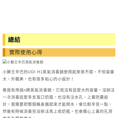
總結
實際使用心得
小獅王辛巴的UDI H1蒸氣消毒鍋使用起來很不錯，不但容量
大、外觀美，也有很多貼心的小設計！
像我有用過n牌蒸氣消毒鍋，它就沒有這麼大的容量，沒辦法
一次消毒這麼多支寬口奶瓶，也沒有注水孔、上蓋防塵設
計，我需要把整個桶身搬起來才能倒水，會比較辛苦一點，
然後有時候消毒完沒辦法馬上收奶瓶，也會擔心上蓋的孔洞