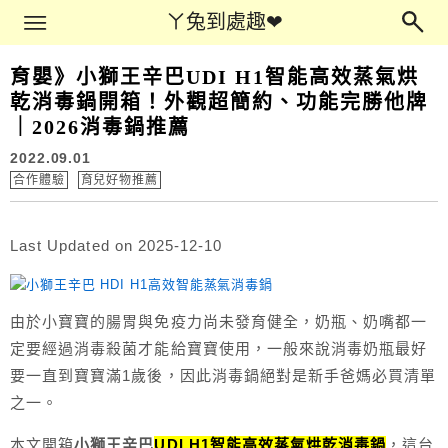
Main Menu
ㄚ兔到處趣❤
ㄚ兔到處趣❤
育嬰》小獅王辛巴UDI H1智能高效蒸氣烘
乾消毒鍋開箱！外觀超簡約、功能完勝他牌
｜2026消毒鍋推薦
2022.09.01
合作體驗
育兒好物推薦
Last Updated on 2025-12-10
由於小寶寶的腸胃與免疫力尚未發育健全，奶瓶、奶嘴都一
定要經過消毒殺菌才能給寶寶使用，一般來說消毒奶瓶最好
要一直到寶寶滿1歲後，因此消毒鍋絕對是新手爸媽必買清單
之一。
本文開箱
小獅王辛巴
UDI H1智能高效蒸氣烘乾消毒鍋
，這台