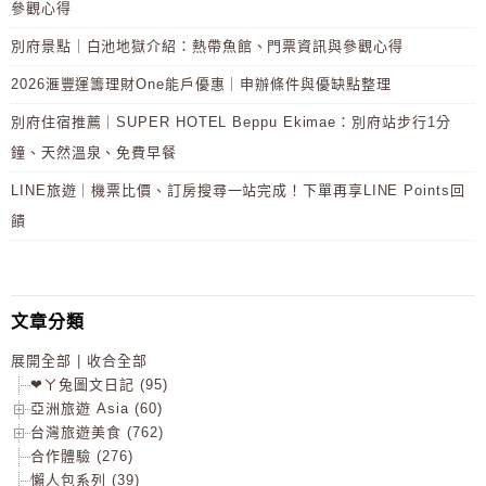
參觀心得
別府景點｜白池地獄介紹：熱帶魚館、門票資訊與參觀心得
2026滙豐運籌理財One能戶優惠｜申辦條件與優缺點整理
別府住宿推薦｜SUPER HOTEL Beppu Ekimae：別府站步行1分
鐘、天然溫泉、免費早餐
LINE旅遊｜機票比價、訂房搜尋一站完成！下單再享LINE Points回
饋
文章分類
展開全部
|
收合全部
❤ㄚ兔圖文日記 (95)
亞洲旅遊 Asia (60)
台灣旅遊美食 (762)
合作體驗 (276)
懶人包系列 (39)