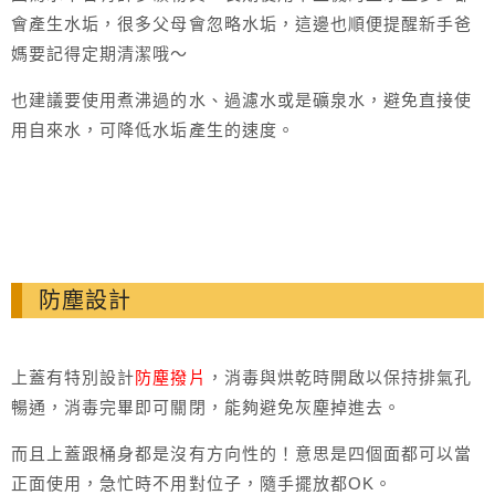
會產生水垢，很多父母會忽略水垢，這邊也順便提醒新手爸
媽要記得定期清潔哦～
也建議要使用煮沸過的水、過濾水或是礦泉水，避免直接使
用自來水，可降低水垢產生的速度。
防塵設計
上蓋有特別設計
防塵撥片
，消毒與烘乾時開啟以保持排氣孔
暢通，消毒完畢即可關閉，能夠避免灰塵掉進去。
而且上蓋跟桶身都是沒有方向性的！意思是四個面都可以當
正面使用，急忙時不用對位子，隨手擺放都OK。