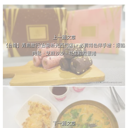
上 / 下一篇文章
上一篇文章
【台南】青鳥旅行(台南新光西門店)。必買特色伴手禮：爆餡
肉鬆、芝麻沙沙、花生粒粒蛋捲
下一篇文章