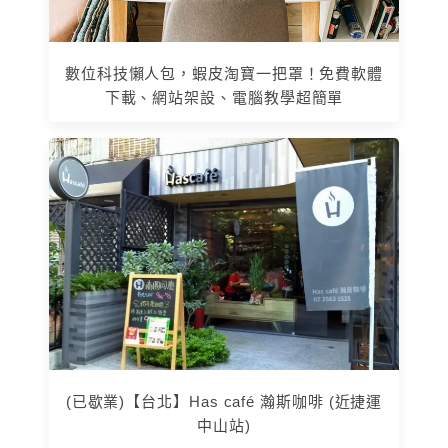
數位科技懶人包，蝦皮淘寶一把罩！免費軟體
下載、網站架設、電腦教學超簡單
(已歇業)【台北】Has café 瀚斯咖啡 (近捷運
中山站)