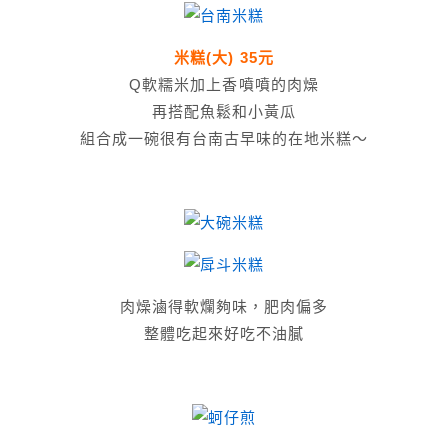
米糕(大) 35元
Q軟糯米加上香噴噴的肉燥
再搭配魚鬆和小黃瓜
組合成一碗很有台南古早味的在地米糕～
肉燥滷得軟爛夠味，肥肉偏多
整體吃起來好吃不油膩