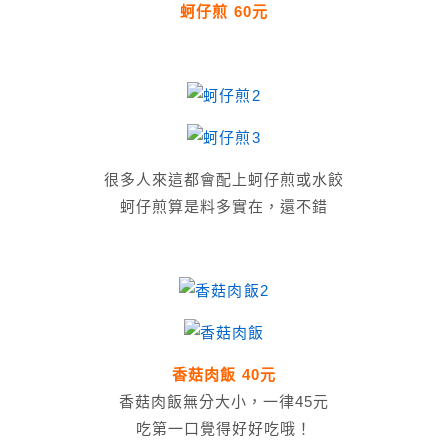
蚵仔煎 60元
很多人來這都會配上蚵仔煎或水餃
蚵仔煎算是料多實在，還不錯
香菇肉飯 40元
香菇肉飯無分大小，一律45元
吃第一口覺得好好吃哦！