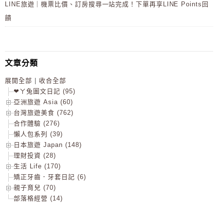
LINE旅遊｜機票比價、訂房搜尋一站完成！下單再享LINE Points回
饋
文章分類
展開全部
|
收合全部
❤ㄚ兔圖文日記 (95)
亞洲旅遊 Asia (60)
台灣旅遊美食 (762)
合作體驗 (276)
懶人包系列 (39)
日本旅遊 Japan (148)
理財投資 (28)
生活 Life (170)
矯正牙齒．牙套日記 (6)
親子育兒 (70)
部落格經營 (14)