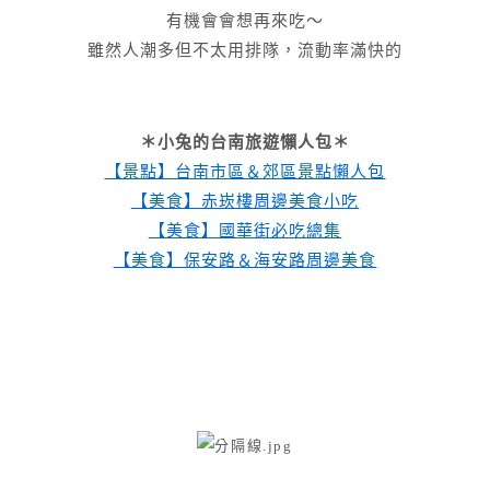
有機會會想再來吃～
雖然人潮多但不太用排隊，流動率滿快的
＊小兔的台南旅遊懶人包＊
【景點】台南市區＆郊區景點懶人包
【美食】赤崁樓周邊美食小吃
【美食】國華街必吃總集
【美食】保安路＆海安路周邊美食