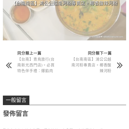
【台南南區】鴻公公越南河粉專賣店。椰香酸辣河粉
同分類上一篇
同分類下一篇
【台南】青鳥旅行(台
【台南南區】鴻公公越
南新光西門店)。必買
南河粉專賣店。椰香酸
特色伴手禮：爆餡肉
辣河粉
鬆、芝麻沙沙、花生粒
粒蛋捲
一般留言
發佈留言