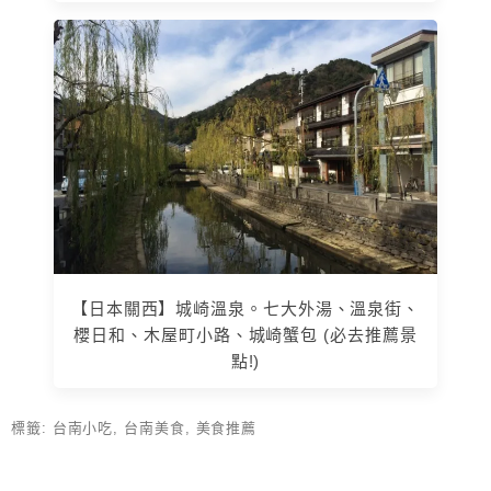
【日本關西】城崎溫泉。七大外湯、溫泉街、
櫻日和、木屋町小路、城崎蟹包 (必去推薦景
點!)
標籤:
台南小吃
,
台南美食
,
美食推薦