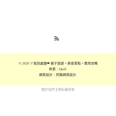
RSS
© 2026
ㄚ兔到處趣❤ 親子旅遊 × 美食景點 × 實用攻略
佈景：
Quill
.
網頁設計：
阿腸網頁設計
.
關於我們
|
隱私權政策