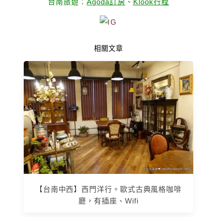
台南旅遊：
Agoda訂房
、
Klook行程
相關文章
【台南中西】西門洋行。歐式古典風格咖啡
廳，有插座、Wifi