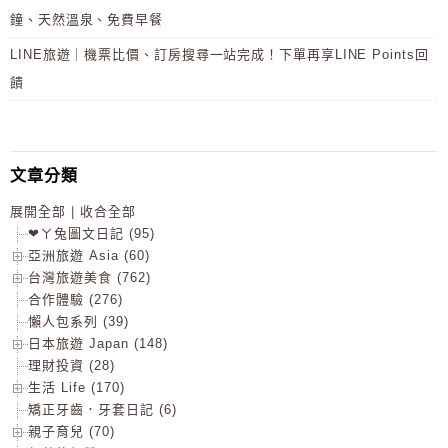
鐘、天然溫泉、免費早餐
LINE旅遊｜機票比價、訂房搜尋一站完成！下單再享LINE Points回
饋
文章分類
展開全部
|
收合全部
❤ㄚ兔圖文日記 (95)
亞洲旅遊 Asia (60)
台灣旅遊美食 (762)
合作體驗 (276)
懶人包系列 (39)
日本旅遊 Japan (148)
理財投資 (28)
生活 Life (170)
矯正牙齒．牙套日記 (6)
親子育兒 (70)