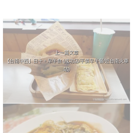
上 / 下一篇文章
上一篇文章
【台南中西】日十。早午食 (成功店/平價早午餐/近台南火車
站)