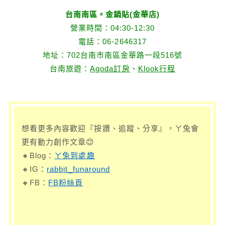
台南南區。金鍋貼(金華店)
營業時間：04:30-12:30
電話：06-2646317
地址：702台南市南區金華路一段516號
台南旅遊：
Agoda訂房
、
Klook行程
想看更多內容歡迎『按讚、追蹤、分享』，ㄚ兔會
更有動力創作文章😊
🔸Blog：
ㄚ兔到處趣
🔸IG：
rabbit_funaround
🔸FB：
FB粉絲頁