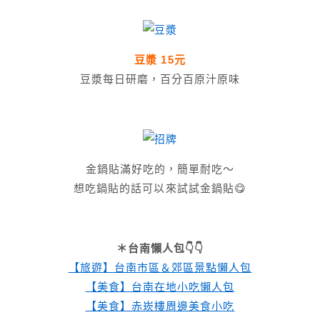
豆漿 15元
豆漿每日研磨，百分百原汁原味
金鍋貼滿好吃的，簡單耐吃～
想吃鍋貼的話可以來試試金鍋貼😋
＊台南懶人包👇👇
【旅遊】台南市區＆郊區景點懶人包
【美食】台南在地小吃懶人包
【美食】赤崁樓周邊美食小吃