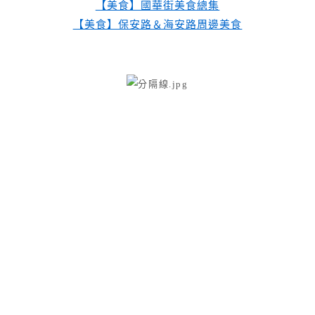
【美食】國華街美食總集
【美食】保安路＆海安路周邊美食