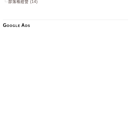
部落格經營 (14)
Google Ads