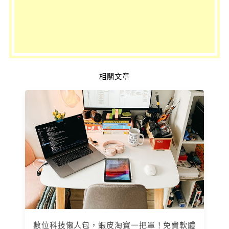
相關文章
數位科技懶人包，蝦皮淘寶一把罩！免費軟體