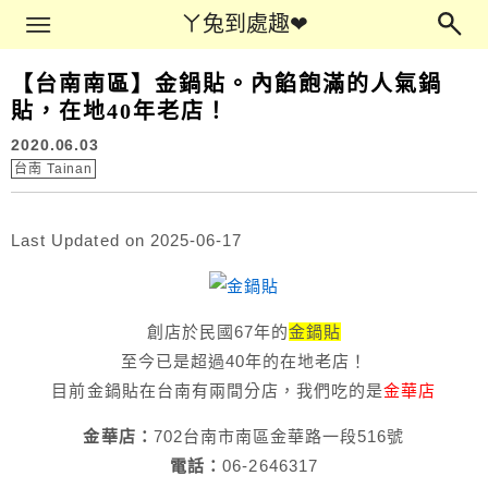
Main Menu
ㄚ兔到處趣❤
ㄚ兔到處趣❤
【台南南區】金鍋貼。內餡飽滿的人氣鍋
貼，在地40年老店！
2020.06.03
台南 Tainan
Last Updated on 2025-06-17
創店於民國67年的
金鍋貼
至今已是超過40年的在地老店！
目前金鍋貼在台南有兩間分店，我們吃的是
金華店
金華店：
702台南市南區金華路一段516號
電話：
06-2646317