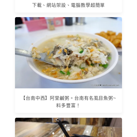
下載、網站架設、電腦教學超簡單
【台南中西】阿堂鹹粥。台南有名虱目魚粥~
料多豐富！