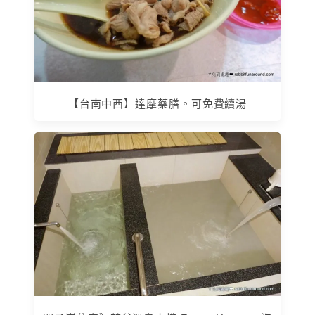
【台南中西】達摩藥膳。可免費續湯