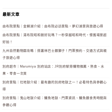
最新文章
由布院景點｜金鱗湖介紹：由布院必訪景點，夢幻湖景與旅遊心得
由布院景點｜湯布院昭和館好玩嗎？一秒穿越昭和時代，懷舊場景超
好拍！
九州自然動物園攻略｜搭叢林巴士餵獅子！門票預約、交通方式與親
子旅遊心得
別府超市｜Marumiya 別府站店：JR別府駅旁購物推薦，熟食、水
果、零食一次買
別府景點｜灶地獄介紹：最有趣的別府地獄之一！必看特色與參觀心
得
別府景點｜鬼山地獄介紹：鱷魚地獄、門票資訊、鱷魚餵食秀時間與
參觀心得