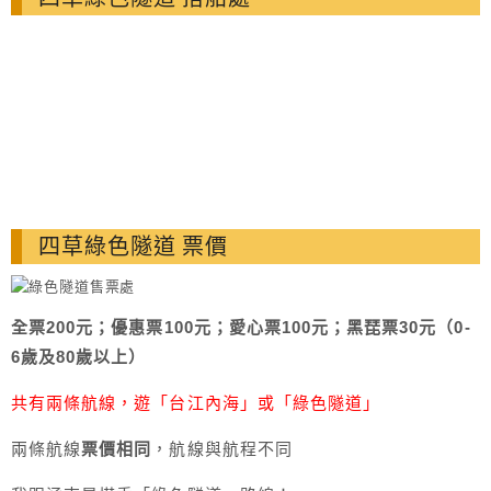
四草綠色隧道 票價
全票200元；優惠票100元；愛心票100元；黑琵票30元（0-
6歲及80歲以上）
共有兩條航線，遊「台江內海」或「綠色隧道」
兩條航線
票價相同
，航線與航程不同