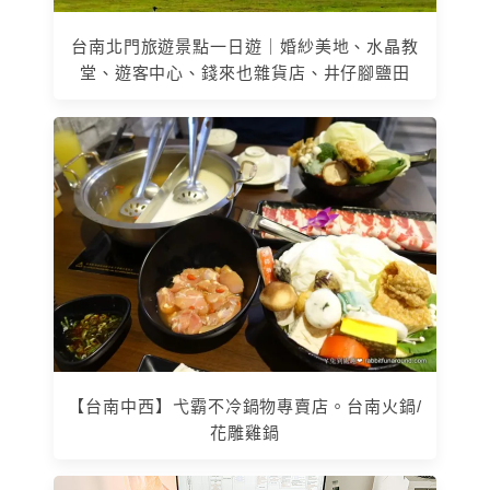
台南北門旅遊景點一日遊｜婚紗美地、水晶教
堂、遊客中心、錢來也雜貨店、井仔腳鹽田
【台南中西】弋霸不冷鍋物專賣店。台南火鍋/
花雕雞鍋