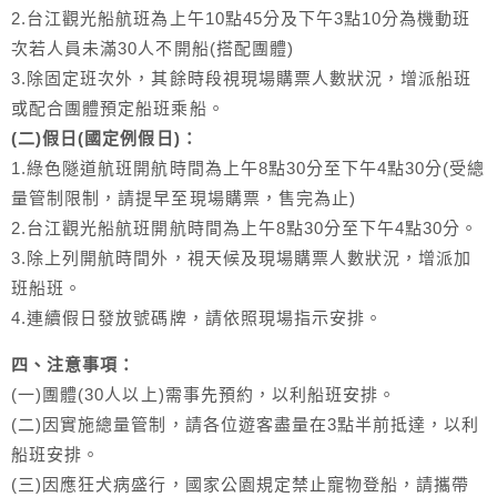
2.台江觀光船航班為上午10點45分及下午3點10分為機動班
次若人員未滿30人不開船(搭配團體)
3.除固定班次外，其餘時段視現場購票人數狀況，增派船班
或配合團體預定船班乘船。
(二)假日(國定例假日)：
1.綠色隧道航班開航時間為上午8點30分至下午4點30分(受總
量管制限制，請提早至現場購票，售完為止)
2.台江觀光船航班開航時間為上午8點30分至下午4點30分。
3.除上列開航時間外，視天候及現場購票人數狀況，增派加
班船班。
4.連續假日發放號碼牌，請依照現場指示安排。
四、注意事項：
(一)團體(30人以上)需事先預約，以利船班安排。
(二)因實施總量管制，請各位遊客盡量在3點半前抵達，以利
船班安排。
(三)因應狂犬病盛行，國家公園規定禁止寵物登船，請攜帶