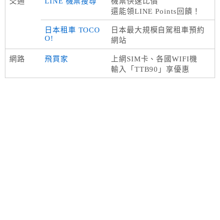
交通
LINE 機票搜尋
機票快速比價
還能領LINE Points回饋！
日本租車 TOCO
日本最大規模自駕租車預約
O!
網站
網路
飛買家
上網SIM卡、各國WIFI機
輸入「TTB90」享優惠