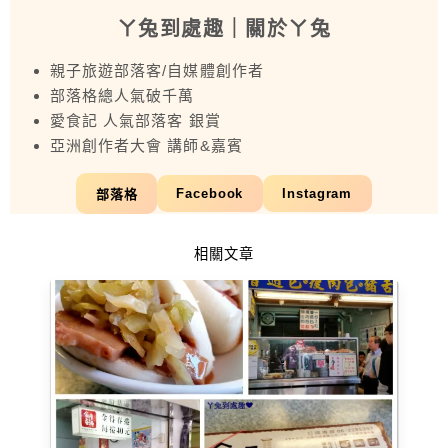
ㄚ兔到處趣
｜關於ㄚ兔
親子旅遊部落客/自媒體創作者
部落格總人氣破千萬
愛食記 人氣部落客 銀賞
亞洲創作者大會 講師&嘉賓
Facebook
Instagram
部落格
相關文章