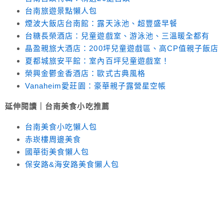
台南旅遊景點懶人包
煙波大飯店台南館：露天泳池、超豐盛早餐
台糖長榮酒店：兒童遊戲室、游泳池、三溫暖全都有
晶盈親旅大酒店：200坪兒童遊戲區、高CP值親子飯店
夏都城旅安平館：室內百坪兒童遊戲室！
榮興金鬱金香酒店：歐式古典風格
Vanaheim愛莊園：豪華親子露營星空帳
延伸閱讀｜台南美食小吃推薦
台南美食小吃懶人包
赤崁樓周邊美食
國華街美食懶人包
保安路&海安路美食懶人包