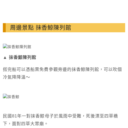
周邊景點 抹香鯨陳列館
▲ 抹香鯨陳列館
搭完船可以憑船票免費參觀旁邊的抹香鯨陳列館，可以吹個
冷氣降降溫～
民國81年一對抹香鯨母子於風雨中受難，死後漂至四草橋
下，面對四草大眾廟。