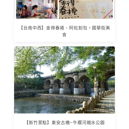
【台南中西】金得春捲、阿松割包。國華街美
食
【新竹景點】東安古橋~牛欄河親水公園