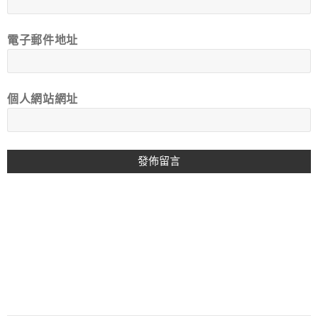
電子郵件地址
個人網站網址
A
L
T
E
R
N
A
T
I