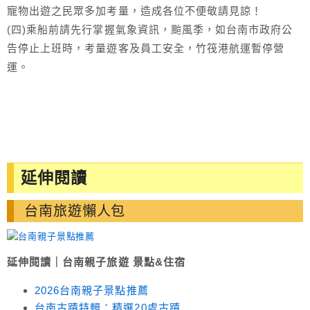
寵物出遊之民眾多加考量，造成各位不便敬請見諒！
(四)乘船前請先行掌握氣象資訊，颱風季，如台南市政府公
告停止上班時，考量遊客及員工安全，竹筏港航運暫停營
運。
延伸閱讀
台南旅遊懶人包
延伸閱讀｜台南親子旅遊 景點&住宿
2026台南親子景點推薦
台南古蹟特輯：精選20處古蹟