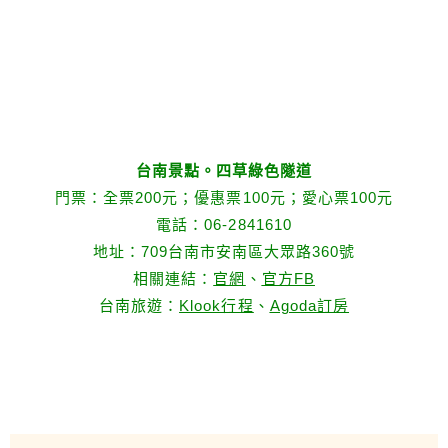
台南景點。四草綠色隧道
門票：全票200元；優惠票100元；愛心票100元
電話：06-2841610
地址：709台南市安南區大眾路360號
相關連結：
官網
、
官方FB
台南旅遊：
Klook行程
、
Agoda訂房