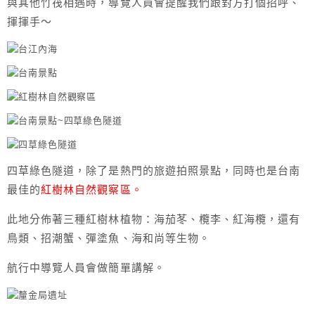
與其他竹筏相遇時，導覽人員會提醒我們跟對方打個招呼、
揮揮手～
四草綠色隧道，除了是熱門的旅遊拍照景點，同時也是台南
最佳的
紅樹林自然觀察區。
此地分佈著三種紅樹林植物：海茄苳、欖李、紅海欖，還有
鳥類、招潮蟹、彈塗魚、海和尚等生物。
航行中導覽人員會做簡單講解。