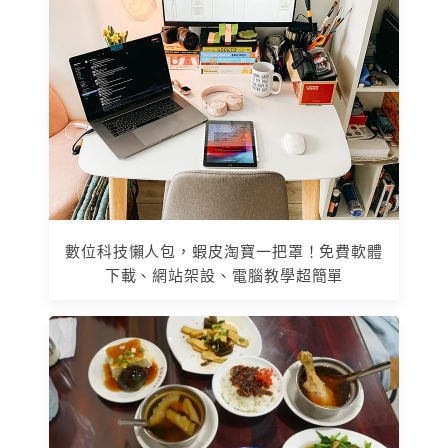
數位科技懶人包，蝦皮淘寶一把罩！免費軟體
下載、網站架設、電腦教學超簡單