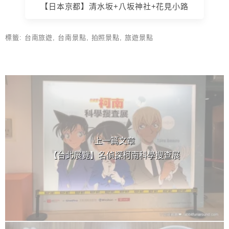
【日本京都】清水坂+八坂神社+花見小路
標籤:
台南旅遊
,
台南景點
,
拍照景點
,
旅遊景點
上 / 下一篇文章
上一篇文章
【台北展覽】名偵探柯南科學搜查展