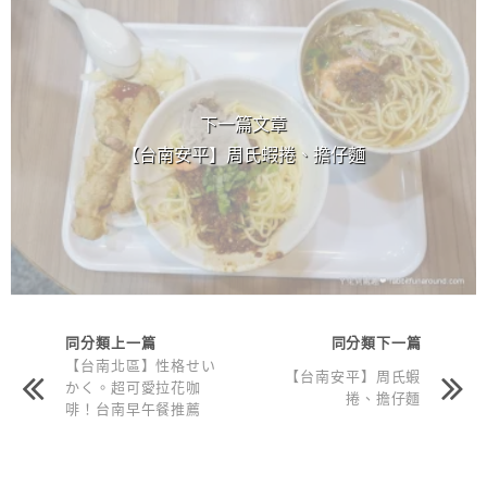
下一篇文章
【台南安平】周氏蝦捲、擔仔麵
同分類上一篇
同分類下一篇
【台南北區】性格せい
【台南安平】周氏蝦
かく。超可愛拉花咖
捲、擔仔麵
啡！台南早午餐推薦