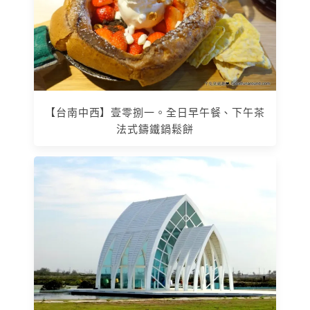
【台南中西】壹零捌一。全日早午餐、下午茶
法式鑄鐵鍋鬆餅