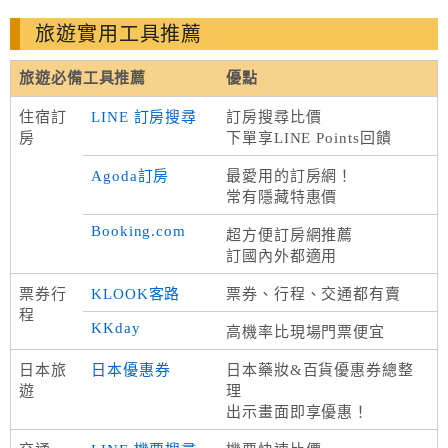
旅遊實用工具推薦
旅遊必備工具推薦
優點
住宿訂
LINE 訂房搜尋
訂房搜尋比價
房
下單享LINE Points回饋
Agoda訂房
最愛用的訂房網！
常有隱藏特惠價
Booking.com
超方便訂房網推薦
訂國內外都適用
票券行
KLOOK客路
票券、行程、交通都有賣
程
KKday
高機率比現場門票便宜
日本旅
日本優惠券
日本藥妝&百貨優惠券總整
遊
理
出示畫面即享優惠！