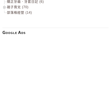
矯正牙齒．牙套日記 (6)
親子育兒 (70)
部落格經營 (14)
Google Ads