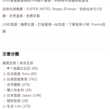
2026滙豐運籌理財One能戶優惠｜申辦條件與優缺點整理
別府住宿推薦｜SUPER HOTEL Beppu Ekimae：別府站步行1分
鐘、天然溫泉、免費早餐
LINE旅遊｜機票比價、訂房搜尋一站完成！下單再享LINE Points回
饋
文章分類
展開全部
|
收合全部
❤ㄚ兔圖文日記 (95)
亞洲旅遊 Asia (60)
台灣旅遊美食 (762)
合作體驗 (276)
懶人包系列 (39)
日本旅遊 Japan (148)
理財投資 (28)
生活 Life (170)