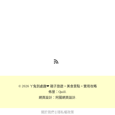
RSS
© 2026
ㄚ兔到處趣❤ 親子旅遊 × 美食景點 × 實用攻略
佈景：
Quill
.
網頁設計：
阿腸網頁設計
.
關於我們
|
隱私權政策