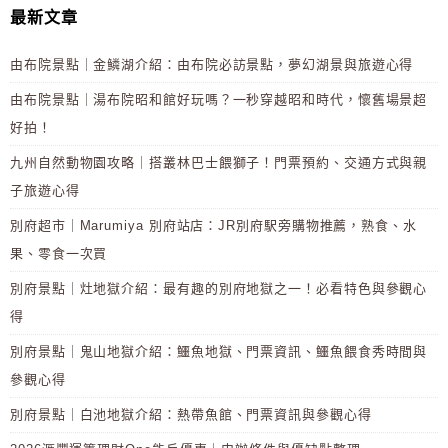
最新文章
由布院景點｜金鱗湖介紹：由布院必訪景點，夢幻湖景與旅遊心得
由布院景點｜湯布院昭和館好玩嗎？一秒穿越昭和時代，懷舊場景超
好拍！
九州自然動物園攻略｜搭叢林巴士餵獅子！門票預約、交通方式與親
子旅遊心得
別府超市｜Marumiya 別府站店：JR別府駅旁購物推薦，熟食、水
果、零食一次買
別府景點｜灶地獄介紹：最有趣的別府地獄之一！必看特色與參觀心
得
別府景點｜鬼山地獄介紹：鱷魚地獄、門票資訊、鱷魚餵食秀時間與
參觀心得
別府景點｜白池地獄介紹：熱帶魚館、門票資訊與參觀心得