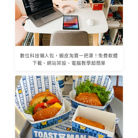
數位科技懶人包，蝦皮淘寶一把罩！免費軟體
下載、網站架設、電腦教學超簡單