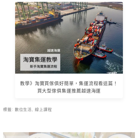
教學》淘寶買傢俱好簡單，集運流程看這篇！
買大型傢俱集運推薦越速海運
標籤:
數位生活
,
線上課程
上 / 下一篇文章