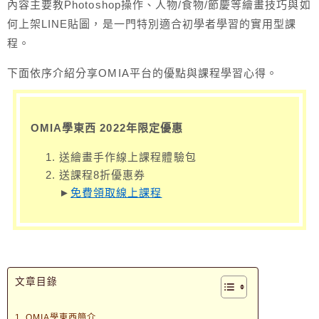
內容主要教Photoshop操作、人物/食物/節慶等繪畫技巧與如
何上架LINE貼圖，是一門特別適合初學者學習的實用型課
程。
下面依序介紹分享OMIA平台的優點與課程學習心得。
OMIA學東西 2022年限定優惠
送繪畫手作線上課程體驗包
送課程8折優惠券
►
免費領取線上課程
文章目錄
OMIA學東西簡介