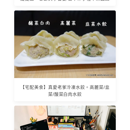
【宅配美食】真愛老爹冷凍水餃。高麗菜/韭
菜/酸菜白肉水餃