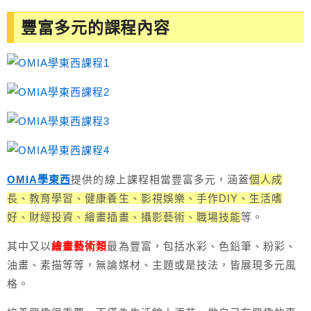
豐富多元的課程內容
OMIA學東西
提供的線上課程相當豐富多元，涵蓋
個人成
長、教育學習、健康養生、影視娛樂、手作DIY、生活嗜
好、財經投資、繪畫插畫、攝影藝術、職場技能
等。
其中又以
繪畫藝術類
最為豐富，包括水彩、色鉛筆、粉彩、
油畫、素描等等，無論媒材、主題或是技法，皆展現多元風
格。