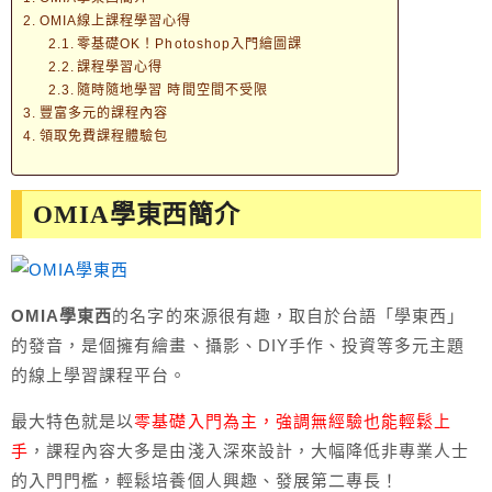
OMIA線上課程學習心得
零基礎OK！Photoshop入門繪圖課
課程學習心得
隨時隨地學習 時間空間不受限
豐富多元的課程內容
領取免費課程體驗包
OMIA學東西簡介
OMIA學東西
的名字的來源很有趣，取自於台語「學東西」
的發音，是個擁有繪畫、攝影、DIY手作、投資等多元主題
的線上學習課程平台。
最大特色就是以
零基礎入門為主，強調無經驗也能輕鬆上
手
，課程內容大多是由淺入深來設計，大幅降低非專業人士
的入門門檻，輕鬆培養個人興趣、發展第二專長！