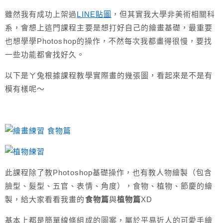
雖然我有成功上架過
LINE貼圖
，但其實我大學非美術相關科
系，會想上這門課程主要是想打好自己的繪畫基礎，最重要
也想學學Photoshop的操作，不然每次我都畫得很慢，要找
一些功能都會找好久。
以下是ㄚ兔根據課程教學實際畫的幾張圖，看起來是不是有
模有樣呢～
此課程除了教Photoshop基礎操作，也有教人物繪製（包含
臉型、髮型、五官、表情、角度），食物、植物、節慶的繪
製，給大家看看我畫的
食物篇
與
植物篇
XD
基本上都是簡單線條組成的圖案，屬於平易近人的可愛手繪