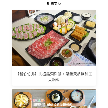
相關文章
【新竹竹北】北極熊涮涮鍋。菜盤天然無加工
火鍋料