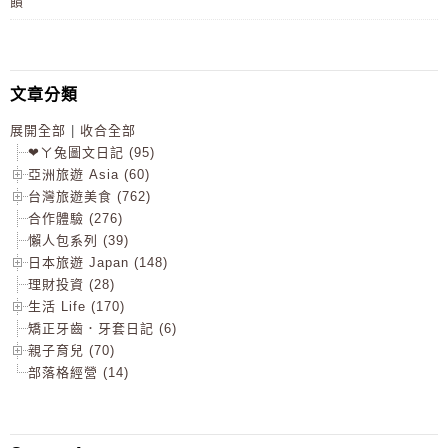
饋
文章分類
展開全部
|
收合全部
❤ㄚ兔圖文日記 (95)
亞洲旅遊 Asia (60)
台灣旅遊美食 (762)
合作體驗 (276)
懶人包系列 (39)
日本旅遊 Japan (148)
理財投資 (28)
生活 Life (170)
矯正牙齒．牙套日記 (6)
親子育兒 (70)
部落格經營 (14)