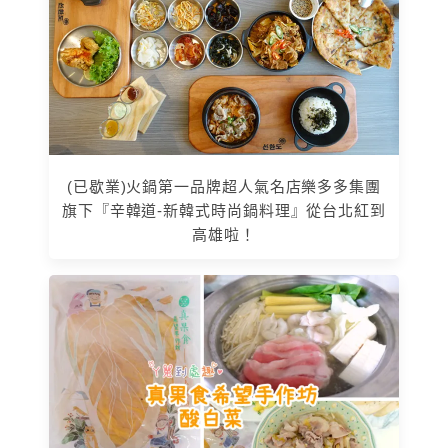
(已歇業)火鍋第一品牌超人氣名店樂多多集團
旗下『辛韓道-新韓式時尚鍋料理』從台北紅到
高雄啦！