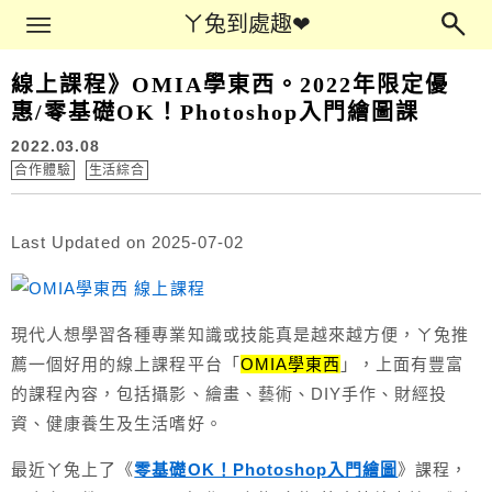
Main Menu
ㄚ兔到處趣❤
ㄚ兔到處趣❤
線上課程》OMIA學東西。2022年限定優
惠/零基礎OK！Photoshop入門繪圖課
2022.03.08
合作體驗
生活綜合
Last Updated on 2025-07-02
現代人想學習各種專業知識或技能真是越來越方便，ㄚ兔推
薦一個好用的線上課程平台「
OMIA學東西
」，上面有豐富
的課程內容，包括攝影、繪畫、藝術、DIY手作、財經投
資、健康養生及生活嗜好。
最近ㄚ兔上了《
零基礎OK！Photoshop入門繪圖
》課程，