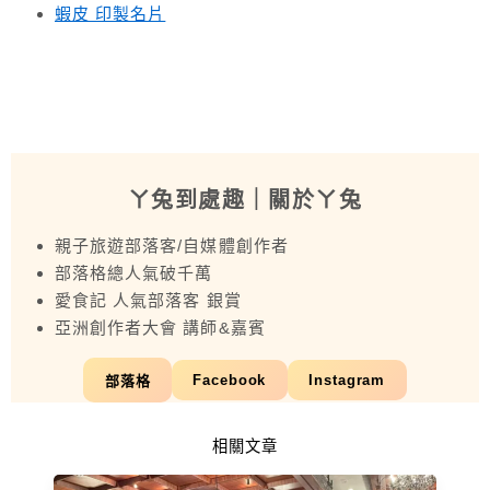
蝦皮 印製名片
ㄚ兔到處趣
｜關於ㄚ兔
親子旅遊部落客/自媒體創作者
部落格總人氣破千萬
愛食記 人氣部落客 銀賞
亞洲創作者大會 講師&嘉賓
Facebook
Instagram
部落格
相關文章