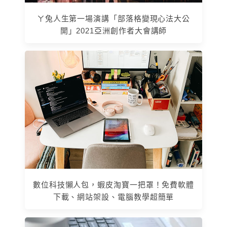
ㄚ兔人生第一場演講「部落格變現心法大公
開」2021亞洲創作者大會講師
數位科技懶人包，蝦皮淘寶一把罩！免費軟體
下載、網站架設、電腦教學超簡單