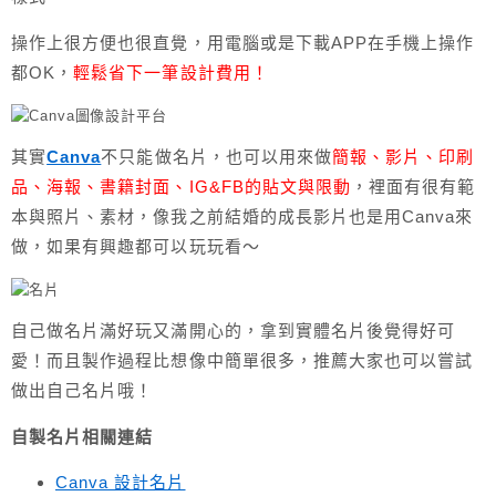
操作上很方便也很直覺，用電腦或是下載APP在手機上操作
都OK，
輕鬆省下一筆設計費用！
其實
Canva
不只能做名片，也可以用來做
簡報、影片、印刷
品、海報、書籍封面、IG&FB的貼文與限動
，裡面有很有範
本與照片、素材，像我之前結婚的成長影片也是用Canva來
做，如果有興趣都可以玩玩看～
自己做名片滿好玩又滿開心的，拿到實體名片後覺得好可
愛！而且製作過程比想像中簡單很多，推薦大家也可以嘗試
做出自己名片哦！
自製名片相關連結
Canva 設計名片