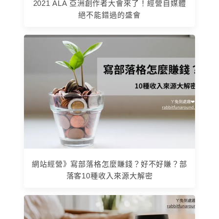
2021 ALA 亞洲創作者大會來了！經營自媒體
絕不能錯過的盛會
網站經營》寫部落格怎麼賺錢？好不好賺？部
落客10種收入來源大解密