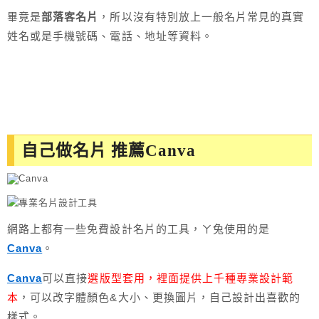
畢竟是
部落客名片
，所以沒有特別放上一般名片常見的真實
姓名或是手機號碼、電話、地址等資料。
自己做名片 推薦Canva
網路上都有一些免費設計名片的工具，ㄚ兔使用的是
Canva
。
Canva
可以直接
選版型套用，裡面提供上千種專業設計範
本
，可以改字體顏色&大小、更換圖片，自己設計出喜歡的
樣式。