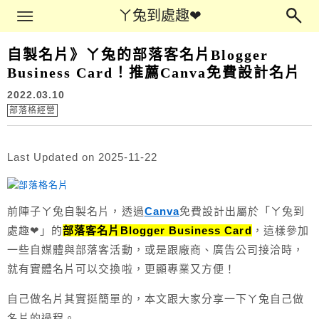
Main Menu
ㄚ兔到處趣❤
ㄚ兔到處趣❤
自製名片》ㄚ兔的部落客名片Blogger
Business Card！推薦Canva免費設計名片
2022.03.10
部落格經營
Last Updated on 2025-11-22
前陣子ㄚ兔自製名片，透過
Canva
免費設計出屬於「ㄚ兔到
處趣❤」的
部落客名片Blogger Business Card
，這樣參加
一些自媒體與部落客活動，或是跟廠商、廣告公司接洽時，
就有實體名片可以交換啦，更顯專業又方便！
自己做名片其實挺簡單的，本文跟大家分享一下ㄚ兔自己做
名片的過程。