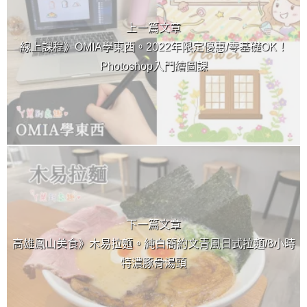
上一篇文章
線上課程》OMIA學東西。2022年限定優惠/零基礎OK！
Photoshop入門繪圖課
下一篇文章
高雄鳳山美食》木易拉麵。純白簡約文青風日式拉麵/8小時
特濃豚骨湯頭