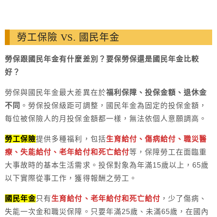
勞工保險 VS. 國民年金
勞保跟國民年金有什麼差別？要保勞保還是國民年金比較
好？
勞保與國民年金最大差異在於
福利保障、投保金額、退休金
不同
。勞保投保級距可調整，國民年金為固定的投保金額，
每位被保險人的月投保金額都一樣，無法依個人意願調高。
勞工保險
提供多種福利，包括
生育給付、傷病給付、職災醫
療、失能給付、老年給付和死亡給付
等，保障勞工在面臨重
大事故時的基本生活需求。投保對象為年滿15歲以上，65歲
以下實際從事工作，獲得報酬之勞工。
國民年金
只有
生育給付、老年給付和死亡給付
，少了傷病、
失能一次金和職災保障。只要年滿25歲、未滿65歲，在國內