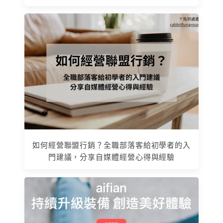
如何經營聯盟行銷？全職部落客給初學者的入
門建議，分享自媒體經營心得與經驗