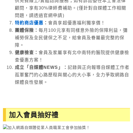
供免費線上/實體諮詢服務；如有訴訟委任本工會法律
顧問，享有30%律師費補助。(僅針對自媒體工作相關
問題，請透過官網申請)
特約商店優惠
：
會員享超優惠福利獨享價！
團體保險：
每月100元享有同樣意外險的保障利益，彌
補勞保及全民健保之不足，給會員及眷屬最完整的保
障。
健康檢查：
會員及家屬享有北中南特約醫院提供健康檢
查優惠方案！
成立「自媒體NEWS」：
記錄與正向報導自媒體工作者
孤軍奮鬥的心路歷程與關心的大小事，全力爭取網路自
媒體良性發展。
加入會員抽好禮