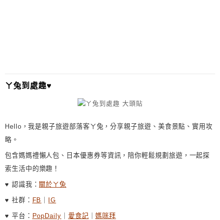
T
E
R
N
A
T
I
ㄚ兔到處趣♥
V
E
:
Hello，我是親子旅遊部落客ㄚ兔，分享親子旅遊、美食景點、實用攻
略。
包含媽媽禮懶人包、日本優惠券等資訊，陪你輕鬆規劃旅遊，一起探
索生活中的樂趣！
♥ 認識我：
關於ㄚ兔
♥ 社群：
FB
｜
IG
♥ 平台：
PopDaily
｜
愛食記
｜
媽咪拜