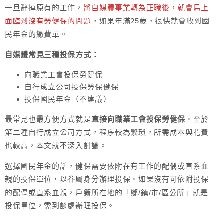
一旦辭掉原有的工作，
將自媒體事業轉為正職後，就會馬上
面臨到沒有勞健保的問題
，如果年滿25歲，很快就會收到國
民年金的繳費單。
自媒體常見三種投保方式：
向職業工會投保勞健保
自行成立公司投保勞保健保
投保國民年金（不建議）
最常見也最方便方式就是
直接向職業工會投保勞健保
。至於
第二種自行成立公司方式，程序較為繁瑣，所需成本與花費
也較高，本文就不深入討論。
選擇國民年金的話，健保需要依附在有工作的配偶或直系血
親的投保單位，以眷屬身分辦理投保。如果沒有可依附投保
的配偶或直系血親，戶籍所在地的「鄉/鎮/市/區公所」就是
投保單位，需到該處辦理投保。