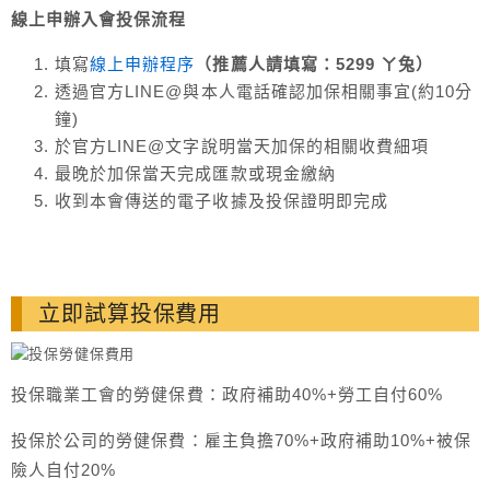
線上申辦入會投保流程
填寫
線上申辦程序
（推薦人請填寫：5299 ㄚ兔）
透過官方LINE@與本人電話確認加保相關事宜(約10分
鐘)
於官方LINE@文字說明當天加保的相關收費細項
最晚於加保當天完成匯款或現金繳納
收到本會傳送的電子收據及投保證明即完成
立即試算投保費用
投保職業工會的勞健保費：政府補助40%+勞工自付60%
投保於公司的勞健保費：雇主負擔70%+政府補助10%+被保
險人自付20%