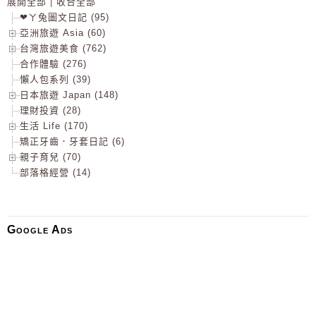
展開全部
|
收合全部
❤ㄚ兔圖文日記 (95)
亞洲旅遊 Asia (60)
台灣旅遊美食 (762)
合作體驗 (276)
懶人包系列 (39)
日本旅遊 Japan (148)
理財投資 (28)
生活 Life (170)
矯正牙齒．牙套日記 (6)
親子育兒 (70)
部落格經營 (14)
Google Ads