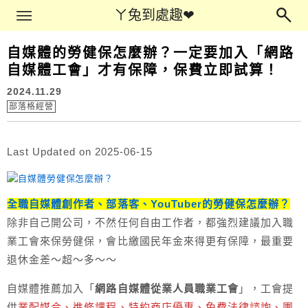
Main Menu
ㄚ兔到處趣❤
ㄚ兔到處趣❤
自媒體的勞健保怎麼辦？一定要加入「網路
自媒體工會」才有保障，保費立即試算！
2024.11.29
部落格經營
Last Updated on 2025-06-15
全職自媒體創作者、部落客、You
T
uber的勞健保怎麼辦？
除非自己開公司，不然任何自由工作者，都強烈建議加入職
業工會來保勞健保，會比繳國民年金來得更有保障，最重要
退休金差～超～多～～
自媒體推薦加入「
網路自媒體從業人員職業工會
」，工會提
供
業配媒合、進修課程、特約商店優惠、免費法律諮詢、團