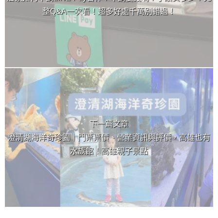
整Q&A一次看！超多好處千萬別錯過！
下一篇文章
澄清湖海洋奇珍園｜門票票價、營業資訊與評價，高雄也有
水族館！高雄親子景點