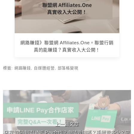
網路賺錢》聯盟網 Affiliates.One。聯盟行銷
真的能賺錢？真實收入大公開！
標籤:
網路賺錢
,
自媒體經營
,
部落格變現
上 / 下一篇文章
上一篇文章
店家如何申請LINE Pay合作？申請要錢嗎？手續費多少？完