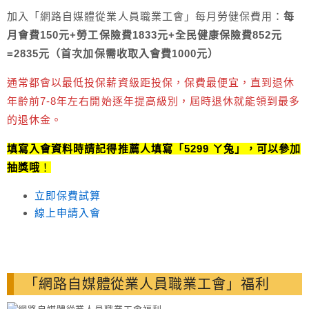
加入「網路自媒體從業人員職業工會」每月勞健保費用：
每
月會費150元+勞工保險費1833元+全民健康保險費852元
=2835元（首次加保需收取入會費1000元）
通常都會以最低投保薪資級距投保，保費最便宜，直到退休
年齡前7-8年左右開始逐年提高級別，屆時退休就能領到最多
的退休金。
填寫入會資料時請記得推薦人填寫「5299 ㄚ兔」，可以參加
抽獎哦
！
立即保費試算
線上申請入會
「網路自媒體從業人員職業工會」福利