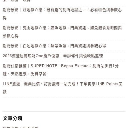
別府景點｜灶地獄介紹：最有趣的別府地獄之一！必看特色與參觀心
得
別府景點｜鬼山地獄介紹：鱷魚地獄、門票資訊、鱷魚餵食秀時間與
參觀心得
別府景點｜白池地獄介紹：熱帶魚館、門票資訊與參觀心得
2026滙豐運籌理財One能戶優惠｜申辦條件與優缺點整理
別府住宿推薦｜SUPER HOTEL Beppu Ekimae：別府站步行1分
鐘、天然溫泉、免費早餐
LINE旅遊｜機票比價、訂房搜尋一站完成！下單再享LINE Points回
饋
文章分類