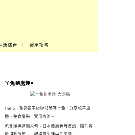
生活綜合
實用攻略
ㄚ兔到處趣♥
Hello，我是親子旅遊部落客ㄚ兔，分享親子旅
遊、美食景點、實用攻略。
包含媽媽禮懶人包、日本優惠券等資訊，陪你輕
鬆規劃旅遊，一起探索生活中的樂趣！