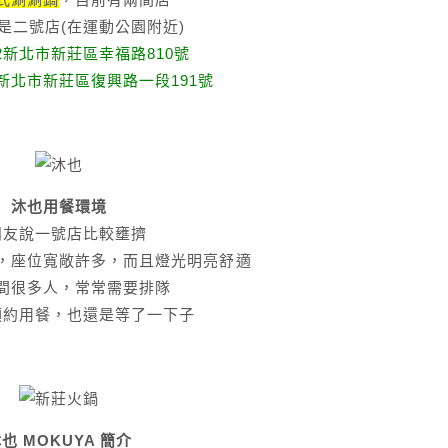
是二號店(在運動公園附近)
42新北市新莊區幸福路810號
2新北市新莊區復興路一段191號
沐也用餐環境
朋友說一號店比較壅擠
，座位寬敞許多，而且燈光明亮舒適
間很多人，常常需要排隊
預約用餐，也還是等了一下子
也 MOKUYA 簡介