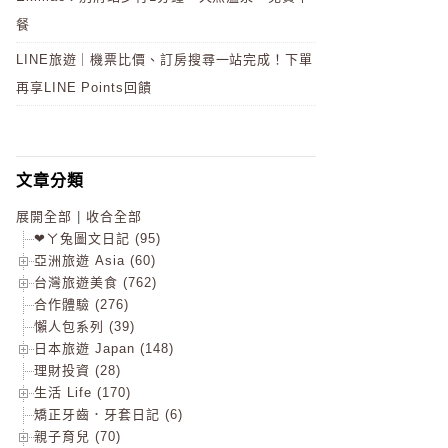
餐
LINE旅遊｜機票比價、訂房搜尋一站完成！下單
再享LINE Points回饋
文章分類
展開全部
|
收合全部
❤ㄚ兔圖文日記 (95)
亞洲旅遊 Asia (60)
台灣旅遊美食 (762)
合作體驗 (276)
懶人包系列 (39)
日本旅遊 Japan (148)
理財投資 (28)
生活 Life (170)
矯正牙齒．牙套日記 (6)
親子育兒 (70)