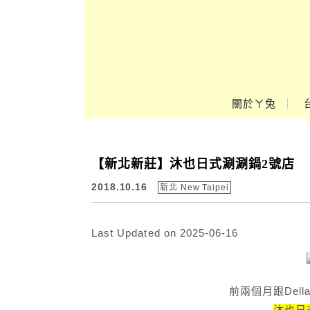
Main Menu
關於ㄚ兔
ㄚ兔到處趣❤
【新北新莊】沐也日式涮涮鍋2號店
2018.10.16
新北 New Taipei
Last Updated on 2025-06-16
前兩個月跟Del
沐也日