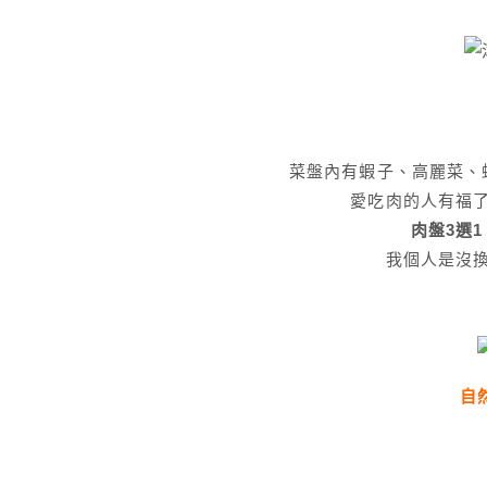
菜盤內有蝦子、高麗菜、
愛吃肉的人有福
肉盤3選1
我個人是沒
自然