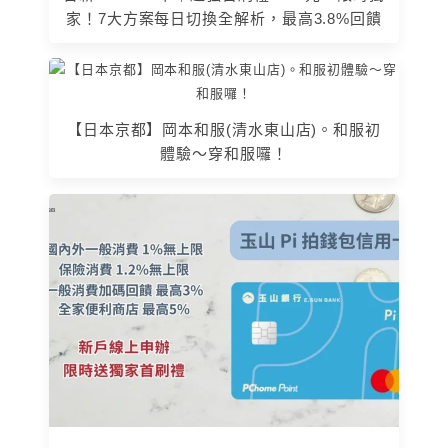
家！7大方案每日切換全解析，最高3.8%回饋
【日本京都】岡本和服(清水東山店)。和服初
體驗～穿和服囉！