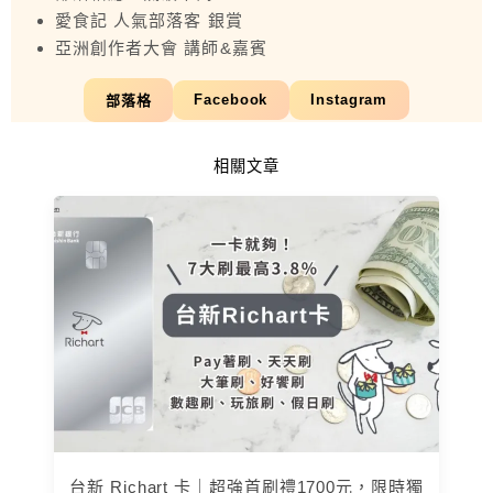
愛食記 人氣部落客 銀賞
亞洲創作者大會 講師&嘉賓
Facebook
Instagram
部落格
相關文章
台新 Richart 卡｜超強首刷禮1700元，限時獨