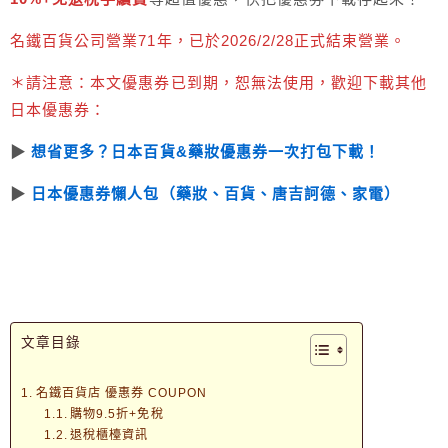
名鐵百貨公司營業71年，已於2026/2/28正式結束營業。
＊請注意：本文優惠券已到期，恕無法使用，歡迎下載其他
日本優惠券：
▶︎
想省更多？日本百貨&藥妝優惠券一次打包下載！
▶︎
日本優惠券懶人包（藥妝、百貨、唐吉訶德、家電）
文章目錄
名鐵百貨店 優惠券 COUPON
購物9.5折+免稅
退稅櫃檯資訊