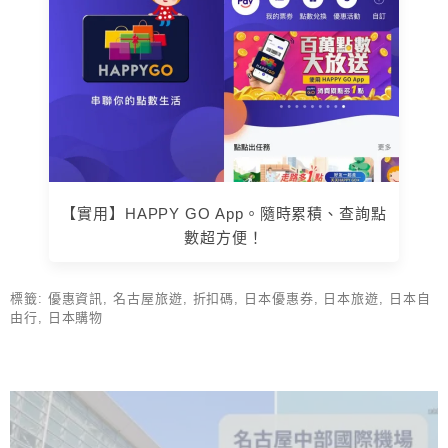
【實用】HAPPY GO App。隨時累積、查詢點
數超方便！
標籤:
優惠資訊
,
名古屋旅遊
,
折扣碼
,
日本優惠券
,
日本旅遊
,
日本自
由行
,
日本購物
上 / 下一篇文章