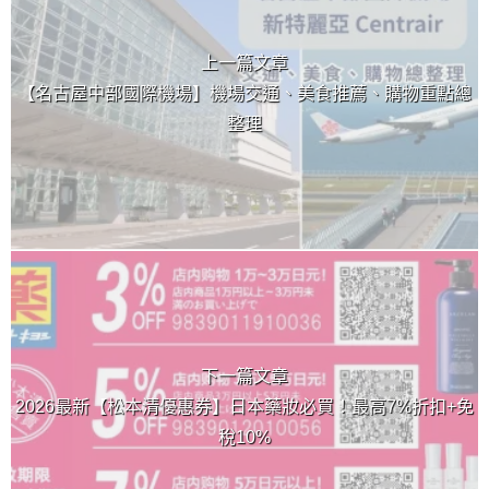
上一篇文章
【名古屋中部國際機場】機場交通、美食推薦、購物重點總
整理
下一篇文章
2026最新【松本清優惠券】日本藥妝必買！最高7%折扣+免
稅10%