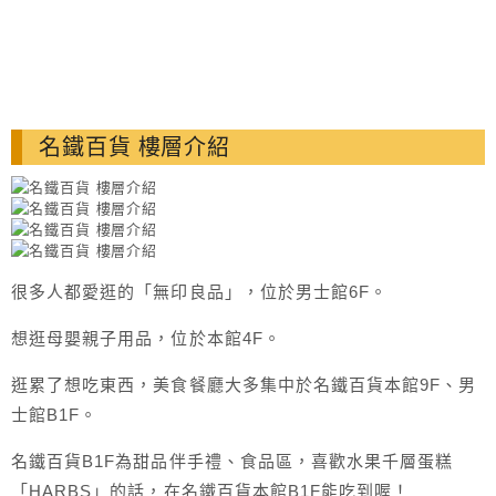
名鐵百貨 樓層介紹
很多人都愛逛的「無印良品」，位於男士館6F。
想逛母嬰親子用品，位於本館4F。
逛累了想吃東西，美食餐廳大多集中於名鐵百貨本館9F、男
士館B1F。
名鐵百貨B1F為甜品伴手禮、食品區，喜歡水果千層蛋糕
「HARBS」的話，在名鐵百貨本館B1F能吃到喔！