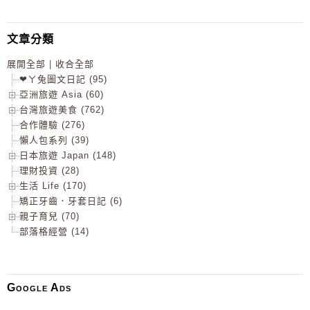
文章分類
展開全部
|
收合全部
❤ㄚ兔圖文日記 (95)
亞洲旅遊 Asia (60)
台灣旅遊美食 (762)
合作體驗 (276)
懶人包系列 (39)
日本旅遊 Japan (148)
理財投資 (28)
生活 Life (170)
矯正牙齒．牙套日記 (6)
親子育兒 (70)
部落格經營 (14)
Google Ads