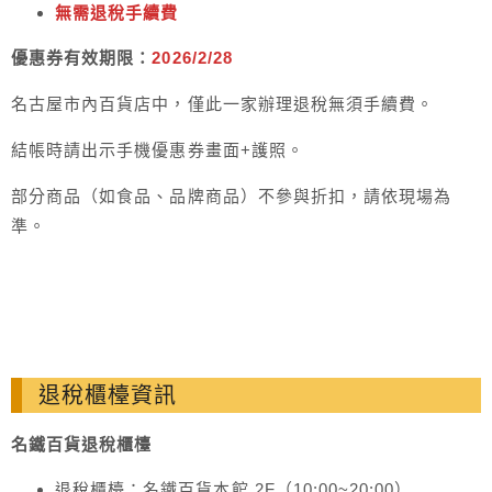
無需退稅手續費
優惠券有效期限：
2026/2/28
名古屋市內百貨店中，僅此一家辦理退稅無須手續費。
結帳時請出示手機優惠券畫面+護照。
部分商品（如食品、品牌商品）不參與折扣，請依現場為
準。
退稅櫃檯資訊
名鐵百貨退稅櫃檯
退稅櫃檯：名鐵百貨本館 2F（10:00~20:00）