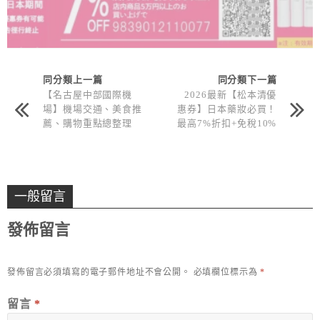
同分類上一篇
同分類下一篇
【名古屋中部國際機
2026最新【松本清優
場】機場交通、美食推
惠券】日本藥妝必買！
薦、購物重點總整理
最高7%折扣+免稅10%
一般留言
發佈留言
發佈留言必須填寫的電子郵件地址不會公開。
必填欄位標示為
*
留言
*