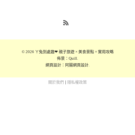
RSS
© 2026
ㄚ兔到處趣❤ 親子旅遊 × 美食景點 × 實用攻略
佈景：
Quill
.
網頁設計：
阿腸網頁設計
.
關於我們
|
隱私權政策