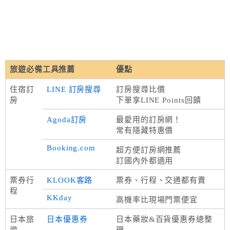
旅遊必備工具推薦
優點
住宿訂
LINE 訂房搜尋
訂房搜尋比價
房
下單享LINE Points回饋
Agoda訂房
最愛用的訂房網！
常有隱藏特惠價
Booking.com
超方便訂房網推薦
訂國內外都適用
票券行
KLOOK客路
票券、行程、交通都有賣
程
KKday
高機率比現場門票便宜
日本旅
日本優惠券
日本藥妝&百貨優惠券總整
遊
理