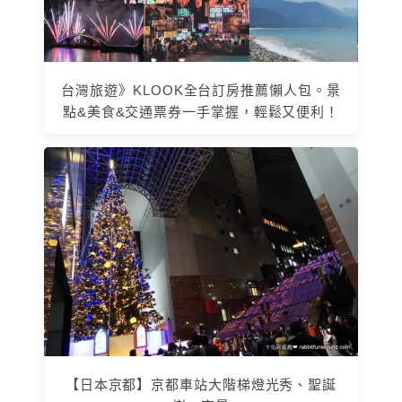
台灣旅遊》KLOOK全台訂房推薦懶人包。景
點&美食&交通票券一手掌握，輕鬆又便利！
【日本京都】京都車站大階梯燈光秀、聖誕