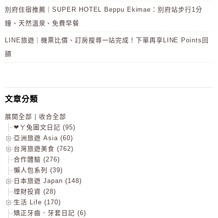
別府住宿推薦｜SUPER HOTEL Beppu Ekimae：別府站步行1分
鐘、天然溫泉、免費早餐
LINE旅遊｜機票比價、訂房搜尋一站完成！下單再享LINE Points回
饋
文章分類
展開全部
|
收合全部
❤ㄚ兔圖文日記 (95)
亞洲旅遊 Asia (60)
台灣旅遊美食 (762)
合作體驗 (276)
懶人包系列 (39)
日本旅遊 Japan (148)
理財投資 (28)
生活 Life (170)
矯正牙齒．牙套日記 (6)