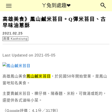
Main Menu
ㄚ兔到處趣❤
ㄚ兔到處趣❤
高雄美食》鳳山鹹米苔目。Q彈米苔目、古
早味油蔥酥
2021.02.25
高雄 Kaohsiung
Last Updated on 2021-05-05
高雄鳳山美食
鳳山鹹米苔目
，於民國58年開始營業，是鳳山
當地知名美食。
主要賣鹹米苔目、粿仔條、陽春麵、米粉，可做湯或乾的，
還提供各式滷味小菜。
（Google評價：4.1分／317則）