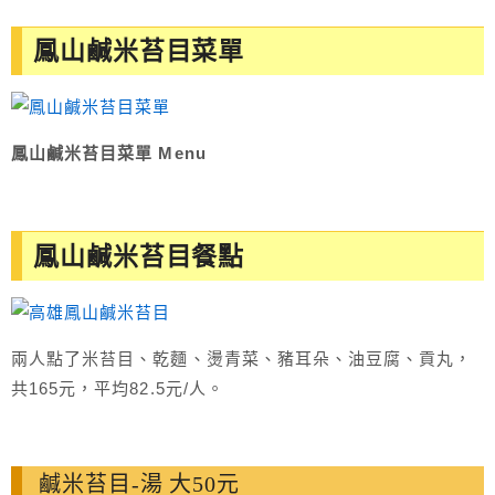
鳳山鹹米苔目菜單
鳳山鹹米苔目菜單 Menu
鳳山鹹米苔目餐點
兩人點了米苔目、乾麵、燙青菜、豬耳朵、油豆腐、貢丸，
共165元，平均82.5元/人。
鹹米苔目-湯 大50元