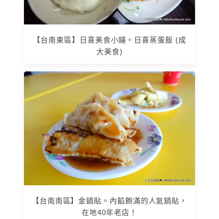
【台南東區】日喜美食小鋪。日喜蒸蛋飯 (成
大美食)
【台南南區】金鍋貼。內餡飽滿的人氣鍋貼，
在地40年老店！