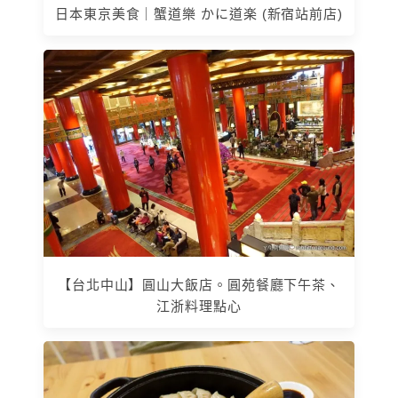
日本東京美食｜蟹道樂 かに道楽 (新宿站前店)
【台北中山】圓山大飯店。圓苑餐廳下午茶、
江浙料理點心