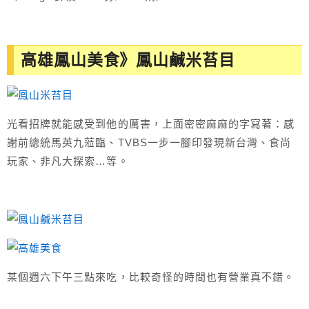
高雄鳳山美食》鳳山鹹米苔目
光看招牌就能感受到他的厲害，上面密密麻麻的字寫著：感
謝前總統馬英九蒞臨、TVBS一步一腳印發現新台灣、食尚
玩家、非凡大探索…等。
某個週六下午三點來吃，比較奇怪的時間也有營業真不錯。