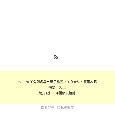
RSS
© 2026
ㄚ兔到處趣❤ 親子旅遊 × 美食景點 × 實用攻略
佈景：
Quill
.
網頁設計：
阿腸網頁設計
.
關於我們
|
隱私權政策