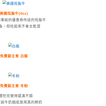
美國低脂牛(4oz)
同事給的優惠券所送的低脂牛
脂，但吃起來不會太乾澀
免費副主食 白飯
免費副主食 冬粉
體吃完覺得還滿不錯
享說牛奶鍋底是用真的鮮奶