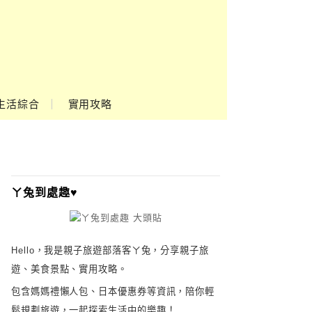
生活綜合
實用攻略
ㄚ兔到處趣♥
Hello，我是親子旅遊部落客ㄚ兔，分享親子旅
遊、美食景點、實用攻略。
包含媽媽禮懶人包、日本優惠券等資訊，陪你輕
鬆規劃旅遊，一起探索生活中的樂趣！