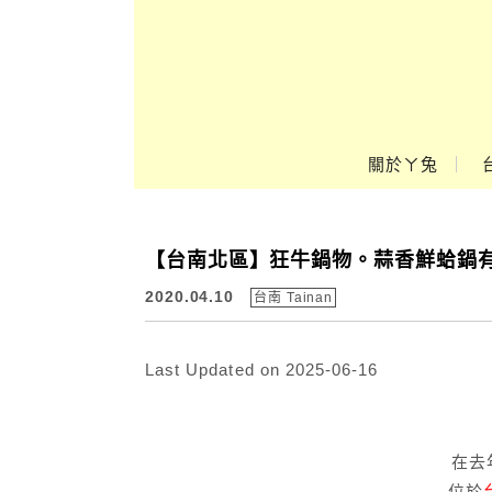
Main Menu
關於ㄚ兔
ㄚ兔到處趣❤
【台南北區】狂牛鍋物。蒜香鮮蛤鍋有滿
2020.04.10
台南 Tainan
Last Updated on 2025-06-16
在去
位於