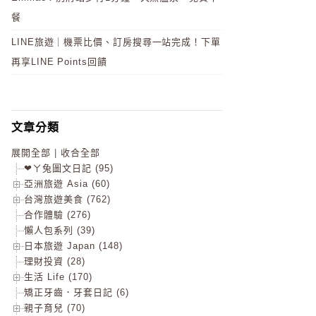
餐
LINE旅遊｜機票比價、訂房搜尋一站完成！下單
再享LINE Points回饋
文章分類
展開全部
|
收合全部
❤ㄚ兔圖文日記 (95)
亞洲旅遊 Asia (60)
台灣旅遊美食 (762)
合作體驗 (276)
懶人包系列 (39)
日本旅遊 Japan (148)
理財投資 (28)
生活 Life (170)
矯正牙齒．牙套日記 (6)
親子育兒 (70)