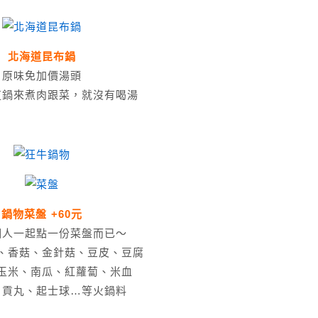
北海道昆布鍋
原味免加價湯頭
這鍋來煮肉跟菜，就沒有喝湯
鍋物菜盤 +60元
個人一起點一份菜盤而已～
、香菇、金針菇、豆皮、豆腐
玉米、南瓜、紅蘿蔔、米血
、貢丸、起士球…等火鍋料