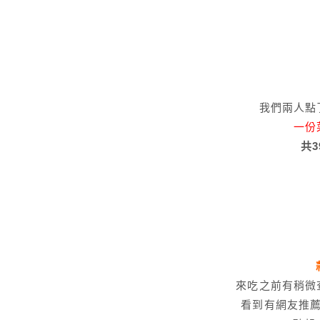
我們兩人點
一份
共3
來吃之前有稍微
看到有網友推