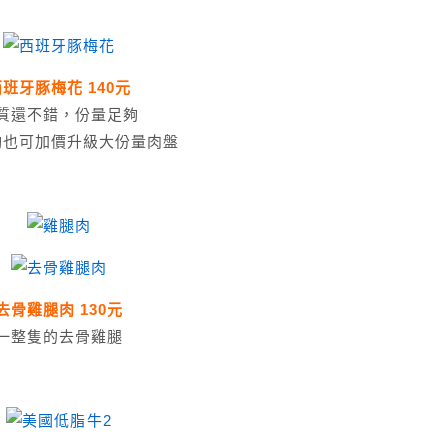
班牙豚梅花 140元
質還不錯，份量足夠
夠也可加價升級大份量肉盤
去骨雞腿肉 130元
一整隻的去骨雞腿