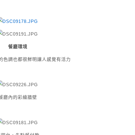
餐廳環境
的色調也都很鮮明讓人感覺有活力
餐廳內的彩繪牆壁