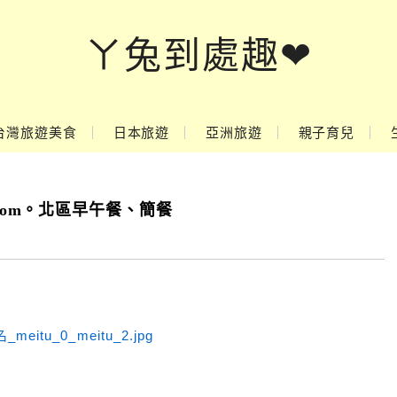
ㄚ兔到處趣❤
台灣旅遊美食
日本旅遊
亞洲旅遊
親子育兒
g room。北區早午餐、簡餐