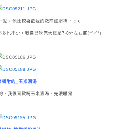
一點，他比較喜歡我的嫩煎雞腿排，ｃｃ
也不少，我自己吃完大概是7-8分左右飽(*^-^*)
套餐附的_
玉米濃湯
的，我很喜歡喝玉米濃湯，先暖暖胃