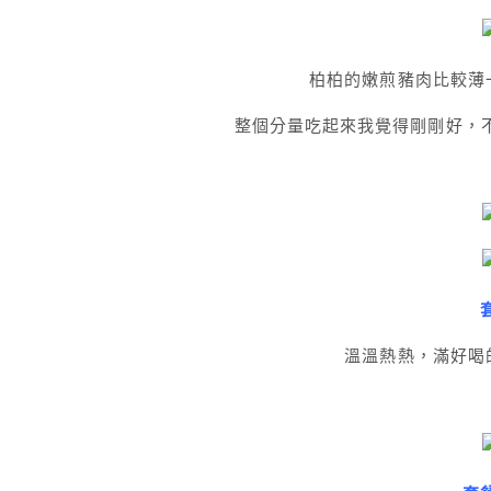
柏柏的嫩煎豬肉比較薄
整個分量吃起來我覺得剛剛好，不多
溫溫熱熱，滿好喝