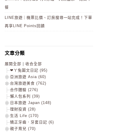
餐
LINE旅遊｜機票比價、訂房搜尋一站完成！下單
再享LINE Points回饋
文章分類
展開全部
|
收合全部
❤ㄚ兔圖文日記 (95)
亞洲旅遊 Asia (60)
台灣旅遊美食 (762)
合作體驗 (276)
懶人包系列 (39)
日本旅遊 Japan (148)
理財投資 (28)
生活 Life (170)
矯正牙齒．牙套日記 (6)
親子育兒 (70)