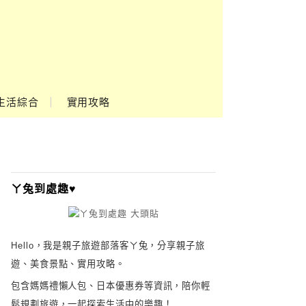
生活綜合
實用攻略
ㄚ兔到處趣♥
Hello，我是親子旅遊部落客ㄚ兔，分享親子旅
遊、美食景點、實用攻略。
包含媽媽禮懶人包、日本優惠券等資訊，陪你輕
鬆規劃旅遊，一起探索生活中的樂趣！