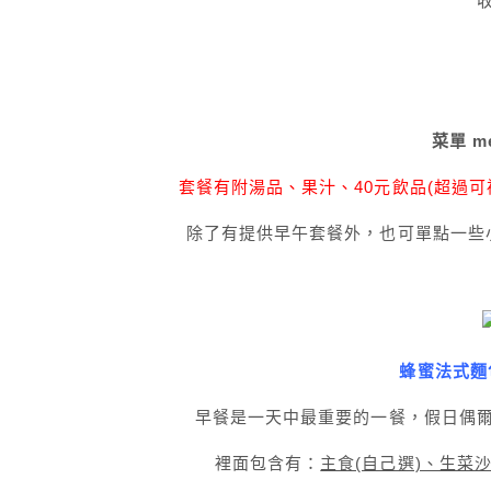
菜單 m
套餐有附湯品、果汁、40元飲品(超過
除了有提供早午套餐外，也可單點一些
蜂蜜法式麵包
早餐是一天中最重要的一餐，假日偶
裡面包含有：
主食(自己選)、生菜