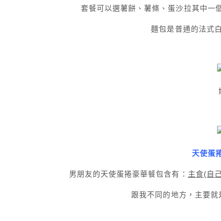
套餐可以選薯餅、薯條、蛋沙拉其中一個
麵包是普通的法式
天使蛋捲
男朋友的天使蛋捲豪華餐包含有：
主食(自己
跟我不同的地方，主要就