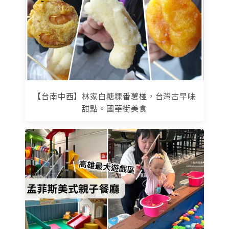
【台南中西】林家白糖粿番薯椪，台灣古早味
甜點。國華街美食