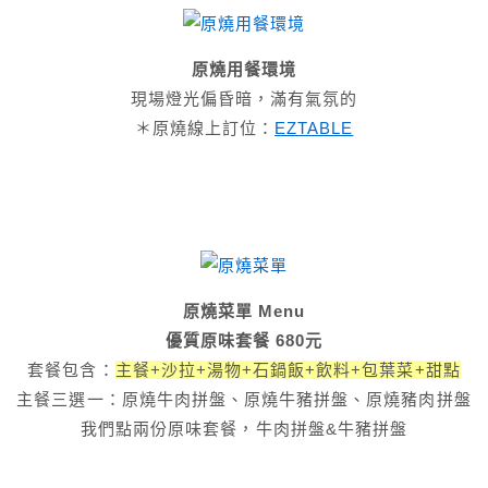
原燒用餐環境
現場燈光偏昏暗，滿有氣氛的
＊原燒線上訂位：
EZTABLE
原燒菜單 Menu
優質原味套餐 680元
套餐包含：
主餐+沙拉+湯物+石鍋飯+飲料+包葉菜+甜點
主餐三選一：原燒牛肉拼盤、原燒牛豬拼盤、原燒豬肉拼盤
我們點兩份原味套餐，牛肉拼盤&牛豬拼盤