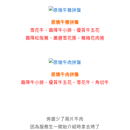
原燒牛豬拼盤
雪花牛、霜降牛小排、優質牛五花
霜降松阪豬、嚴選雪花豚、豬梅花肉捲
原燒牛肉拼盤
霜降牛小排、優質牛五花、雪花牛、角切牛
旁邊少了兩片牛肉
因為服務生一開始介紹時拿去烤了