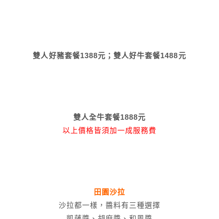
雙人好豬套餐1388元；雙人好牛套餐1488元
雙人全牛套餐1888元
以上價格皆須加一成服務費
田園沙拉
沙拉都一樣，醬料有三種選擇
凱薩醬、胡麻醬、和風醬