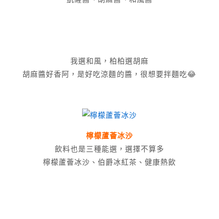
我選和風，柏柏選胡麻
胡麻醬好香阿，是好吃涼麵的醬，很想要拌麵吃😂
檸檬蘆薈冰沙
飲料也是三種能選，選擇不算多
檸檬蘆薈冰沙、伯爵冰紅茶、健康熱飲