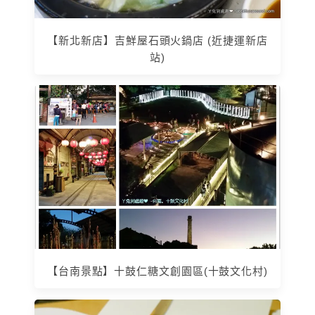
【新北新店】吉鮮屋石頭火鍋店 (近捷運新店
站)
【台南景點】十鼓仁糖文創園區(十鼓文化村)