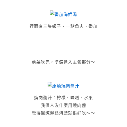
裡面有三隻蝦子、一點魚肉、番茄
前菜吃完，準備進入主餐部分～
燒肉醬汁：檸檬、味噌、水果
我個人沒什麼用燒肉醬
覺得單純灑點海鹽就很好吃～～