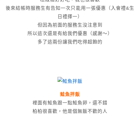
後來結帳時服務生有告知一次只能用一張優惠（入會禮&生
日禮擇一）
但因為前面的服務生沒注意到
所以這次還是有給我們優惠（感謝～）
多了這兩份讓我們吃得超飽的
鮭魚拌飯
裡面有鮭魚跟一點鮭魚卵，還不錯
柏柏很喜歡，他是個無飯不歡的人