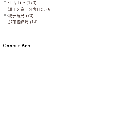
生活 Life (170)
矯正牙齒．牙套日記 (6)
親子育兒 (70)
部落格經營 (14)
Google Ads