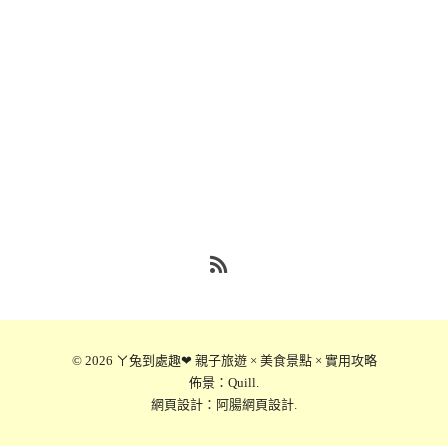
RSS
© 2026
ㄚ兔到處趣❤ 親子旅遊 × 美食景點 × 實用攻略
佈景：
Quill
.
網頁設計：
阿腸網頁設計
.