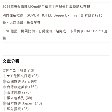
2026滙豐運籌理財One能戶優惠｜申辦條件與優缺點整理
別府住宿推薦｜SUPER HOTEL Beppu Ekimae：別府站步行1分
鐘、天然溫泉、免費早餐
LINE旅遊｜機票比價、訂房搜尋一站完成！下單再享LINE Points回
饋
文章分類
展開全部
|
收合全部
❤ㄚ兔圖文日記 (95)
亞洲旅遊 Asia (60)
台灣旅遊美食 (762)
合作體驗 (276)
懶人包系列 (39)
日本旅遊 Japan (148)
理財投資 (28)