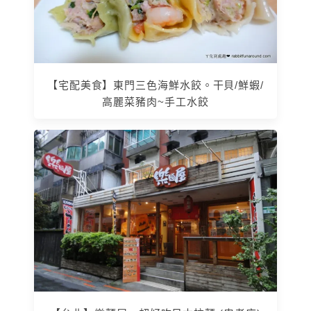
【宅配美食】東門三色海鮮水餃。干貝/鮮蝦/
高麗菜豬肉~手工水餃