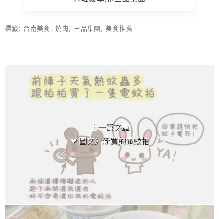
標籤:
台南美食
,
燒肉
,
王品集團
,
美食推薦
上 / 下一篇文章
上一篇文章
❤ 圖文》新買的電蚊拍