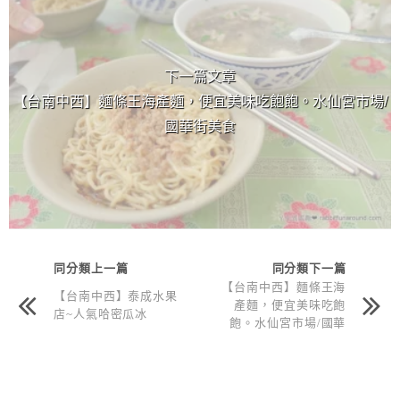
下一篇文章
【台南中西】麵條王海產麵，便宜美味吃飽飽。水仙宮市場/
國華街美食
同分類上一篇
同分類下一篇
【台南中西】麵條王海
【台南中西】泰成水果
產麵，便宜美味吃飽
店~人氣哈密瓜冰
飽。水仙宮市場/國華
街美食