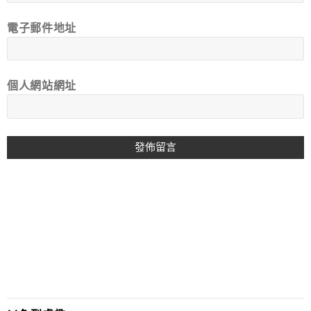
電子郵件地址
個人網站網址
A
L
T
E
R
N
A
T
I