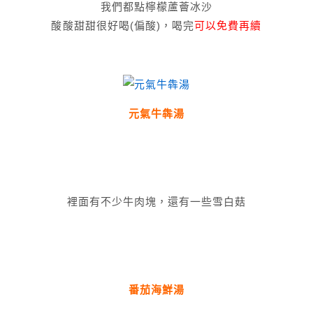
我們都點檸檬蘆薈冰沙
酸酸甜甜很好喝(偏酸)，喝完
可以免費再續
元氣牛犇湯
裡面有不少牛肉塊，還有一些雪白菇
番茄海鮮湯