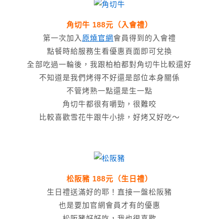
角切牛 188元（入會禮）
第一次加入
原燒官網
會員得到的入會禮
點餐時給服務生看優惠頁面即可兌換
全部吃過一輪後，我跟柏柏都對角切牛比較還好
不知道是我們烤得不好還是部位本身關係
不管烤熟一點還是生一點
角切牛都很有嚼勁，很難咬
比較喜歡雪花牛跟牛小排，好烤又好吃～
松阪豬 188元（生日禮）
生日禮送滿好的耶！直接一盤松阪豬
也是要加官網會員才有的優惠
松阪豬好好吃，我也很喜歡