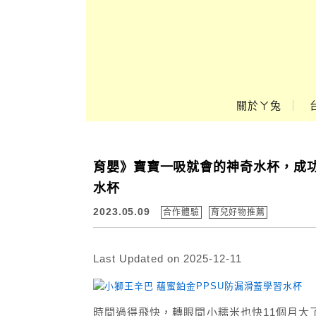
Main Menu
關於ㄚ兔
ㄚ兔到處趣❤
育嬰》寶寶一吸就會的神奇水杯，成功
水杯
2023.05.09
合作體驗
育兒好物推薦
Last Updated on 2025-12-11
時間過得飛快，轉眼間小糯米也快11個月大