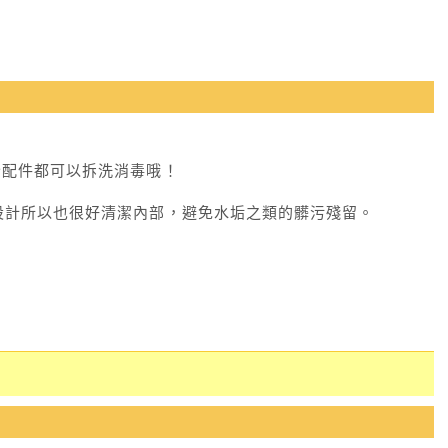
全配件都可以拆洗消毒哦！
設計所以也很好清潔內部，避免水垢之類的髒污殘留。