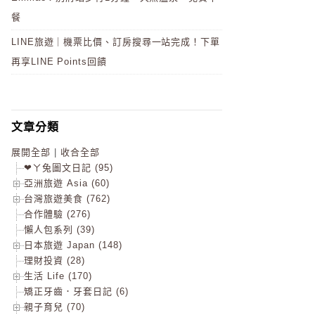
餐
LINE旅遊｜機票比價、訂房搜尋一站完成！下單
再享LINE Points回饋
文章分類
展開全部
|
收合全部
❤ㄚ兔圖文日記 (95)
亞洲旅遊 Asia (60)
台灣旅遊美食 (762)
合作體驗 (276)
懶人包系列 (39)
日本旅遊 Japan (148)
理財投資 (28)
生活 Life (170)
矯正牙齒．牙套日記 (6)
親子育兒 (70)