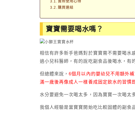
實際使用心得
購買連結
寶寶需要喝水嗎？
相信有許多新手爸媽對於寶寶需不需要喝水
過小兒科醫師，有的說吃副食品後喝水，有
但總體來說，
6個月以內的嬰幼兒不用額外
滿一歲後再像成人一樣養成固定飲水的習慣
水分要避免一次喝太多，因為寶寶一次喝太
我個人經驗是當寶寶開始吃比較固體的副食