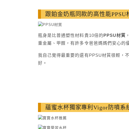
跟鉑金奶瓶同款的高性能PPSU
瓶身是比普通塑性材料貴10倍的
PPSU材質
重金屬、甲醛，有許多令爸爸媽媽們安心的優
我自己覺得最重要的還有PPSU材質很輕，
好。
蘊蜜水杯獨家專利Vigor防噴系