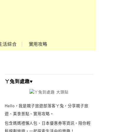
生活綜合
實用攻略
ㄚ兔到處趣♥
Hello，我是親子旅遊部落客ㄚ兔，分享親子旅
遊、美食景點、實用攻略。
包含媽媽禮懶人包、日本優惠券等資訊，陪你輕
鬆規劃旅遊，一起探索生活中的樂趣！