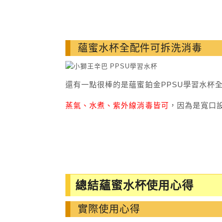
蘊蜜水杯全配件可拆洗消毒
還有一點很棒的是蘊蜜鉑金PPSU學習水杯
蒸氣、水煮、紫外線消毒皆可
，因為是寬口
總結蘊蜜水杯使用心得
實際使用心得