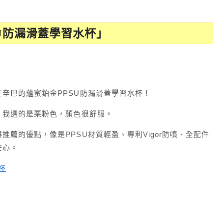
U防漏滑蓋學習水杯」
辛巴的蘊蜜鉑金PPSU防漏滑蓋學習水杯！
，我選的是栗粉色，顏色很舒服。
薦的優點，像是PPSU材質輕盈、專利Vigor防噴、全配件
安心。
杯