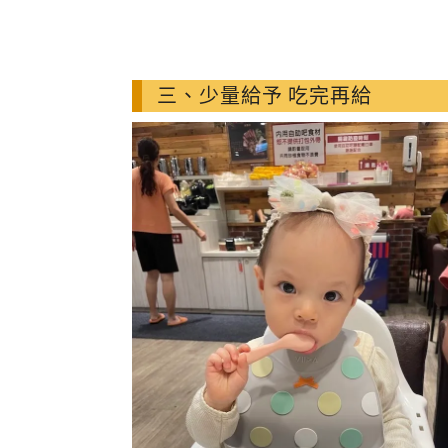
三、少量給予 吃完再給