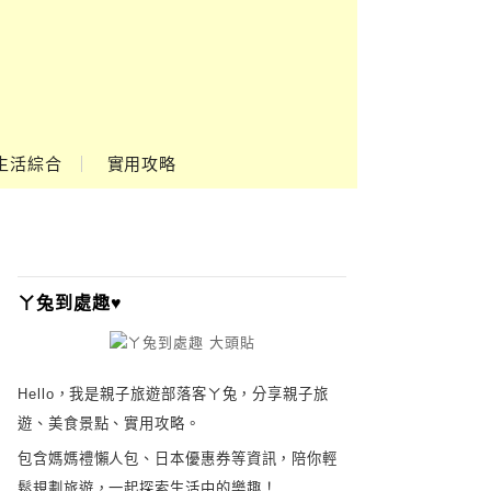
Google
Ads
生活綜合
實用攻略
ㄚ兔到處趣♥
Hello，我是親子旅遊部落客ㄚ兔，分享親子旅
遊、美食景點、實用攻略。
包含媽媽禮懶人包、日本優惠券等資訊，陪你輕
鬆規劃旅遊，一起探索生活中的樂趣！