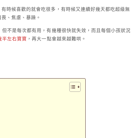
，有時候喜歡的就會吃很多，有時候又連續好幾天都吃超級無
沮喪、焦慮、暴躁。
，但不是每次都有用，有幾種很快就失效，而且每個小孩狀況
歲半左右寶寶
，再大一點會越來越難哄。