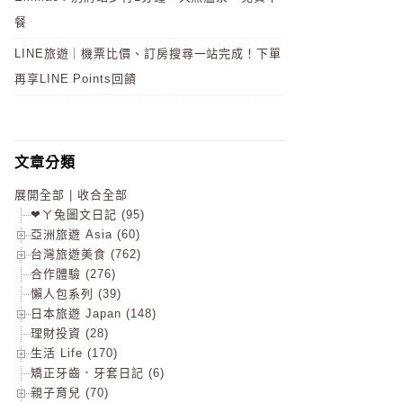
餐
LINE旅遊｜機票比價、訂房搜尋一站完成！下單
再享LINE Points回饋
文章分類
展開全部
|
收合全部
❤ㄚ兔圖文日記 (95)
亞洲旅遊 Asia (60)
台灣旅遊美食 (762)
合作體驗 (276)
懶人包系列 (39)
日本旅遊 Japan (148)
理財投資 (28)
生活 Life (170)
矯正牙齒．牙套日記 (6)
親子育兒 (70)