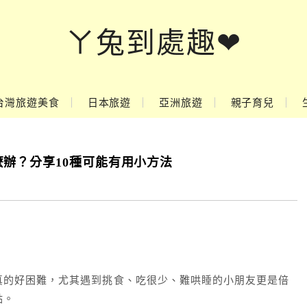
ㄚ兔到處趣❤
台灣旅遊美食
日本旅遊
亞洲旅遊
親子育兒
辦？分享10種可能有用小方法
真的好困難，尤其遇到挑食、吃很少、難哄睡的小朋友更是倍
點。