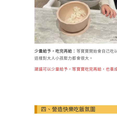
少量給予，吃完再給：
等寶寶開始會自己吃
這樣對大人小孩壓力都會很大。
建議可以少量給予，等寶寶吃完再給，也養
四、營造快樂吃飯氛圍