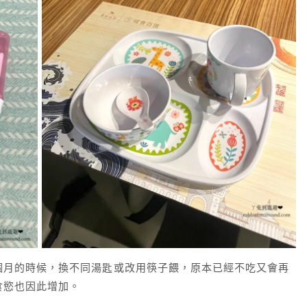
個月的時候，換不同湯匙或改用筷子餵，原本已經不吃又會再
食慾也因此增加。