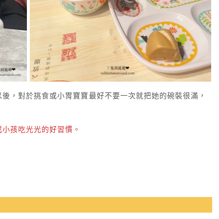
以後，對於挑食或小胃寶寶最好不要一次就把她的碗裝很滿，
成小孩吃光光的好習慣。