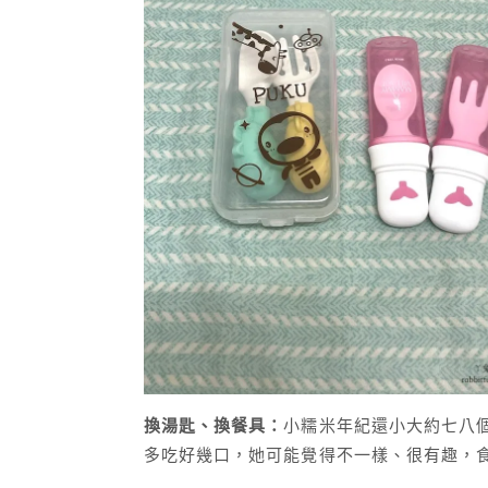
換湯匙、換餐具：
小糯米年紀還小大約七八
多吃好幾口，她可能覺得不一樣、很有趣，