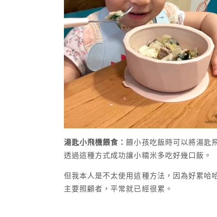
湯匙小飛機餵食：
餵小孩吃飯時可以將湯匙
透過這種方式成功讓小糯米多吃好幾口飯。
但我本人是不太使用這種方法，因為好累哈
主要照顧者，平常就已經很累。