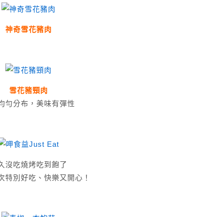
神奇雪花豬肉
雪花豬頸肉
均勻分布，美味有彈性
久沒吃燒烤吃到飽了
次特別好吃、快樂又開心！