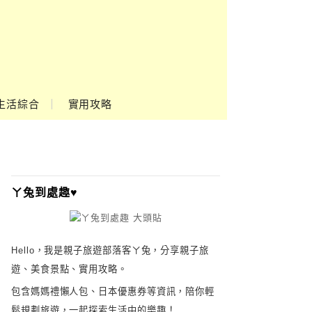
生活綜合
實用攻略
ㄚ兔到處趣♥
Hello，我是親子旅遊部落客ㄚ兔，分享親子旅
遊、美食景點、實用攻略。
包含媽媽禮懶人包、日本優惠券等資訊，陪你輕
鬆規劃旅遊，一起探索生活中的樂趣！