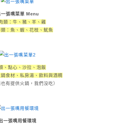
一張嘴菜單 Menu
肉類：牛、豬、羊、雞
鮮類：魚、蝦、花枝、魷魚
類、點心、沙拉、泡飯
火鍋食材、
私房湯、飲料與酒精
嘴也有提供火鍋，我們沒吃）
出一張嘴用餐環境