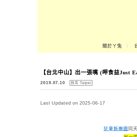
Main Menu
關於ㄚ兔
ㄚ兔到處趣❤
【台北中山】出一張嘴 (呷食益Just E
2019.07.10
台北 Taipei
Last Updated on 2025-06-17
兒童新樂園
同
出一張