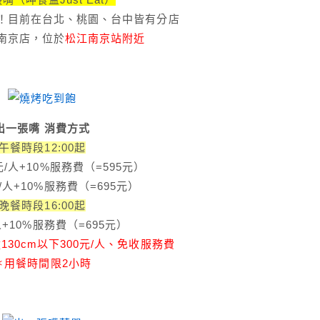
！目前在台北、桃園、台中皆有分店
南京店，位於
松江南京站附近
出一張嘴 消費方式
午餐時段12:00起
元/人+10%服務費（=595元）
/人+10%服務費（=695元）
晚餐時段16:00起
人+10%服務費（=695元）
30cm以下300元/人、免收服務費
＊用餐時間限2小時