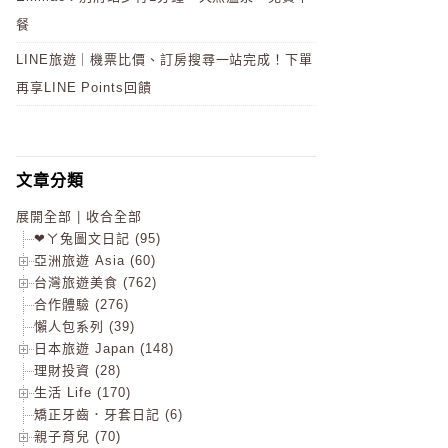
餐
LINE旅遊｜機票比價、訂房搜尋一站完成！下單
再享LINE Points回饋
文章分類
展開全部
|
收合全部
❤ㄚ兔圖文日記 (95)
亞洲旅遊 Asia (60)
台灣旅遊美食 (762)
合作體驗 (276)
懶人包系列 (39)
日本旅遊 Japan (148)
理財投資 (28)
生活 Life (170)
矯正牙齒．牙套日記 (6)
親子育兒 (70)