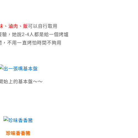
味、滷肉、飯
可以自行取用
驗，她說2-4人都是給一個烤爐
閒，不用一直烤怕時間不夠用
開始上的基本盤～～
珍味香香豬