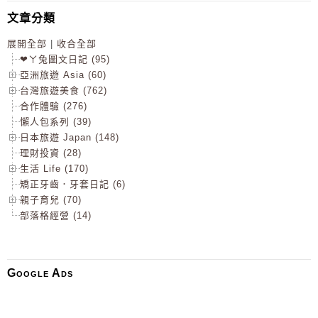
文章分類
展開全部
|
收合全部
❤ㄚ兔圖文日記 (95)
亞洲旅遊 Asia (60)
台灣旅遊美食 (762)
合作體驗 (276)
懶人包系列 (39)
日本旅遊 Japan (148)
理財投資 (28)
生活 Life (170)
矯正牙齒．牙套日記 (6)
親子育兒 (70)
部落格經營 (14)
Google Ads