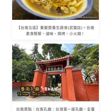
【台南北區】養聖齋養生蔬食(武聖店)。台南
素食簡餐、滷味、焗烤、小火鍋！
台南景點｜台南孔廟：台灣第一座孔廟，全臺