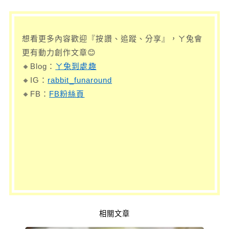
想看更多內容歡迎『按讚、追蹤、分享』，ㄚ兔會
更有動力創作文章😊
🔸Blog：
ㄚ兔到處趣
🔸IG：
rabbit_funaround
🔸FB：
FB粉絲頁
相關文章