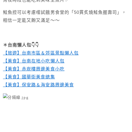
鮭魚控可以考慮嚐試餓男食堂的「50貫炙燒鮭魚握壽司」，
相信一定能又飽又滿足～～
＊台南懶人包👇👇
【旅遊】台南市區＆郊區景點懶人包
【美食】台南在地小吃懶人包
【美食】赤崁樓周邊美食小吃
【美食】國華街美食總集
【美食】保安路＆海安路周邊美食