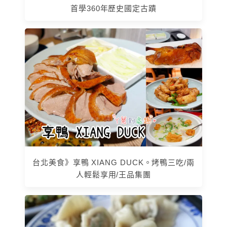
首學360年歷史國定古蹟
台北美食》享鴨 XIANG DUCK。烤鴨三吃/兩
人輕鬆享用/王品集團