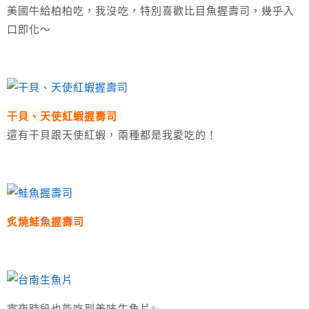
美國牛給柏柏吃，我沒吃，特別喜歡比目魚握壽司，幾乎入
口即化～
干貝、天使紅蝦握壽司
還有干貝跟天使紅蝦，兩種都是我愛吃的！
炙燒鮭魚握壽司
宵夜時段也能吃到美味生魚片✨