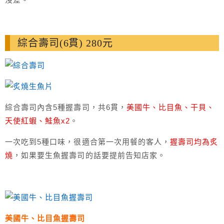
綜合壽司(6貫) 280元
綜合壽司內含5種握壽司，共6貫，
美國牛、比目魚、干貝、
天使紅蝦、鮭魚x2
。
一次吃到5種口味，很適合第一次用餐的客人，
握壽司均為炙
燒
，如果要生魚握壽司的話要提前告知店家。
美國牛、比目魚握壽司