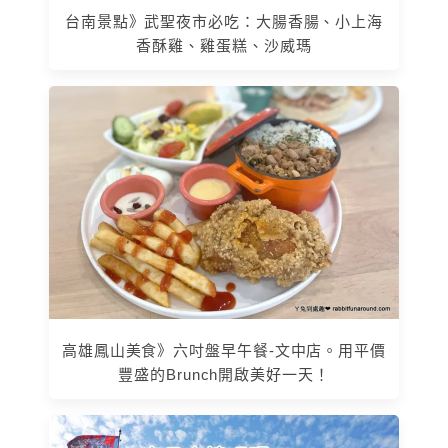
台南景點》武聖夜市必吃：大腸香腸、小上海
香酥雞、雞蛋糕、沙威瑪
高雄鳳山美食》六吋盤早午餐-文中店。用平價
豐盛的Brunch開啟美好一天！