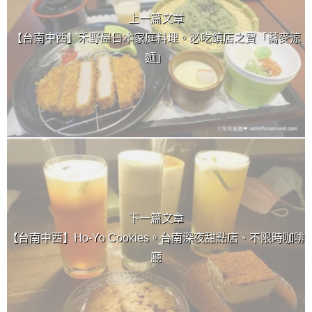
上一篇文章
【台南中西】禾野屋日本家庭料理。必吃鎮店之寶「蕎麥涼
麵」
下一篇文章
【台南中西】Ho-Yo Cookies。台南深夜甜點店、不限時咖啡
廳