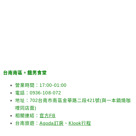
台南南區。餓男食堂
營業時間：17:00-01:00
電話：0936-108-072
地址：702台南市南區金華路二段421號(與一本鍋燒咖
哩同店面)
相關連結：
官方FB
台南旅遊：
Agoda訂房
、
Klook行程