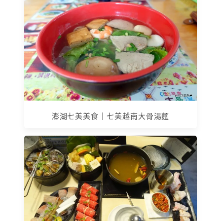
澎湖七美美食｜七美越南大骨湯麵