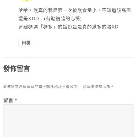
哈哈，說真的我是第一次被說食量小，不知道該高興
還是XDD…(有點複雜的心情)
這碗麵選「麵多」的話份量是真的滿多的啦XD
回覆
發佈留言
發佈留言必須填寫的電子郵件地址不會公開。
必填欄位標示為
*
留言
*