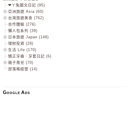
❤ㄚ兔圖文日記 (95)
亞洲旅遊 Asia (60)
台灣旅遊美食 (762)
合作體驗 (276)
懶人包系列 (39)
日本旅遊 Japan (148)
理財投資 (28)
生活 Life (170)
矯正牙齒．牙套日記 (6)
親子育兒 (70)
部落格經營 (14)
Google Ads