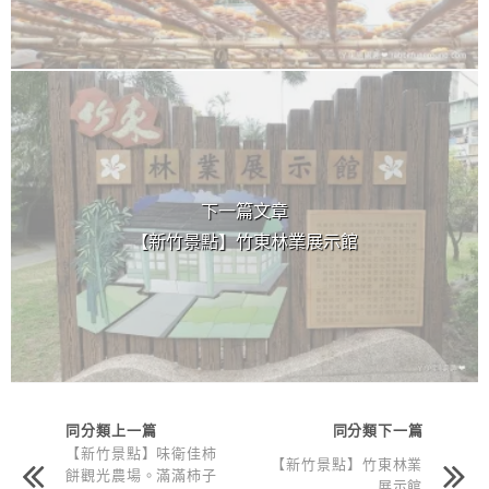
下一篇文章
【新竹景點】竹東林業展示館
同分類上一篇
同分類下一篇
【新竹景點】味衛佳柿
【新竹景點】竹東林業
餅觀光農場。滿滿柿子
展示館