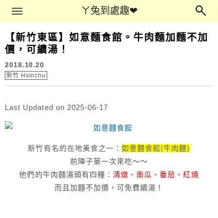
Main Menu
ㄚ兔到處趣❤
ㄚ兔到處趣❤
【新竹東區】如意麵食館。牛肉麵加麵不加
價，可續湯！
2018.10.20
新竹 Hsinchu
Last Updated on 2025-06-17
新竹有名的在地美食之一：
如意麵食館(牛肉麵)
前陣子第一次來吃～～
他們的牛肉麵湯頭有四種：
清燉、南瓜、番茄、紅燒
而且加麵不加價，可免費續湯！