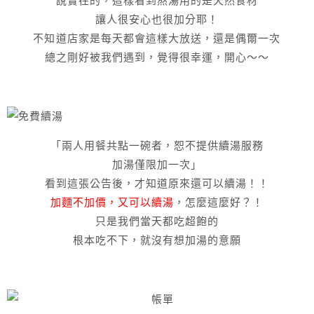
說實在的，這樣看到熬湯用的是天然食材
讓人很安心也很加分耶！
不知道店家是每天都會這樣大放送，還是偶爾一次
總之剛好被我們遇到，覺得很幸運，開心～～
「兩人用餐共點一碗者，恕不提供續湯服務
加湯僅限加一次」
看到這張公告後，才知道原來還可以續湯！！
加麵不加價，又可以續湯
，怎麼這麼好？！
只是我們當天都吃超飽的
根本吃不下，就沒有想加湯的意願