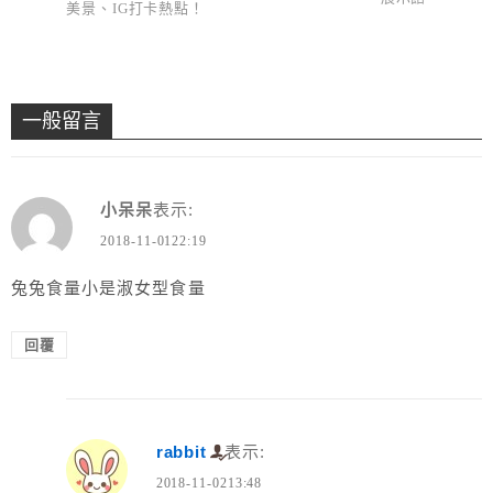
美景、IG打卡熱點！
一般留言
小呆呆
表示:
2018-11-0122:19
兔兔食量小是淑女型食量
回覆
rabbit
表示:
2018-11-0213:48