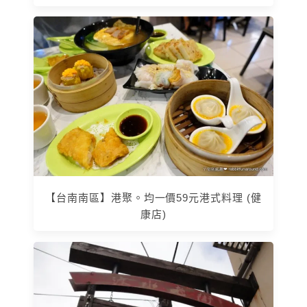
【台南南區】港聚。均一價59元港式料理 (健
康店)