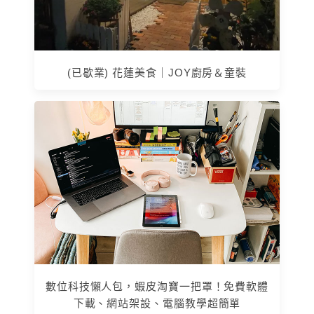
(已歇業) 花蓮美食｜JOY廚房＆童裝
數位科技懶人包，蝦皮淘寶一把罩！免費軟體
下載、網站架設、電腦教學超簡單