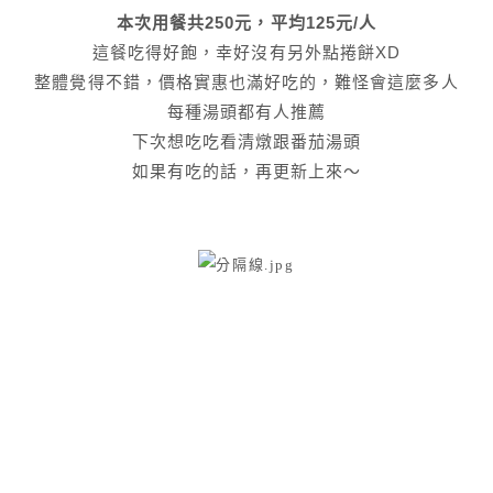
本次用餐共250元，平均125元/人
這餐吃得好飽，幸好沒有另外點捲餅XD
整體覺得不錯，價格實惠也滿好吃的，難怪會這麼多人
每種湯頭都有人推薦
下次想吃吃看清燉跟番茄湯頭
如果有吃的話，再更新上來～