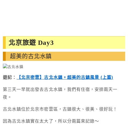
北京旅遊 Day3
超美的古北水鎮
遊記：
【北京密雲】古北水鎮。超美的古鎮風景 (上篇)
第三天一早就出發去古北水鎮，我們有住宿，安排兩天一
夜。
古北水鎮位於北京市密雲區，古鎮很大、很美、很好玩！
因為古北水鎮實在太大了，所以分兩篇來記錄～