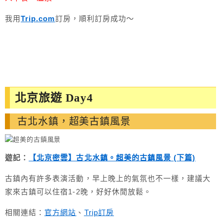
我用
Trip.com
訂房，順利訂房成功～
北京旅遊 Day4
古北水鎮，超美古鎮風景
遊記：
【北京密雲】古北水鎮。超美的古鎮風景 (下篇)
古鎮內有許多表演活動，早上晚上的氣氛也不一樣，建議大
家來古鎮可以住宿1-2晚，好好休閒放鬆。
相關連結：
官方網站
、
Trip訂房