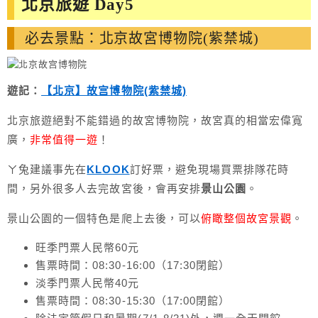
北京旅遊 Day5
必去景點：北京故宮博物院(紫禁城)
遊記：
【北京】故宫博物院(紫禁城)
北京旅遊絕對不能錯過的故宮博物院，故宮真的相當宏偉寬
廣，
非常值得一遊
！
ㄚ兔建議事先在
KLOOK
訂好票，避免現場買票排隊花時
間，另外很多人去完故宮後，會再安排
景山公園
。
景山公園的一個特色是爬上去後，可以
俯瞰整個故宮景觀
。
旺季門票人民幣60元
售票時間：08:30-16:00（17:30閉館）
淡季門票人民幣40元
售票時間：08:30-15:30（17:00閉館）