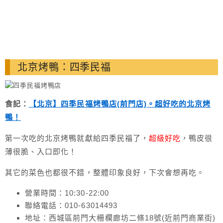
北京烤鴨：四季民福
食記：
【北京】四季民福烤鴨店(前門店)。超好吃的北京烤
鴨！
第一次吃的北京烤鴨就獻給四季民福了，
超級好吃
，鴨皮很
薄很脆、入口即化！
其它的菜色也都很不錯，整體印象良好，下次會想再吃。
營業時間：10:30-22:00
聯絡電話：010-63014493
地址：西城區前門大柵欄廊坊二條18號(近前門商業街)