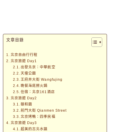
文章目錄
北京自由行行程
北京旅遊 Day1
出發北京：中華航空
天壇公園
王府井大街 Wangfujing
晚餐海底撈火鍋
住宿：北京161酒店
北京旅遊 Day2
頤和園
前門大街 Qianmen Street
北京烤鴨：四季民福
北京旅遊 Day3
超美的古北水鎮