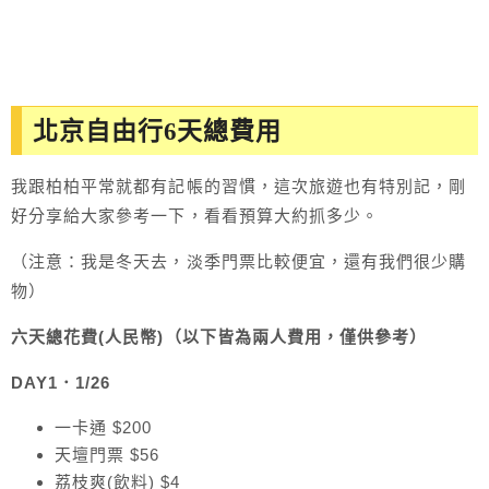
北京自由行6天總費用
我跟柏柏平常就都有記帳的習慣，這次旅遊也有特別記，剛
好分享給大家參考一下，看看預算大約抓多少。
（注意：我是冬天去，淡季門票比較便宜，還有我們很少購
物）
六天總花費(人民幣)（以下皆為兩人費用，僅供參考）
DAY1．1/26
一卡通 $200
天壇門票 $56
荔枝爽(飲料) $4