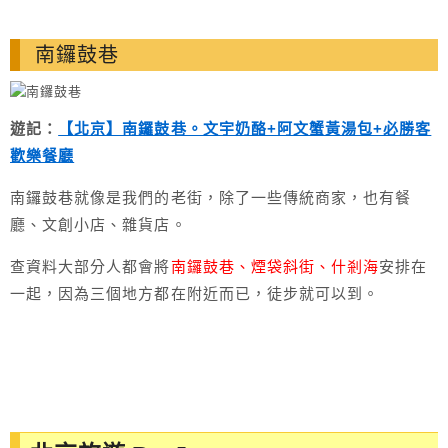
南鑼鼓巷
遊記：
【北京】南鑼鼓巷。文宇奶酪+阿文蟹黃湯包+必勝客
歡樂餐廳
南鑼鼓巷就像是我們的老街，除了一些傳統商家，也有餐
廳、文創小店、雜貨店。
查資料大部分人都會將
南鑼鼓巷、煙袋斜街、什剎海
安排在
一起，因為三個地方都在附近而已，徒步就可以到。