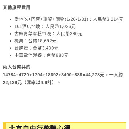
其他旅程費用
當地吃+門票+車資+購物(1/26-1/31)：人民幣3,214元
161酒店*4晚：人民幣1
,
026元
古鎮青葉客棧*1晚：人民幣390元
機票：台幣18,692元
台胞證：台幣3,400元
中華電信漫遊：台幣888元
兩人台幣共約
14784+4720+1794+18692+3400+888=44,278元，一人約
22,139元（匯率以4.6計）。
北京自由行整體心得