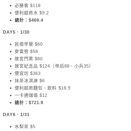
必勝客 $118
便利超商水 $9.2
總計：$469.4
DAY5．1/30
民宿早餐 $60
麥當勞 $58
故宮門票 $80
故宮紀念品 $124（帝后88、小兵35）
便宜坊 $363
抹茶冰淇淋 $6
便利超商麵包、飲料 $18.9
一卡通儲值 $12
總計：$721.9
DAY6．
1/31
水梨茶 $5