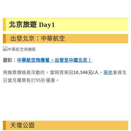
北京旅遊 Day1
出發北京：中華航空
遊記：
中華航空飛機餐，出發至中國北京！
飛機票價格是浮動的，當時買來回
10,346元/人
，
華航
會員生
日當月購票有打95折優惠。
天壇公園