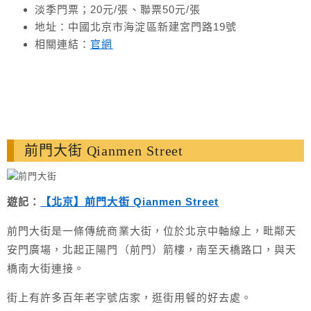
淡季門票；20元/張、聯票50元/張
地址：中國北京市海淀區新建宮門路19號
相關連結：
官網
前門大街 Qianmen Street
遊記：
【北京】前門大街 Qianmen Street
前門大街是一條傳統商業大街，位於北京中軸線上，毗鄰天
安門廣場，北起正陽門（前門）箭樓，南至天橋路口，與天
橋南大街連接。
街上有許多百年老字號店家，逛街用餐的好去處。