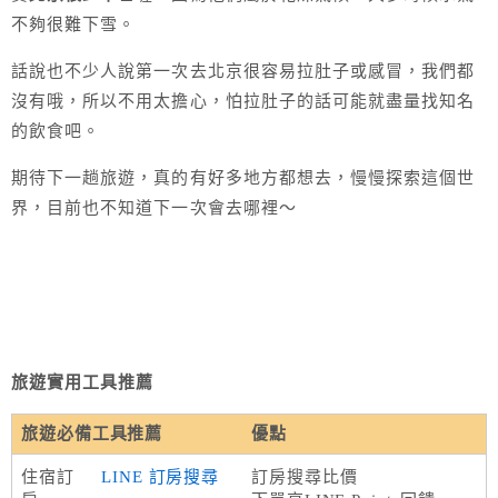
不夠很難下雪。
話說也不少人說第一次去北京很容易拉肚子或感冒，我們都
沒有哦，所以不用太擔心，
怕拉肚子的話可能就盡量找知名
的
飲食吧。
期待下一趟旅遊，真的有好多地方都想去，慢慢探索這個世
界，目前也不知道下一次會去哪裡～
旅遊實用工具推薦
旅遊必備工具推薦
優點
住宿訂
LINE 訂房搜尋
訂房搜尋比價