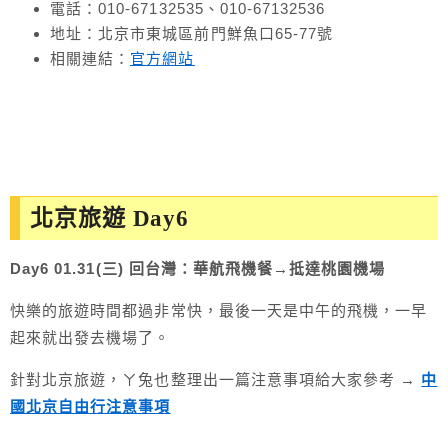
電話：010-67132535、010-67132536
地址：北京市東城區前門鮮魚口65-77號
相關連結：
官方網站
北京旅遊 Day6
Day6 01.31(三) 回台灣：華航飛機餐→抵達桃園機場
快樂的旅遊時間都過非常快，最後一天是中午的飛機，一早
起來就出發去機場了。
針對北京
旅遊，ㄚ兔也整理出一篇注意事項給大家參考
→
中
國北京自由行注意事項