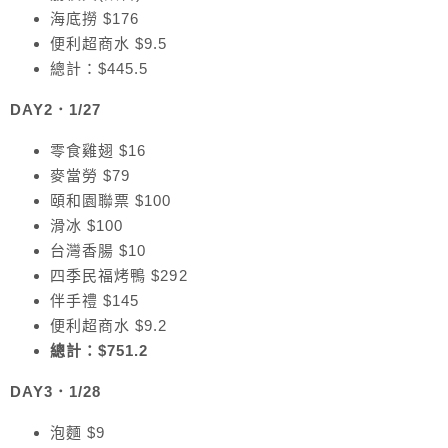
海底撈 $176
便利超商水 $9.5
總計：$445.5
DAY2．1/27
零食雞翅 $16
麥當勞 $79
頤和園聯票 $100
滑冰 $100
台灣香腸 $10
四季民福烤鴨 $292
伴手禮 $145
便利超商水 $9.2
總計：$751.2
DAY3．1/28
泡麵 $9