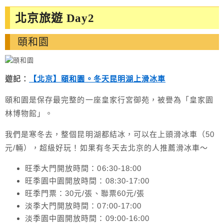
北京旅遊 Day2
頤和園
遊記：
【北京】頤和園。冬天昆明湖上滑冰車
頤和園是保存最完整的一座皇家行宮御苑，被譽為「皇家園
林博物館」。
我們是寒冬去，整個昆明湖都結冰，可以在上頭滑冰車（50
元/輛），超級好玩！如果有冬天去北京的人推薦滑冰車～
旺季大門開放時間：06:30-18:00
旺季園中園開放時間：08:30-17:00
旺季門票：30元/張、聯票60元/張
淡季大門開放時間：07:00-17:00
淡季園中園開放時間：09:00-16:00