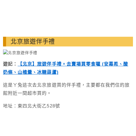
北京旅遊伴手禮
遊記：
【北京】旅遊伴手禮。去賣場買零食囉 (安幕希、酸
奶條、山楂羹、冰糖葫蘆)
這是ㄚ兔這次去北京旅遊買的伴手禮，主要都在我們住的旅
館附近一間超市買的。
地址：東四北大街乙528號