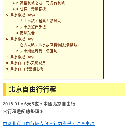
萬里長城之最：司馬台長城
住宿：青葉客棧
北京旅遊 Day4
古北水鎮，超美古鎮風景
北京旅遊伴手禮
南鑼鼓巷
北京旅遊 Day5
必去景點：北京故宮博物院(紫禁城)
北京燜爐烤鴨：便宜坊
北京旅遊 Day6
北京自由行6天總費用
北京自由行整體心得
北京自由行行程
2018.01。6天5夜。中國北京自由行
＊行程遊記總整理＊
中國北京自由行懶人包。行前準備、注意事項