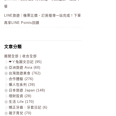
餐
LINE旅遊｜機票比價、訂房搜尋一站完成！下單
再享LINE Points回饋
文章分類
展開全部
|
收合全部
❤ㄚ兔圖文日記 (95)
亞洲旅遊 Asia (60)
台灣旅遊美食 (762)
合作體驗 (276)
懶人包系列 (39)
日本旅遊 Japan (148)
理財投資 (28)
生活 Life (170)
矯正牙齒．牙套日記 (6)
親子育兒 (70)