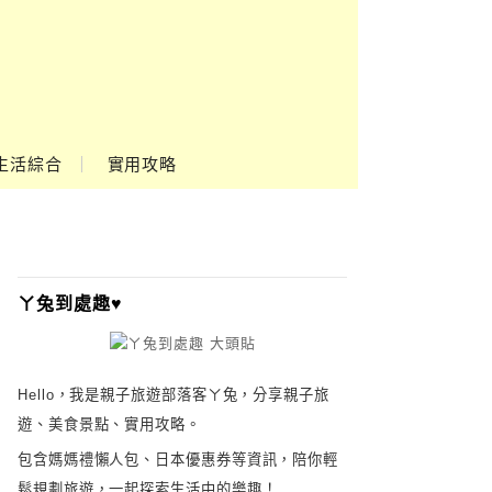
生活綜合
實用攻略
ㄚ兔到處趣♥
Hello，我是親子旅遊部落客ㄚ兔，分享親子旅
遊、美食景點、實用攻略。
包含媽媽禮懶人包、日本優惠券等資訊，陪你輕
鬆規劃旅遊，一起探索生活中的樂趣！