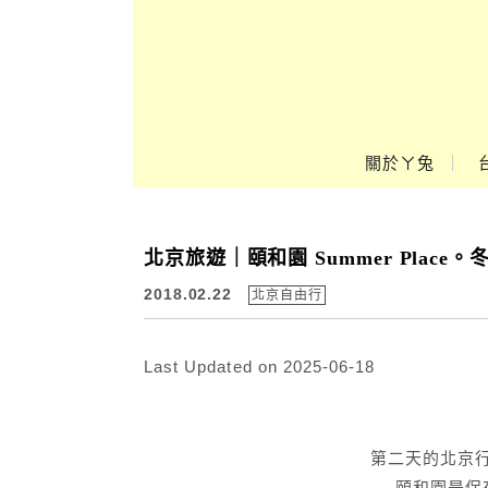
Main Menu
關於ㄚ兔
ㄚ兔到處趣❤
北京旅遊｜頤和園 Summer Plac
2018.02.22
北京自由行
Last Updated on 2025-06-18
第二天的北京
頤和園是保