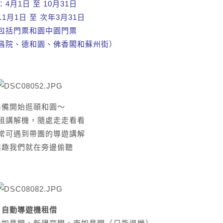
4月1日 至 10月31日
1月1日 至 次年3月31日
包括門票和園中園門票
昌院、德和園、佛香閣和蘇州街）
準備開始逛頤和園～
租講解機，隨處走走看看
常可遇到帶團的導遊講解
興趣我們就在旁邊偷聽
自動導遊機租借