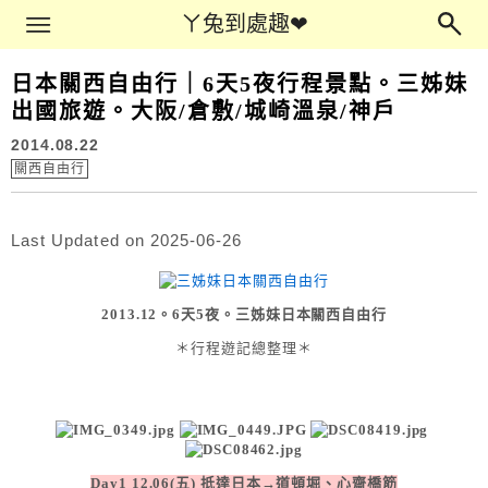
Main Menu
ㄚ兔到處趣❤
ㄚ兔到處趣❤
日本關西自由行｜6天5夜行程景點。三姊妹
出國旅遊。大阪/倉敷/城崎溫泉/神戶
2014.08.22
關西自由行
Last Updated on 2025-06-26
2013.12。6天5夜。三姊妹日本關西自由行
＊行程遊記總整理＊
Day1 12.06(五) 抵達日本→道頓堀、心齋橋筋