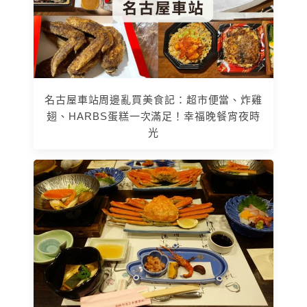
名古屋車站周邊亂買美食記：超市便當、炸雞
翅、HARBS蛋糕一次滿足！幸福晚餐宵夜時
光