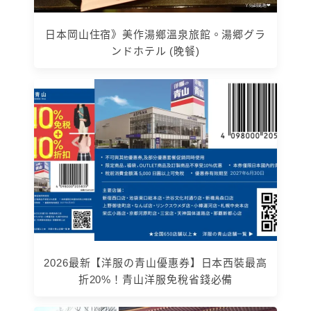
日本岡山住宿》美作湯鄉溫泉旅館。湯郷グラ
ンドホテル (晚餐)
2026最新【洋服の青山優惠券】日本西裝最高
折20%！青山洋服免稅省錢必備