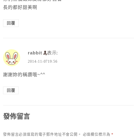
長的都好甜美啊
回覆
rabbit
表示:
2014-11-0719:56
謝謝妳的稱讚哦~^^
回覆
發佈留言
發佈留言必須填寫的電子郵件地址不會公開。
必填欄位標示為
*