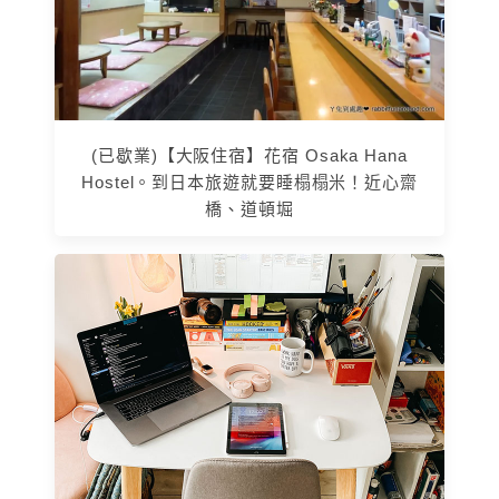
(已歇業)【大阪住宿】花宿 Osaka Hana
Hostel。到日本旅遊就要睡榻榻米！近心齋
橋、道頓堀