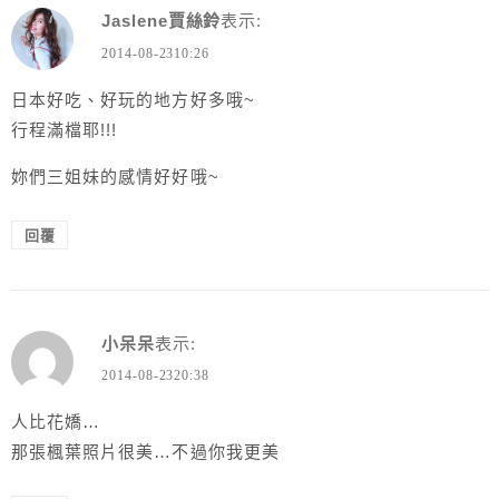
Jaslene賈絲鈴
表示:
2014-08-2310:26
日本好吃、好玩的地方好多哦~
行程滿檔耶!!!
妳們三姐妹的感情好好哦~
回覆
小呆呆
表示:
2014-08-2320:38
人比花嬌…
那張楓葉照片很美…不過你我更美