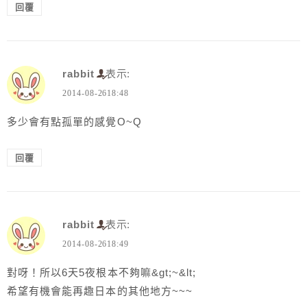
回覆
rabbit
表示:
2014-08-2618:48
多少會有點孤單的感覺O~Q
回覆
rabbit
表示:
2014-08-2618:49
對呀！所以6天5夜根本不夠嘛&gt;~&lt;
希望有機會能再趣日本的其他地方~~~