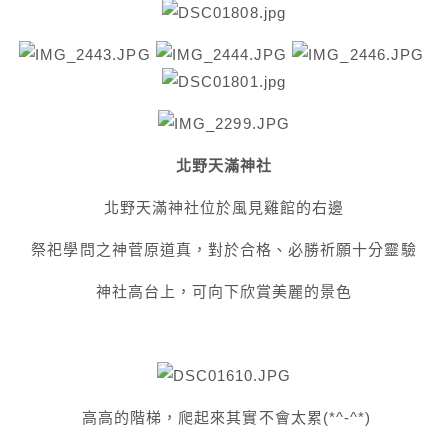
北野天滿神社
北野天滿神社位於風見雞館的右邊
祭祀學問之神菅原道真，對於合格、必勝祈願十分靈驗
神社高台上，可向下欣賞美麗的景色
高高的階梯，爬起來其實不會太累(*^-^*)