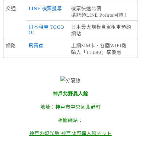
交通
LINE 機票搜尋
機票快速比價
還能領LINE Points回饋！
日本租車 TOCO
日本最大規模自駕租車預約
O!
網站
網路
飛買家
上網SIM卡、各國WIFI機
輸入「TTB90」享優惠
神戶北野異人館
地址：神戸市中央区北野町
相關網站：
神戸の観光地 神戸北野異人館ネット