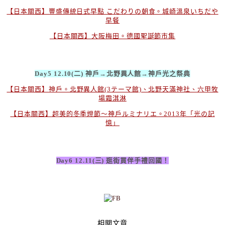
【日本關西】豐盛傳統日式早點 こだわりの朝食。城崎溫泉いちだや
早餐
【日本關西】大阪梅田。德國聖誕節市集
Day5 12.10(二) 神戶→北野異人館→神戶光之祭典
【日本關西】神戶。北野異人館(3テーマ館)、北野天滿神社、六甲牧
場霜淇淋
【日本關西】超美的冬季燈節～神戶ルミナリエ。2013年「光の記
憶」
Day6 12.11(三) 逛街買伴手禮回國！
相關文章