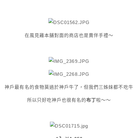
在風見雞本舖對面的商店也是賣伴手禮～
神戶最有名的食物莫過於神戶牛了，但我們三姊妹都不吃牛
所以只好吃神戶也很有名的
布丁
啦～～