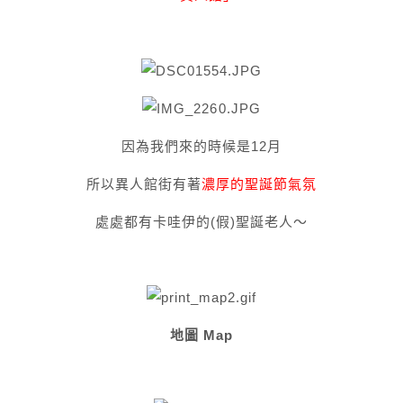
因為我們來的時候是12月
所以異人館街有著
濃厚的聖誕節氣氛
處處都有卡哇伊的(假)聖誕老人～
地圖 Map