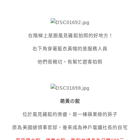
在階梯上是跟風見雞館拍照的好地方！
右下角穿著藍衣黃帽的是服務人員
他們很親切，有幫忙遊客拍照
萌黃の館
位於風見雞館的旁邊，是一棟蘋果綠的房子
原為美國總領事官邸，後來成為神戶電鐵社長的自宅