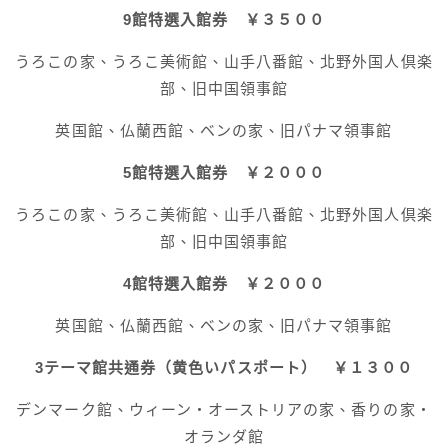
9館特選入館券 ￥３５００
うろこの家、うろこ美術館、山手八番館、北野外国人倶楽
部、旧中国領事館
英国館、仏蘭西館、ベンの家、旧パナマ領事館
5館特選入館券 ￥２０００
うろこの家、うろこ美術館、山手八番館、北野外国人倶楽
部、旧中国領事館
4館特選入館券 ￥２０００
英国館、仏蘭西館、ベンの家、旧パナマ領事館
3テーマ館共通券（黄色いパスポート） ￥１３００
デンマーク館、ウィーン・オーストリアの家、香りの家・
オランダ館