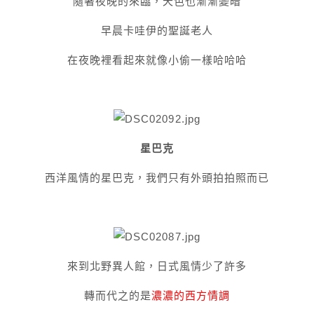
隨著夜晚的來臨，天色也漸漸變暗
早晨卡哇伊的聖誕老人
在夜晚裡看起來就像小偷一樣哈哈哈
星巴克
西洋風情的星巴克，我們只有外頭拍拍照而已
來到北野異人館，日式風情少了許多
轉而代之的是
濃濃的西方情調