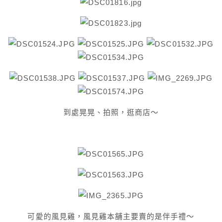
到處晃晃、拍照，逛商店～
可愛的風見雞，風見雞本舖主要賣的是伴手禮～