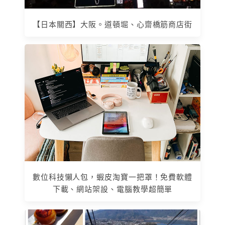
【日本關西】大阪。道頓堀、心齋橋筋商店街
數位科技懶人包，蝦皮淘寶一把罩！免費軟體
下載、網站架設、電腦教學超簡單