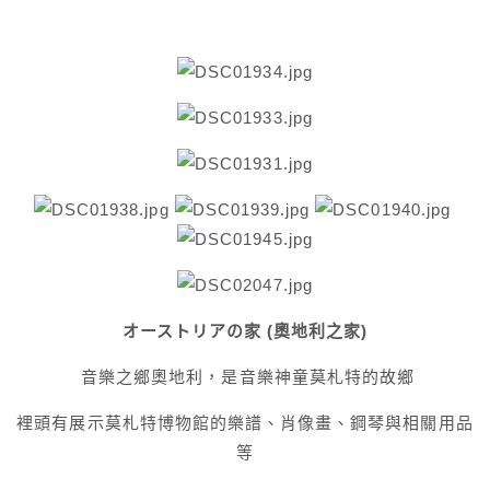
オーストリア
の家 (奧地利之家)
音樂之鄉奧地利，是音樂神童莫札特的故鄉
裡頭有展示莫札特博物館的樂譜、肖像畫、鋼琴與相關用品
等