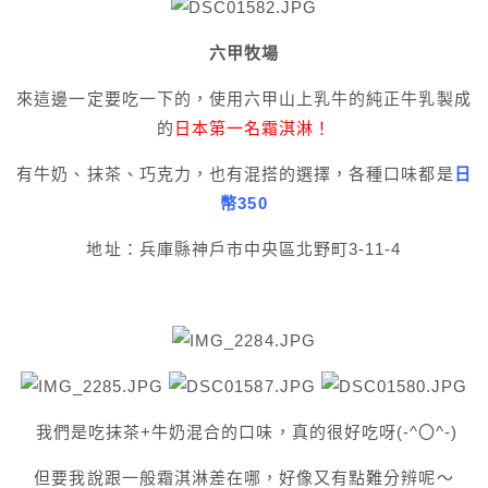
六甲牧場
來這邊一定要吃一下的，使用六甲山上乳牛的純正牛乳製成
的
日本第一名霜淇淋！
有牛奶、抹茶、巧克力，也有混搭的選擇，各種口味都是
日
幣350
地址：兵庫縣神戶市中央區北野町3-11-4
我們是吃抹茶+牛奶混合的口味，真的很好吃呀(-^〇^-)
但要我說跟一般霜淇淋差在哪，好像又有點難分辨呢～