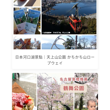
日本河口湖景點｜天上山公園 かちかち山ロー
プウェイ