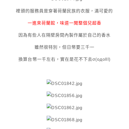
裡頭的服務員是穿著荷蘭民族的衣服，滿可愛的
一進來荷蘭館，味道一聞整個兒超香
因為有些人在隔壁房間內製作屬於自己的香水
雖然很特別，但日幣要三千一
換算台幣一千左右，實在是花不下去σ(oдolll)