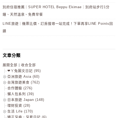
別府住宿推薦｜SUPER HOTEL Beppu Ekimae：別府站步行1分
鐘、天然溫泉、免費早餐
LINE旅遊｜機票比價、訂房搜尋一站完成！下單再享LINE Points回
饋
文章分類
展開全部
|
收合全部
❤ㄚ兔圖文日記 (95)
亞洲旅遊 Asia (60)
台灣旅遊美食 (762)
合作體驗 (276)
懶人包系列 (39)
日本旅遊 Japan (148)
理財投資 (28)
生活 Life (170)
矯正牙齒．牙套日記 (6)