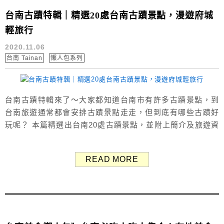
台南古蹟特輯｜精選20處台南古蹟景點，漫遊府城
輕旅行
2020.11.06
台南 Tainan
懶人包系列
台南古蹟特輯來了～大家都知道台南市有許多古蹟景點，到
台南旅遊通常都會安排古蹟景點走走，但到底有哪些古蹟好
玩呢？ 本篇精選出台南20處古蹟景點，並附上簡介及旅遊資
訊分享給你，漫遊府城輕旅行，趁著週末假期來趟歷史文化
巡禮吧！ 台南精選古蹟景點 赤崁樓、安平古堡、安平樹屋、
READ MORE
億載金城、台南孔廟、台南美術館一館、國立台灣文學館、
司法博物館、吳園藝文中心、林百貨、臺南知事官邸、鄭成
功文化館、五妃廟、原臺南廳長...