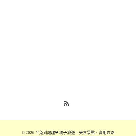
RSS
© 2026
ㄚ兔到處趣❤ 親子旅遊 × 美食景點 × 實用攻略