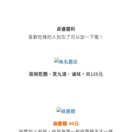
桌邊醬料
喜歡吃辣的人別忘了可以加一下喔！
兩碗乾麵、貢丸湯、滷味，共125元
麻醬麵 40元
麻醬加上肉燥，吃起來跟一般麻醬麵不太一樣