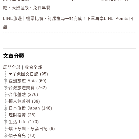
鐘、天然溫泉、免費早餐
LINE旅遊｜機票比價、訂房搜尋一站完成！下單再享LINE Points回
饋
文章分類
展開全部
|
收合全部
❤ㄚ兔圖文日記 (95)
亞洲旅遊 Asia (60)
台灣旅遊美食 (762)
合作體驗 (276)
懶人包系列 (39)
日本旅遊 Japan (148)
理財投資 (28)
生活 Life (170)
矯正牙齒．牙套日記 (6)
親子育兒 (70)