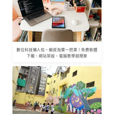
數位科技懶人包，蝦皮淘寶一把罩！免費軟體
下載、網站架設、電腦教學超簡單