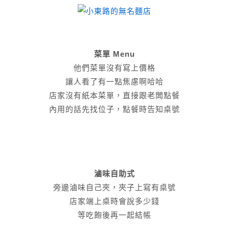
菜單 Menu
他們菜單沒有寫上價格
讓人看了有一點焦慮啊哈哈
店家沒有紙本菜單，直接跟老闆點餐
內用的話先找位子，點餐時告知桌號
滷味自助式
旁邊滷味自己夾，夾子上寫有桌號
店家端上桌時會說多少錢
等吃飽後再一起結帳