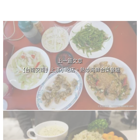
上 / 下一篇文章
上一篇文章
【台南安南】上濱小吃店。熱炒海鮮合菜餐廳