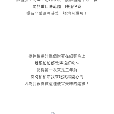
屬於重口味乾麵，味道很香
還有韭菜跟豆芽菜，道地台灣味！
攪拌後醬汁整個附著在細麵條上
我跟柏柏都覺得很好吃～
記得第一次來是三年前
當時柏柏帶我來吃我超開心的
因為我很喜歡這種便宜美味的麵攤！