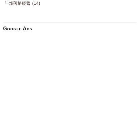
部落格經營 (14)
Google Ads