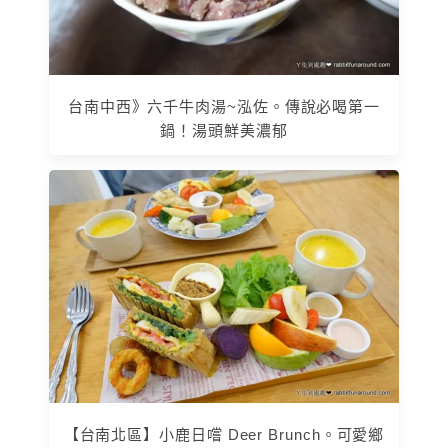
台南中西》六千牛肉湯~泓佐。傳說必喝第一
鍋！湯頭鮮美濃郁
【台南北區】小鹿日嚐 Deer Brunch。可愛鄉