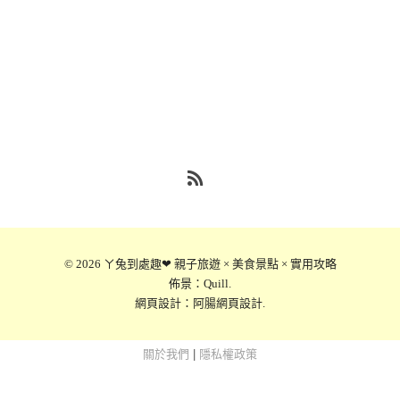
RSS
© 2026
ㄚ兔到處趣❤ 親子旅遊 × 美食景點 × 實用攻略
佈景：
Quill
.
網頁設計：
阿腸網頁設計
.
關於我們
|
隱私權政策