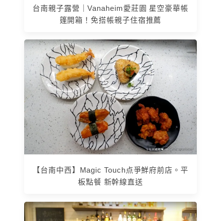
台南親子露營｜Vanaheim愛莊園 星空豪華帳
篷開箱！免搭帳親子住宿推薦
【台南中西】Magic Touch点爭鮮府前店。平
板點餐 新幹線直送