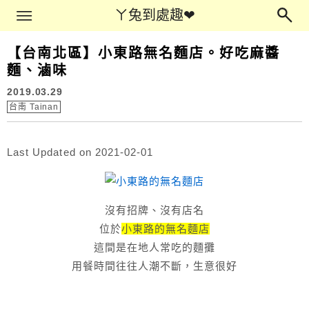
Main Menu
ㄚ兔到處趣❤
ㄚ兔到處趣❤
【台南北區】小東路無名麵店。好吃麻醬
麵、滷味
2019.03.29
台南 Tainan
Last Updated on 2021-02-01
沒有招牌、沒有店名
位於
小東路的無名麵店
這間是在地人常吃的麵攤
用餐時間往往人潮不斷，生意很好