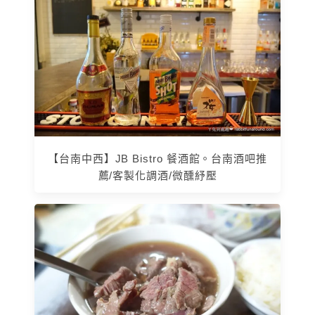
【台南中西】JB Bistro 餐酒館。台南酒吧推
薦/客製化調酒/微醺紓壓