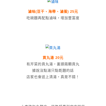
滷味(豆干、海帶、滷蛋) 25元
吃碗麵再配點滷味，增加豐富度
貢丸湯 20元
有芹菜的貢丸湯，裏頭兩顆貢丸
據說沒點湯只點乾麵的話
店家也會送上清湯，真是不錯！