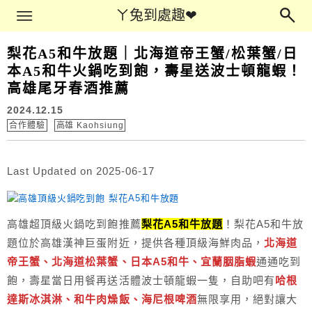
Main Menu
ㄚ兔到處趣❤
ㄚ兔到處趣❤
梨花A5和牛放題｜北海道帝王蟹/松葉蟹/日
本A5和牛火鍋吃到飽，壽星送波士頓龍蝦！
高雄尾牙春酒推薦
2024.12.15
合作體驗
高雄 Kaohsiung
Last Updated on 2025-06-17
高雄超頂級火鍋吃到飽推薦
梨花A5和牛放題
！梨花A5和牛放
題位於高雄漢神巨蛋附近，提供各種頂級海鮮肉品，
北海道
帝王蟹、北海道松葉蟹、日本A5和牛、宜蘭胭脂蝦
通通吃到
飽，壽星當日用餐再送活體波士頓龍蝦一隻，自助吧有
哈根
達斯冰淇淋、和牛肉燥飯、海尼根啤酒
無限享用，絕對讓大