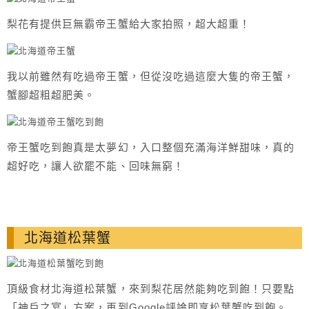
梨花有提供巨無霸帝王蟹給大家拍照，超大超重！
我以前雖然有吃過帝王蟹，但從沒吃過這麼大隻的帝王蟹，
蟹腳超粗超肥美。
帝王蟹吃到飽真是太夢幻，入口整個充滿海洋鮮甜味，真的
超好吃，讓人欲罷不能、回味無窮！
北海道松葉蟹
頂級食材北海道松葉蟹，來到梨花居然能夠吃到飽！只要點
「神戶之宴」方案，再到Google評論即享松葉蟹吃到飽。