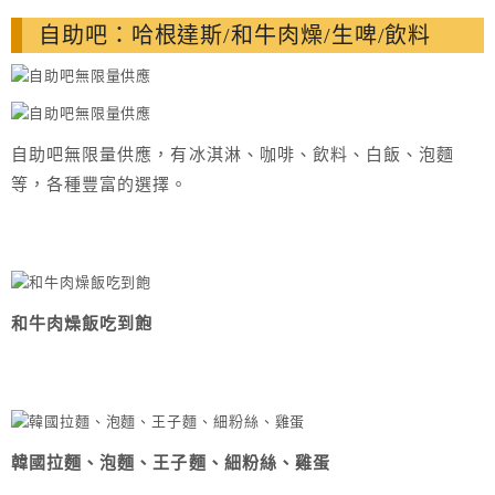
自助吧：哈根達斯/和牛肉燥/生啤/飲料
自助吧無限量供應，有冰淇淋、咖啡、飲料、白飯、泡麵
等，各種豐富的選擇。
和牛肉燥飯吃到飽
韓國拉麵、泡麵、王子麵、細粉絲、雞蛋