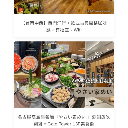
【台南中西】西門洋行。歐式古典風格咖啡
廳，有插座、Wifi
名古屋高島屋餐廳「やさい家めい 」涮涮鍋吃
到飽。Gate Tower 13F美食街