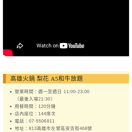
高雄火鍋 梨花 A5和牛放題
營業時間：週一至週日 11:00-23:00
（最後入場21:30）
用餐時間：120分鐘
店內座位：144席次
電話：07-5506811
地址：813高雄市左營區安吉街468號