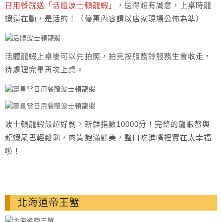
日用餐就送「活體波士頓龍蝦」
，送得超有誠意，上桌時龍
蝦還在動，是活的！（優惠內容請以店家現場公佈為準）
活體龍蝦上桌後可以先拍照，拍完按服務鈴服務生會收走，
待處理完畢再次上桌。
波士頓龍蝦殼超好剝，新鮮指數10000分！完整的龍蝦螯與
龍蝦尾巴輕鬆剝，肉質飽滿鮮美，整口吃進嘴裡實在太幸福
啦！
北海道帝王蟹