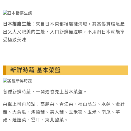
日本播磨生蠔
：來自日本東部播磨攤海域，其高優質環境產
出又大又肥美的生蠔，入口新鮮無腥味，不用飛日本就能享
受極致美味。
新鮮時蔬 基本菜盤
各種新鮮時蔬，一開始會先上基本菜盤。
菜單上可再加點：高麗菜、青江菜、福山萵苣、水蓮、金針
菇、大黃瓜、鴻禧菇、美人菇、玉米筍、玉米、南瓜、芋
頭、娃娃菜、雲耳、東北酸菜。