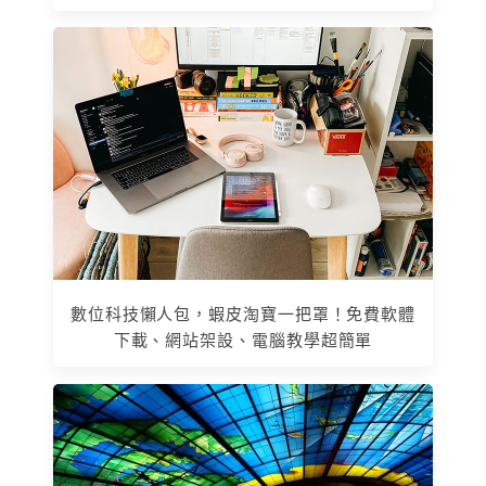
數位科技懶人包，蝦皮淘寶一把罩！免費軟體
下載、網站架設、電腦教學超簡單