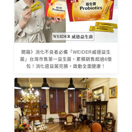
開箱》消化不良者必備「WEIDER威德益生
菌」台灣市售第一益生菌，累積銷售超過6億
包！消化道益菌完勝，啟動全面健康！