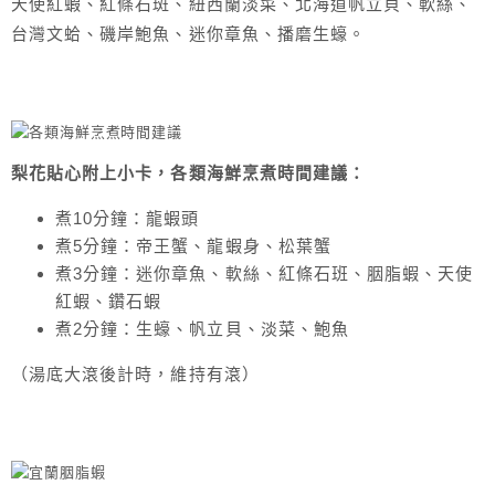
天使紅蝦、紅條石斑、紐西蘭淡菜、北海道帆立貝、軟絲、
台灣文蛤、磯岸鮑魚、迷你章魚、播磨生蠔。
梨花貼心附上小卡，各類海鮮烹煮時間建議：
煮10分鐘：龍蝦頭
煮5分鐘：帝王蟹、龍蝦身、松葉蟹
煮3分鐘：迷你章魚、軟絲、紅條石班、胭脂蝦、天使
紅蝦、鑽石蝦
煮2分鐘：生蠔、帆立貝、淡菜、鮑魚
（湯底大滾後計時，維持有滾）