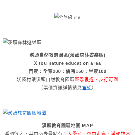
溪頭自然教育園區(溪頭森林遊樂區)
Xitou nature education area
門票：全票200；優待150；半票100
妖怪村跟溪頭自然教育園區
距離很近，步行可到
（票價資訊詳情請見
官網
）
溪頭教育園區地圖 MAP
溪頭很大，其中必去景點有：
大學池、空中走廊、溪頭神木