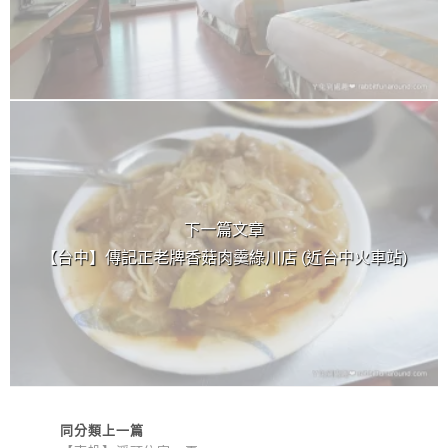
下一篇文章
【台中】傳記正老牌香菇肉羹綠川店 (近台中火車站)
同分類上一篇