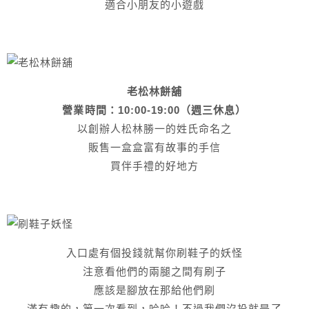
適合小朋友的小遊戲
老松林餅舖
營業時間：10:00-19:00（週三休息）
以創辦人松林勝一的姓氏命名之
販售一盒盒富有故事的手信
買伴手禮的好地方
入口處有個投錢就幫你刷鞋子的妖怪
注意看他們的兩腿之間有刷子
應該是腳放在那給他們刷
滿有趣的，第一次看到，哈哈！不過我們沒投就是了