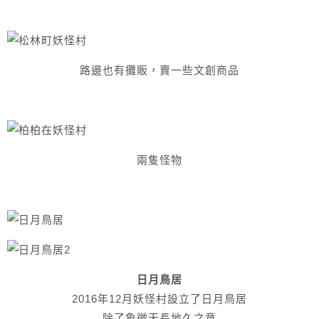
路邊也有攤販，賣一些文創商品
兩隻怪物
日月鳥居
2016年12月妖怪村設立了日月鳥居
除了象徵天長地久之意