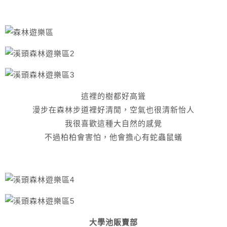
這裡的樹都好高聳
漫步在森林步道裡好清閒，空氣也很清新怡人
我很喜歡這種大自然的感覺
不過柏柏會害怕，他會擔心有蛇蟲鼠蟻
大學池販賣部