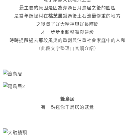
最主要的原因是因為穿過日月鳥居之後的園區
是當年妖怪村在
桃芝風災
過後土石流最慘重的地方
之後費了好大精神與好長時間
才一步步重新整頓與建設
時時提醒過去那段風災的重創與注重社會家庭中的人和
（此段文字整理自官網介紹）
籤鳥居
有一點迷你千鳥居的感覺