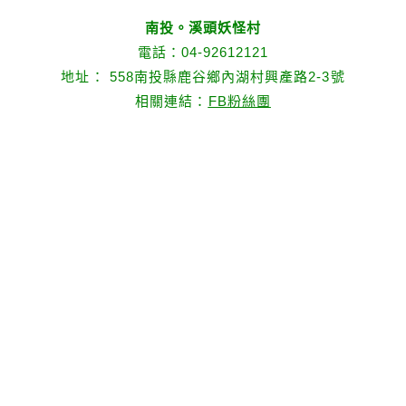
南投。溪頭妖怪村
電話：04-92612121
地址： 558南投縣鹿谷鄉內湖村興產路2-3號
相關連結：
FB粉絲團