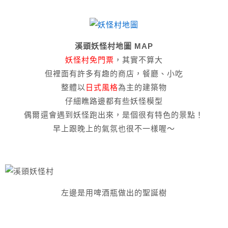
溪頭妖怪村地圖 MAP
妖怪村免門票
，其實不算大
但裡面有許多有趣的商店，餐廳、小吃
整體以
日式風格
為主的建築物
仔細瞧路邊都有些妖怪模型
偶爾還會遇到妖怪跑出來，是個很有特色的景點！
早上跟晚上的氣氛也很不一樣喔～
左邊是用啤酒瓶做出的聖誕樹