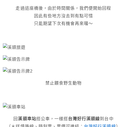
走過這座橋後，由於時間關係，我們便開始回程
因此有些地方沒去到有點可惜
只能期望下次有機會再來囉～
禁止餵食野生動物
回
溪頭車站
搭公車，一樣搭
台灣好行溪頭線
到台中
（＊詳情路線、時刻票、票價可連結：
台灣好行溪頭線
）