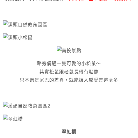
路旁偶遇一隻可愛的小松鼠～
其實松鼠跟老鼠長得有點像
只不過是尾巴的差異，就能讓人感受差這麼多
翠虹橋