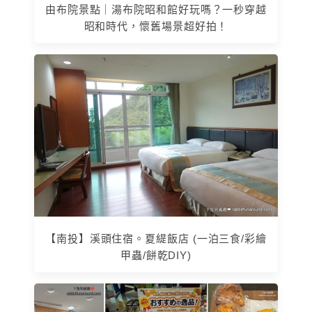
由布院景點｜湯布院昭和館好玩嗎？一秒穿越
昭和時代，懷舊場景超好拍！
【南投】溪頭住宿。夏緹飯店 (一泊三食/彩繪
甲蟲/餅乾DIY)