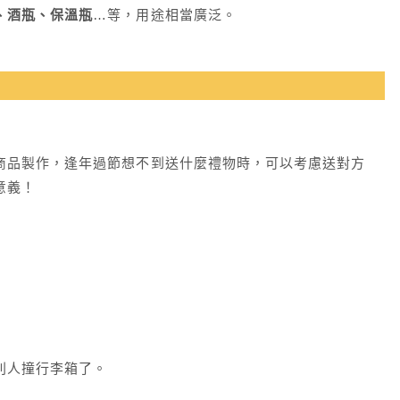
、酒瓶、保溫瓶
…等，用途相當廣泛。
商品製作，逢年過節想不到送什麼禮物時，可以考慮送對方
意義！
別人撞行李箱了。