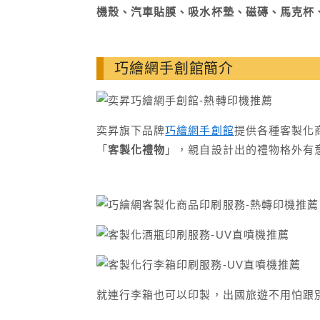
機殼、汽車貼膜、吸水杯墊、磁磚、馬克杯
巧繪網手創館簡介
奕昇旗下品牌
巧繪網手創館
提供各種客製化
「
客製化禮物
」，親自設計出的禮物格外有
就連行李箱也可以印製，出國旅遊不用怕跟