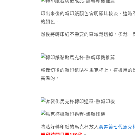
印出來後的轉印紙顏色會明顯比較淡，這時
的顏色。
然後將轉印紙不需要的區域裁切掉。多裁一
將裁切後的轉印紙貼在馬克杯上，這邊用的
高溫的。
將貼好轉印紙的馬克杯放入
奕昇第七代馬克
轉印時間只要180秒
。