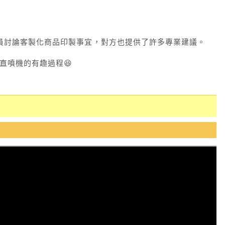
員討論客製化商品印製事宜，對方也提供了許多專業建議。
直噴機的有趣過程😆