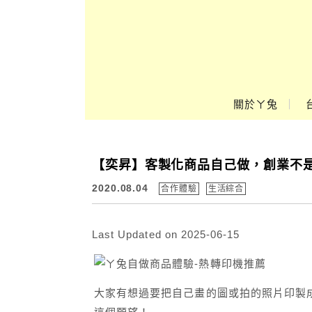
Main Menu
關於ㄚ兔
ㄚ兔到處趣❤
【奕昇】客製化商品自己做，創業不
2020.08.04
合作體驗
生活綜合
Last Updated on 2025-06-15
大家有想過要把自己畫的圖或拍的照片印製