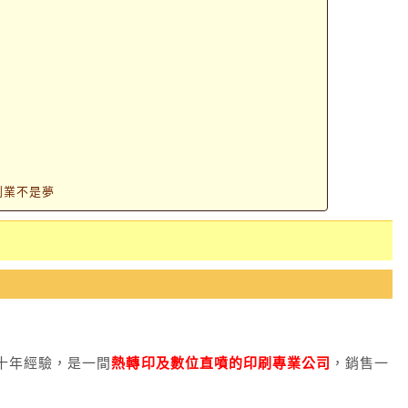
燈
創業不是夢
十年經驗，是一間
熱轉印及數位直噴的印刷專業公司
，銷售一