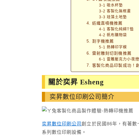
3-1 吸水杯墊
3-2 客製化無框畫
3-3 珪藻土地墊
4. 紡織直噴機推薦
4-1 客製化純綿T恤
4-2 帆布購物袋
5. 割字機推薦
5-1 熱轉印字模
6. 雷射雕刻切割機推薦
6-1 雷雕壓克力小夜
7. 客製化商品印製成功！
關於奕昇 Esheng
奕昇數位印刷公司簡介
奕昇數位印刷公司
創立於民國86年，有著數
系列數位印刷設備。