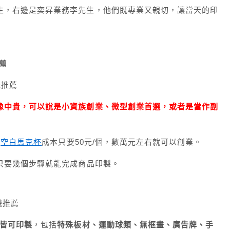
生，右邊是奕昇業務李先生，他們既專業又親切，讓當天的印
像中貴，可以說是小資族創業、微型創業首選，或者是當作副
、
空白馬克杯
成本只要50元/個，數萬元左右就可以創業。
只要幾個步驟就能完成商品印製。
皆可印製
，包括
特殊板材、運動球類、無框畫、廣告牌、手