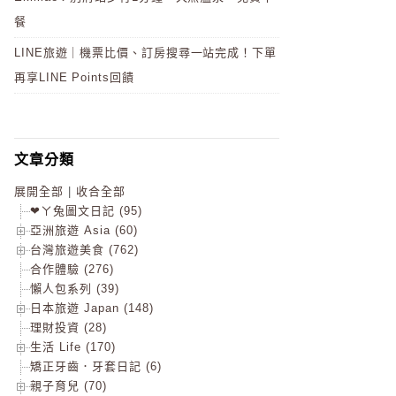
餐
LINE旅遊｜機票比價、訂房搜尋一站完成！下單
再享LINE Points回饋
文章分類
展開全部
|
收合全部
❤ㄚ兔圖文日記 (95)
亞洲旅遊 Asia (60)
台灣旅遊美食 (762)
合作體驗 (276)
懶人包系列 (39)
日本旅遊 Japan (148)
理財投資 (28)
生活 Life (170)
矯正牙齒．牙套日記 (6)
親子育兒 (70)