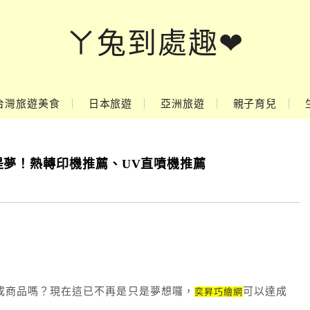
ㄚ兔到處趣❤
台灣旅遊美食
日本旅遊
亞洲旅遊
親子育兒
是夢！熱轉印機推薦、UV直噴機推薦
成商品嗎？現在這已不再是只是夢想囉，
可以達成
奕昇巧繪網