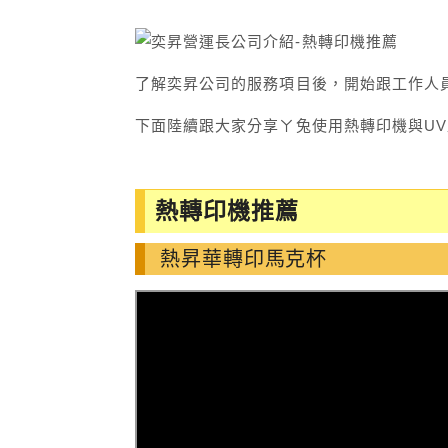
了解奕昇公司的服務項目後，開始跟工作人
下面陸續跟大家分享ㄚ兔使用熱轉印機與UV
熱轉印機推薦
熱昇華轉印馬克杯