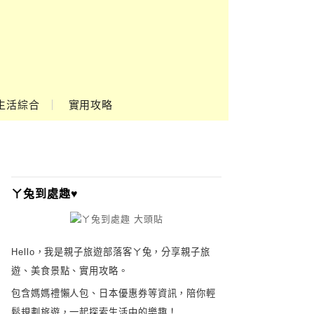
生活綜合
實用攻略
ㄚ兔到處趣♥
Hello，我是親子旅遊部落客ㄚ兔，分享親子旅
遊、美食景點、實用攻略。
包含媽媽禮懶人包、日本優惠券等資訊，陪你輕
鬆規劃旅遊，一起探索生活中的樂趣！