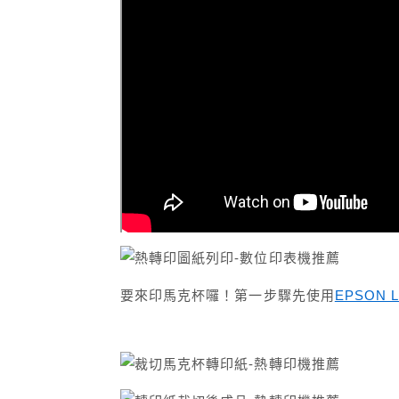
要來印馬克杯囉！第一步驟先使用
EPSON