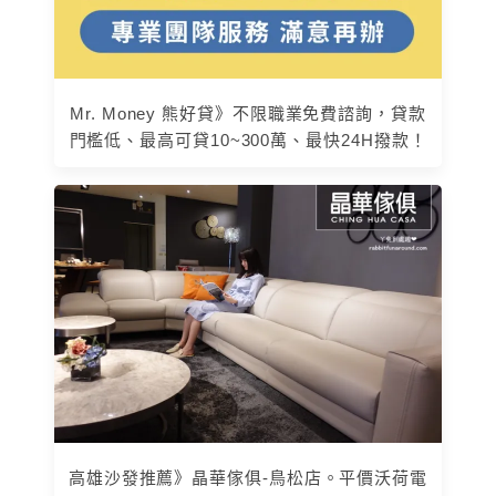
Mr. Money 熊好貸》不限職業免費諮詢，貸款
門檻低、最高可貸10~300萬、最快24H撥款！
高雄沙發推薦》晶華傢俱-鳥松店。平價沃荷電