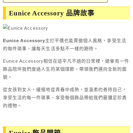
Eunice Accessory 品牌故事
Eunice Accessory
主打平價也能貫徹個人風格，享受生活
的每件瑣事，讓每天生活多點不一樣的期待。
Eunice Accessory相信在這平凡不過的日常裡，總會有一件
飾品陪伴我們度過人生的某個環節，帶領我們邁向全新的面
貌。
從女孩到女人，緩慢地從青春中成熟，並溫柔的善待自己，
享受生活的每一件瑣事、享受每個飾品帶給我們最彌足珍貴
的禮物。