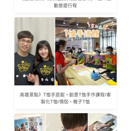
動旅遊行程
高雄景點》T恤手造館。創意T恤手作課程/客
製化T恤/情侶、親子T恤