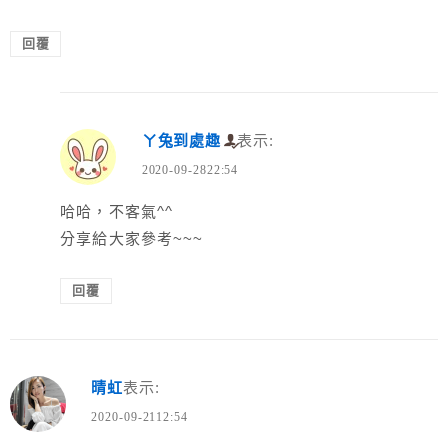
回覆
ㄚ兔到處趣
表示:
2020-09-2822:54
哈哈，不客氣^^
分享給大家參考~~~
回覆
晴虹
表示:
2020-09-2112:54