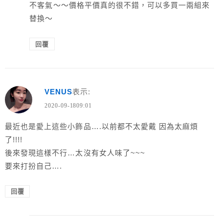
不客氣～～價格平價真的很不錯，可以多買一兩組來
替換～
回覆
VENUS
表示:
2020-09-1809:01
最近也是愛上這些小飾品….以前都不太愛戴 因為太麻煩
了!!!!
後來發現這樣不行…太沒有女人味了~~~
要來打扮自己….
回覆