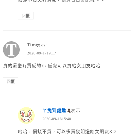
回覆
Tim
表示:
2020-09-1719:17
真的還蠻有質感的耶 感覺可以買給女朋友哈哈
回覆
ㄚ兔到處趣
表示:
2020-09-1815:40
哈哈，價錢不貴，可以多買幾組送給女朋友XD