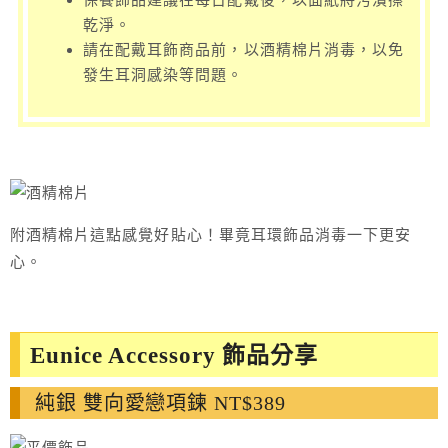
乾淨。
請在配戴耳飾商品前，以酒精棉片消毒，以免
發生耳洞感染等問題。
附酒精棉片這點感覺好貼心！畢竟耳環飾品消毒一下更安
心。
Eunice Accessory 飾品分享
純銀 雙向愛戀項鍊 NT$389