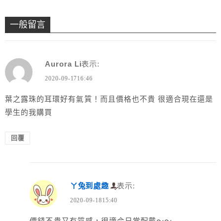
一般留言
Aurora Li
表示:
2020-09-1716:46
葉之露珠的耳環好有氣質！而且價格也不貴 很適合現在還是
學生的我購買
回覆
ㄚ兔到處趣
表示:
2020-09-1815:40
價錢不貴又有質感，很適合日常配戴～～