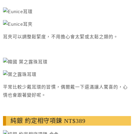
耳夾可以調整鬆緊度，不用擔心會太緊或太鬆之類的。
平常比較少戴耳環的習慣，偶爾戴一下還滿讓人驚喜的，心
情也會跟著變好呢。
純銀 約定相守項鍊 NT$389