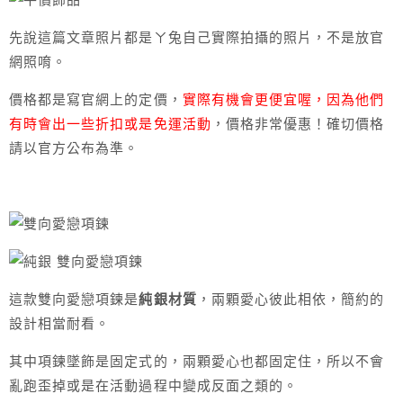
先說這篇文章照片都是ㄚ兔自己實際拍攝的照片，不是放官
網照唷。
價格都是寫官網上的定價，
實際有機會更便宜喔，
因為他們
有時會出一些折扣或是免運活動
，價格非常優惠！確切價格
請以官方公布為準。
這款雙向愛戀項鍊是
純銀材質
，兩顆愛心彼此相依，簡約的
設計相當耐看。
其中項鍊墜飾是固定式的，兩顆愛心也都固定住，所以不會
亂跑歪掉或是在活動過程中變成反面之類的。