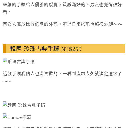
細細的手鍊給人優雅的感覺，質感滿好的，男友也覺得很好
看。
因為它屬於比較低調的外觀，所以日常搭配也都很ok喔～～
韓國 珍珠古典手環 NT$259
這款手環我個人也滿喜歡的，一看到沒想太久就決定選它了
～～