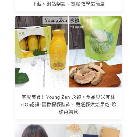
下載、網站架設、電腦教學超簡單
宅配美食》Young Zen 永禎。食品界米其林
iTQi認證-蜜香檬輕醋飲、嚴選輕烘焙果乾-珍
珠芭樂乾