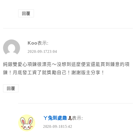
回覆
Koo
表示:
2020-09-1723:04
純銀雙愛心項鍊很漂亮～沒想到這麼便宜還能買到鍾意的項
鍊！月底發工資了就獎勵自己！謝謝版主分享！
回覆
ㄚ兔到處趣
表示:
2020-09-1815:42