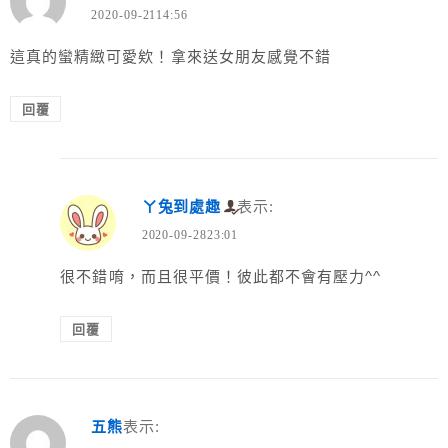
2020-09-2114:56
這真的蠻精緻可愛欸！拿來送女朋友感覺不錯
回覆
ㄚ兔到處趣
表示:
2020-09-2823:01
很不錯唷，而且很平價！彼此都不會有壓力^^
回覆
五熊
表示: