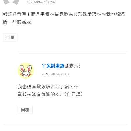
2020-09-2301:54
都好好看喔！而且平價～最喜歡古典珍珠手環～～我也想添
購一些飾品xd
回覆
ㄚ兔到處趣
表示:
2020-09-2823:02
我也很喜歡珍珠古典手環～～
戴起來滿有氣質的XD（自己講）
回覆