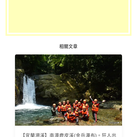
相關文章
【宜蘭溯溪】南澳鹿皮溪(金岳瀑布)。狂人出