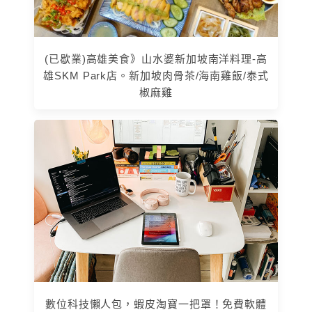
(已歇業)高雄美食》山水婆新加坡南洋料理-高
雄SKM Park店。新加坡肉骨茶/海南雞飯/泰式
椒麻雞
數位科技懶人包，蝦皮淘寶一把罩！免費軟體