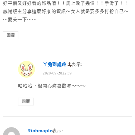
好平價又好好看的飾品唷！！馬上敗了幾個！！手滑了！！
感謝版主分享這麼好康的資訊～女人就是要多多打扮自己～
～愛美一下～～
回覆
ㄚ兔到處趣
表示:
2020-09-2822:59
哈哈哈，很開心妳喜歡喔～～～
回覆
Richmaple
表示: