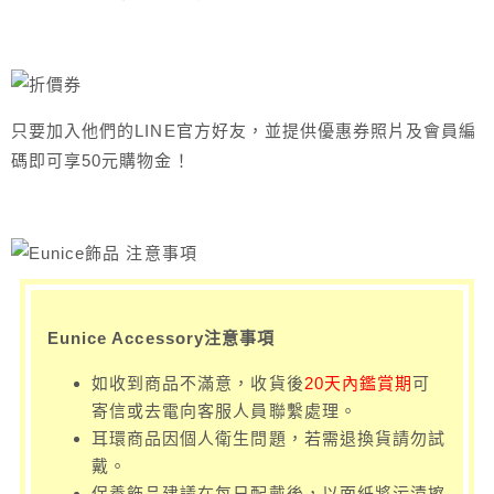
只要加入他們的LINE官方好友，並提供優惠券照片及會員編
碼即可享50元購物金！
Eunice Accessory注意事項
如收到商品不滿意，收貨後
20天內鑑賞期
可
寄信或去電向客服人員聯繫處理。
耳環商品因個人衛生問題，若需退換貨請勿試
戴。
保養飾品建議在每日配戴後，以面紙將污漬擦