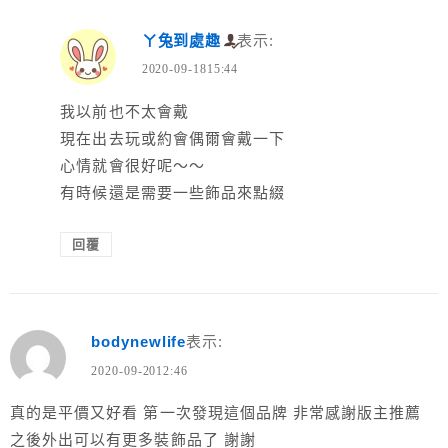
ㄚ兔到處趣
表示:
2020-09-1815:44
我以前也不太會戴
現在出去玩或約會偶爾會戴一下
心情就會很好呢～～
有時候還是需要一些飾品來點綴
回覆
bodynewlife
表示:
2020-09-2012:46
真的是平價又好看 第一次發現這個品牌 非常感謝版主推薦
之後外出可以有更多裝飾品了 謝謝