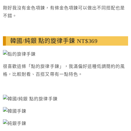
剛好我沒有金色項鍊，有條金色項鍊可以做出不同搭配也是
不錯。
韓國/純銀 點的旋律手鍊 NT$369
很喜歡這條「點的旋律手鍊」，我滿偏好這種低調簡約的風
格，比較耐看、百搭又帶有一點特色。