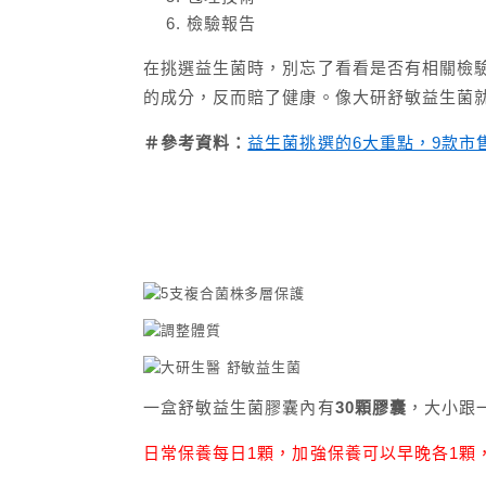
檢驗報告
在挑選益生菌時，別忘了看看是否有相關檢
的成分，反而賠了健康。像大研舒敏益生菌
＃參考資料：
益生菌挑選的6大重點，9款市
一盒舒敏益生菌膠囊內有
30顆膠囊
，大小跟
日常保養每日1顆，加強保養可以早晚各1顆