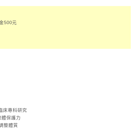
500元
人臨床專科研究
升整體保護力
本調整體質