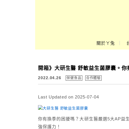
Main Menu
關於ㄚ兔
ㄚ兔到處趣❤
開箱》大研生醫 舒敏益生菌膠囊。你
2022.04.26
保健食品
合作體驗
Last Updated on 2025-07-04
你有換季的困擾嗎？大研生醫嚴選5大AP益
強保護力！