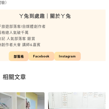
體驗）
ㄚ兔到處趣
｜關於ㄚ兔
子旅遊部落客/自媒體創作者
落格總人氣破千萬
食記 人氣部落客 銀賞
洲創作者大會 講師&嘉賓
Facebook
Instagram
部落格
相關文章