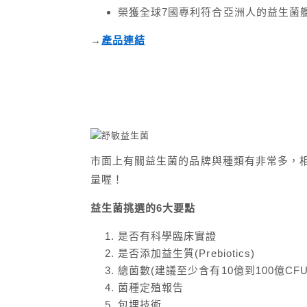
榮獲全球7國專利符合亞洲人的益生菌
→
產品連結
市面上有關益生菌的品牌與種類有非常多，
量喔！
益生菌挑選的6大要點
是否有科學臨床實證
是否添加益生質(Prebiotics)
總菌數(建議至少含有10億到100億CF
菌種定殖報告
包埋技術