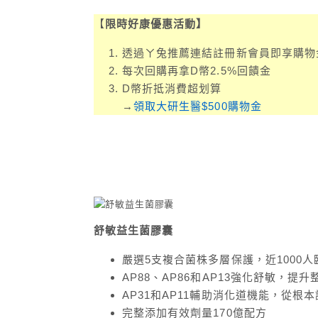
【
限時好康優惠活動】
透過ㄚ兔推薦連結註冊新會員即享購物金
每次回購再拿D幣2.5%回饋金
D幣折抵消費超划算
→
領取大研生醫$500購物金
舒敏益生菌膠囊
嚴選5支複合菌株多層保護，近1000
AP88、AP86和AP13強化舒敏，提
AP31和AP11輔助消化道機能，從根
完整添加有效劑量170億配方