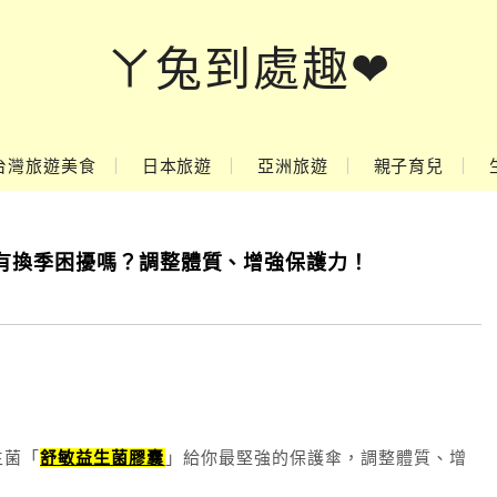
ㄚ兔到處趣❤
台灣旅遊美食
日本旅遊
亞洲旅遊
親子育兒
有換季困擾嗎？調整體質、增強保護力！
生菌「
舒敏益生菌膠囊
」給你最堅強的保護傘，調整體質、增