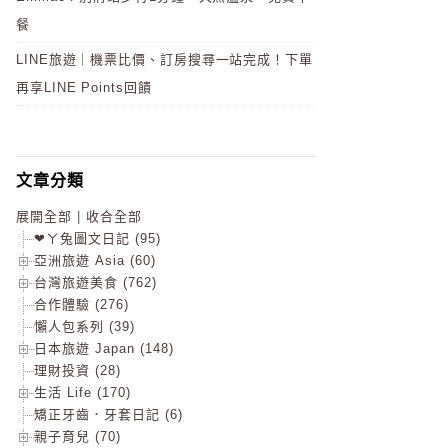
餐
LINE旅遊｜機票比價、訂房搜尋一站完成！下單
再享LINE Points回饋
文章分類
展開全部
|
收合全部
❤ㄚ兔圖文日記 (95)
亞洲旅遊 Asia (60)
台灣旅遊美食 (762)
合作體驗 (276)
懶人包系列 (39)
日本旅遊 Japan (148)
理財投資 (28)
生活 Life (170)
矯正牙齒．牙套日記 (6)
親子育兒 (70)