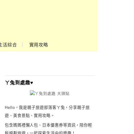
生活綜合
實用攻略
ㄚ兔到處趣♥
Hello，我是親子旅遊部落客ㄚ兔，分享親子旅
遊、美食景點、實用攻略。
包含媽媽禮懶人包、日本優惠券等資訊，陪你輕
鬆規劃旅遊，一起探索生活中的樂趣！