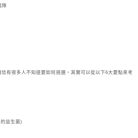
艦隊
相信有很多人不知道要如何挑選，其實可以從以下6大要點來考
U的益生菌)