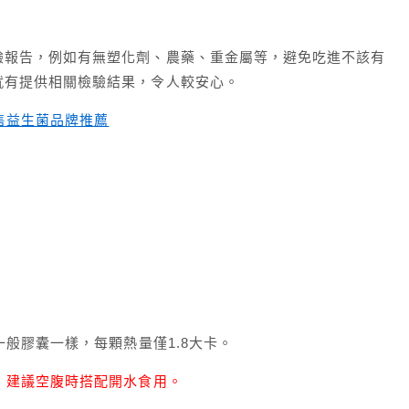
驗報告，例如有無塑化劑、農藥、重金屬等，避免吃進不該有
就有提供相關檢驗結果，令人較安心。
售益生菌品牌推薦
一般膠囊一樣，每顆熱量僅1.8大卡。
，建議空腹時搭配開水食用。