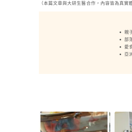
（本篇文章與大研生醫合作，內容皆為真實
親
部
愛
亞