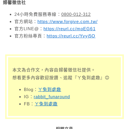
婦馨徵信社
24小時免費服務專線：
0800-012-312
官方網站：
https://www.forgive.com.tw/
官方LINE@：
https://reurl.cc/moEG61
官方粉絲專頁：
https://reurl.cc/Yvyj5O
本文為合作文，內容由婦馨徵信社提供。
想看更多內容歡迎按讚、追蹤『ㄚ兔到處趣』😊
Blog：
ㄚ兔到處趣
IG：
rabbit_funaround
FB：
ㄚ兔到處趣