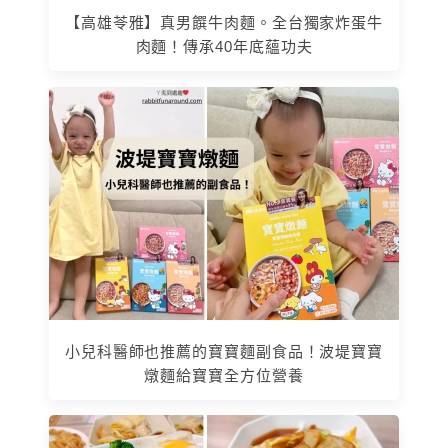
【高雄苓雅】真男饌牛肉麵。全台獨家炸蛋牛
肉麵！傳承40年底蘊功夫
小兒科醫師也推薦的寶寶麵副食品！波堤寶寶
燉麵給寶寶全方位營養