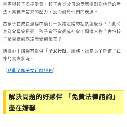
吝嗇與孩子表達愛意，孩子會從父母的反應推測對他們的看
法，高標準帶來的壓力，反而礙於他們的表達。
當孩子在成長過程中稍有一步路走錯的話該怎麼辦？而此時
身為父母會擔憂，孩子會不會變成社會上頭痛人物？害怕孩
子是否遭到霸凌而受到傷害？
別擔心！婦馨有提供
「子女行蹤」
服務，讓家長了解孩子在
外的實際狀況。
（
點此了解子女行蹤服務
）
解決問題的好夥伴 「免費法律諮詢」
盡在婦馨