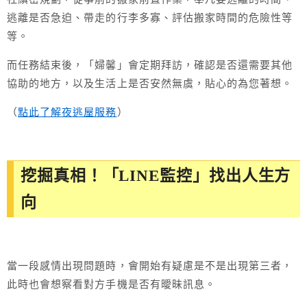
逃離是否急迫、帶走的行李多寡、評估搬家時間的危險性等
等。
而任務結束後，「婦馨」會定期拜訪，確認是否還需要其他
協助的地方，以及生活上是否安然無虞，貼心的為您著想。
（
點此了解夜逃屋服務
）
挖掘真相！「LINE監控」找出人生方
向
當一段感情出現問題時，會開始有疑慮是不是出現第三者，
此時也會想察看對方手機是否有曖昧訊息。