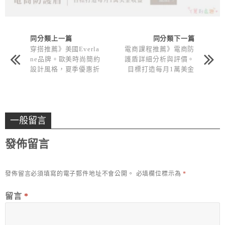
同分類上一篇
同分類下一篇
穿搭推薦》美國Everla
電商課程推薦》電商防
ne品牌。歐美時尚簡約
護盾詳細分析與評價。
設計風格，夏季優惠折
目標打造每月1萬美金
扣30%
收益！
一般留言
發佈留言
發佈留言必須填寫的電子郵件地址不會公開。
必填欄位標示為
*
留言
*