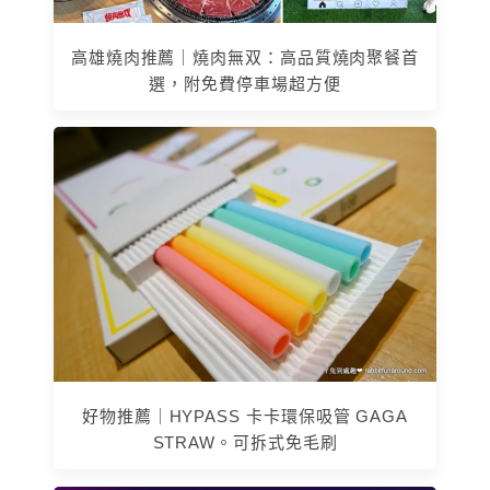
高雄燒肉推薦｜燒肉無双：高品質燒肉聚餐首
選，附免費停車場超方便
好物推薦｜HYPASS 卡卡環保吸管 GAGA
STRAW。可拆式免毛刷