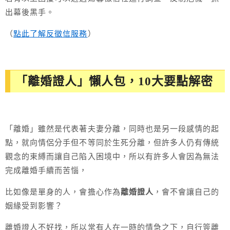
出幕後黑手。
（
點此了解反徵信服務
）
「離婚證人」懶人包，10大要點解密
「離婚」雖然是代表著夫妻分離，同時也是另一段感情的起
點，就向情侶分手但不等同於生死分離，但許多人仍有傳統
觀念的束縛而讓自己陷入困境中，所以有許多人會因為無法
完成離婚手續而苦惱，
比如像是單身的人，會擔心作為
離婚證人
，會不會讓自己的
姻緣受到影響？
離婚證人不好找，所以常有人在一時的情急之下，自行簽離