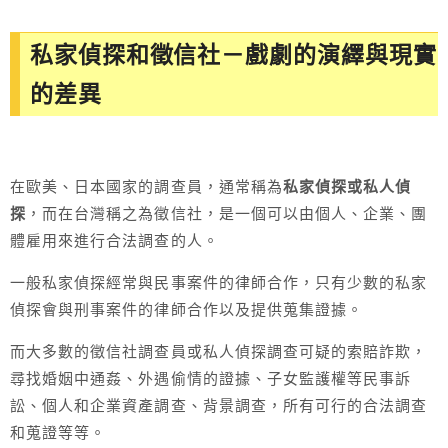
私家偵探和徵信社－戲劇的演繹與現實
的差異
在歐美、日本國家的調查員，通常稱為
私家偵探或私人偵
探
，而在台灣稱之為徵信社，是一個可以由個人、企業、團
體雇用來進行合法調查的人。
一般私家偵探經常與民事案件的律師合作，只有少數的私家
偵探會與刑事案件的律師合作以及提供蒐集證據。
而大多數的徵信社調查員或私人偵探調查可疑的索賠詐欺，
尋找婚姻中通姦、外遇偷情的證據、子女監護權等民事訴
訟、個人和企業資產調查、背景調查，所有可行的合法調查
和蒐證等等。