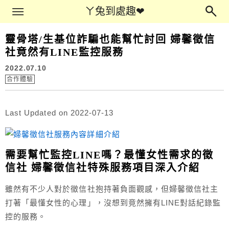
Main Menu
ㄚ兔到處趣❤
ㄚ兔到處趣❤
靈骨塔/生基位詐騙也能幫忙討回 婦馨徵信
社竟然有LINE監控服務
2022.07.10
合作體驗
Last Updated on 2022-07-13
需要幫忙監控LINE嗎？最懂女性需求的徵
信社 婦馨徵信社特殊服務項目深入介紹
雖然有不少人對於徵信社抱持著負面觀感，但婦馨徵信社主
打著「最懂女性的心理」，沒想到竟然擁有LINE對話紀錄監
控的服務。