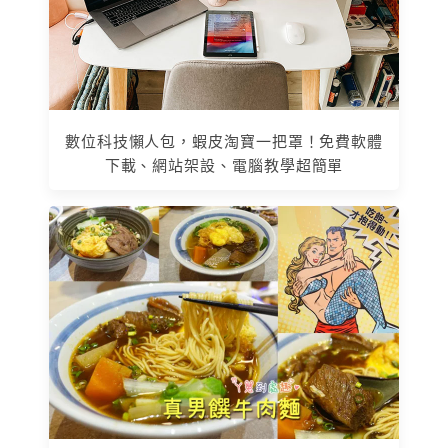
數位科技懶人包，蝦皮淘寶一把罩！免費軟體
下載、網站架設、電腦教學超簡單