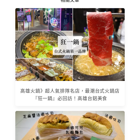
相關文章
高雄火鍋》超人氣排隊名店，最潮台式火鍋店
『狂一鍋』必回訪！高雄台鋁美食