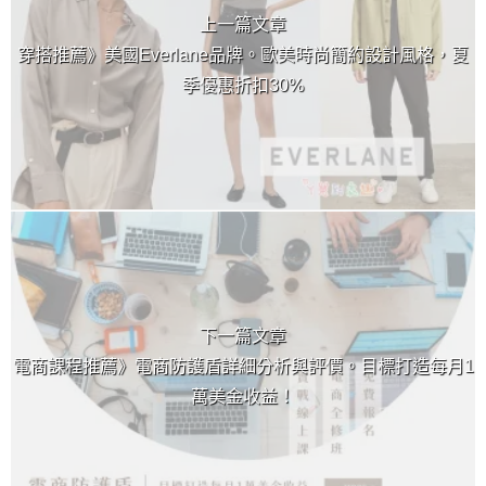
上一篇文章
穿搭推薦》美國Everlane品牌。歐美時尚簡約設計風格，夏
季優惠折扣30%
下一篇文章
電商課程推薦》電商防護盾詳細分析與評價。目標打造每月1
萬美金收益！