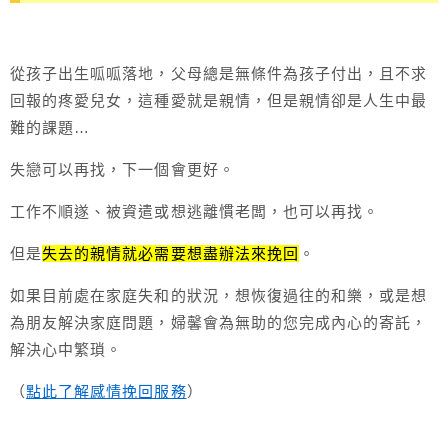
從孩子出生呱呱落地，父母總是無條件為孩子付出，且不求
回報的疼愛兒女，這種愛就是親情，但是親情卻是人生中最
難的課題…
失戀可以再找，下一個會更好。
工作不順遂、被資遣或想逃離慣老闆，也可以再找。
但是
失去的親情就必需要想盡辦法來挽回
。
如果目前處在家庭失和的狀況，想恢復過往的和樂，或是想
為朋友解決家庭問題，婦馨會為無助的您完成內心的寄託，
解決心中繁瑣。
（
點此了解感情挽回服務
）