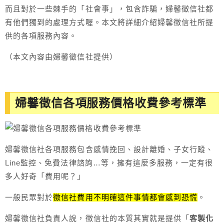
而且對於一些棘手的「社會事」，包含詐騙，婦馨徵信社都
有他們獨到的處理方式喔。本文將詳細介紹婦馨徵信社所提
供的各項服務內容。
（本文內容由婦馨徵信社提供）
婦馨徵信各項服務價格收費參考標準
婦馨徵信社各項服務包含感情挽回、設計離婚、子女行蹤、
Line監控、免費法律諮詢…等，擁有這麼多服務，一定有很
多人好奇「費用呢？」
一般民眾對於
徵信社費用不明確這件事情都會感到恐慌
。
婦馨徵信社負責人說，徵信社的本質其實就是提供「
客製化