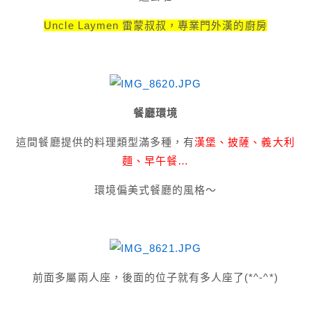
Uncle Laymen 雷蒙叔叔，專業門外漢的廚房
餐廳環境
這間餐廳
提供的料理類型滿多種，有
漢堡、披薩、義大利
麵、早午餐…
環境偏美式餐廳的風格～
前面多屬兩人座，後面的位子就有多人座了(*^-^*)