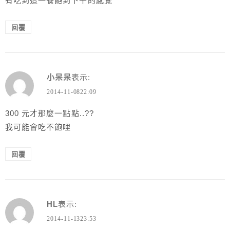
有吃到這一餐飽到下午的感覺^^
回覆
小呆呆
表示:
2014-11-0822:09
300 元才那麼一點點..??
我可能會吃不飽哩
回覆
HL
表示:
2014-11-1323:53