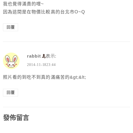
我也覺得滿貴的哩~
因為這間是在物價比較高的台北市O~Q
回覆
rabbit
表示:
2014-11-1823:44
照片看的到吃不到真的滿痛苦的&gt;&lt;
回覆
發佈留言