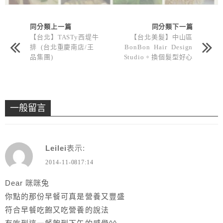
同分類上一篇
同分類下一篇
【台北】TASTy西堤牛
【台北美髮】中山區
排 (台北重慶南店/王
BonBon Hair Design
品集團)
Studio。換個髮型好心
情，燙捲趣～
一般留言
Leilei
表示:
2014-11-0817:14
Dear 咪咪兔
你點的那份早餐可真是營養又豐盛
符合早餐吃飽又吃營養的說法