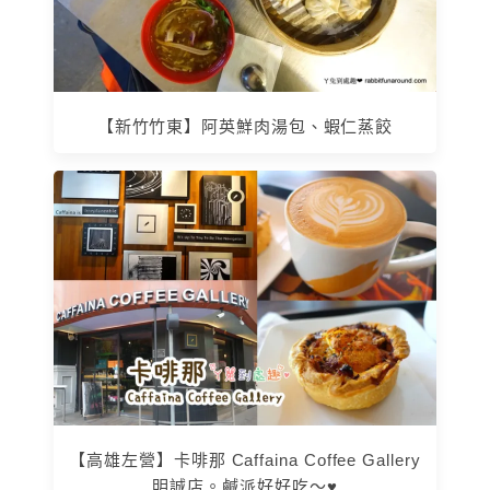
【新竹竹東】阿英鮮肉湯包、蝦仁蒸餃
【高雄左營】卡啡那 Caffaina Coffee Gallery
明誠店。鹹派好好吃～♥