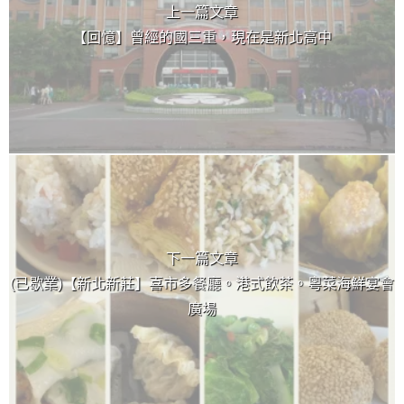
上一篇文章
【回憶】曾經的國三重，現在是新北高中
下一篇文章
(已歇業)【新北新莊】喜市多餐廳。港式飲茶。粵菜海鮮宴會
廣場