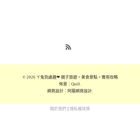
RSS
© 2026
ㄚ兔到處趣❤ 親子旅遊 × 美食景點 × 實用攻略
佈景：
Quill
.
網頁設計：
阿腸網頁設計
.
關於我們
|
隱私權政策