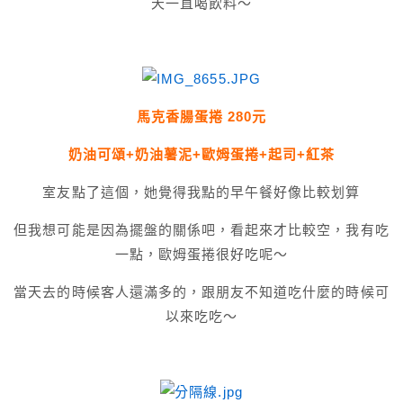
天一直喝飲料～
馬克香腸蛋捲 280元
奶油可頌+奶油薯泥+歐姆蛋捲+起司+紅茶
室友點了這個，她覺得我點的早午餐好像比較划算
但我想可能是因為擺盤的關係吧，看起來才比較空，我有吃
一點，歐姆蛋捲很好吃呢～
當天去的時候客人還滿多的，跟朋友不知道吃什麼的時候可
以來吃吃～