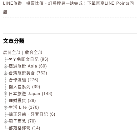
LINE旅遊｜機票比價、訂房搜尋一站完成！下單再享LINE Points回
饋
文章分類
展開全部
|
收合全部
❤ㄚ兔圖文日記 (95)
亞洲旅遊 Asia (60)
台灣旅遊美食 (762)
合作體驗 (276)
懶人包系列 (39)
日本旅遊 Japan (148)
理財投資 (28)
生活 Life (170)
矯正牙齒．牙套日記 (6)
親子育兒 (70)
部落格經營 (14)