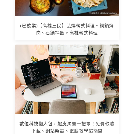
(已歇業)【高雄三民】弘焺韓式料理。銅鍋烤
肉、石鍋拌飯。高雄韓式料理
數位科技懶人包，蝦皮淘寶一把罩！免費軟體
下載、網站架設、電腦教學超簡單