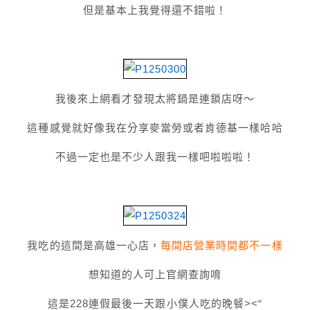
但是基本上我覺得還不錯啦！
我後來上網看才發現太將鍋是連鎖店呀～
這種感覺就好像我在分享麥當勞或者肯德基一樣哈哈
不過一定也是不少人跟我一樣吧啦啦啦！
我吃的這間是高雄一心店，
每間店營業時間都不一樣
想知道的人可上官網查詢唷
這是228連假最後一天跟小僕人吃的晚餐><“