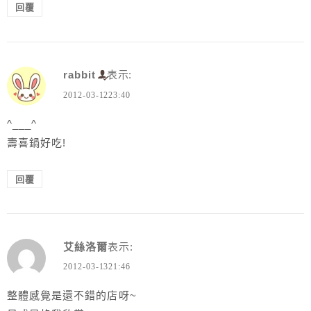
回覆
rabbit
表示:
2012-03-1223:40
^___^
壽喜鍋好吃!
回覆
艾絲洛爾
表示:
2012-03-1321:46
整體感覺是還不錯的店呀~