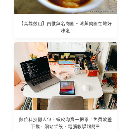
【高雄鼓山】內惟無名肉圓。清蒸肉圓在地好
味道
數位科技懶人包，蝦皮淘寶一把罩！免費軟體
下載、網站架設、電腦教學超簡單