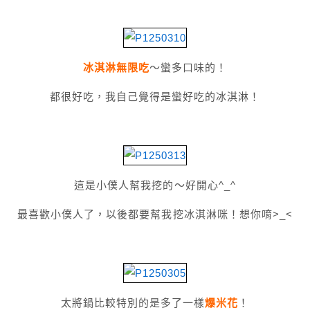
冰淇淋無限吃
～蠻多口味的！
都很好吃，我自己覺得是蠻好吃的冰淇淋！
這是小僕人幫我挖的～好開心^_^
最喜歡小僕人了，以後都要幫我挖冰淇淋咪！想你唷>_<
太將鍋比較特別的是多了一樣
爆米花
！