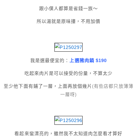
跟小僕人都算是省錢一族～
所以湯就是原味摟，不用加價
我是選最便宜的：
上選豬肉鍋 $190
吃起來肉片是可以接受的份量，不算太少
至少他下面有鋪了一層，上面再放個幾片
(有些店都只放薄薄
一層呀)
看起來蠻漂亮的，雖然我不太知道肉怎麼看才算好