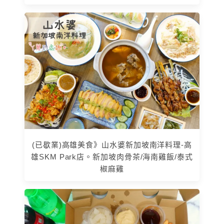
(已歇業)高雄美食》山水婆新加坡南洋料理-高
雄SKM Park店。新加坡肉骨茶/海南雞飯/泰式
椒麻雞