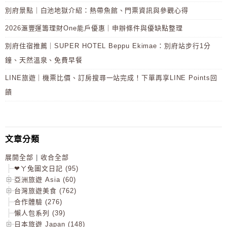
別府景點｜白池地獄介紹：熱帶魚館、門票資訊與參觀心得
2026滙豐運籌理財One能戶優惠｜申辦條件與優缺點整理
別府住宿推薦｜SUPER HOTEL Beppu Ekimae：別府站步行1分
鐘、天然溫泉、免費早餐
LINE旅遊｜機票比價、訂房搜尋一站完成！下單再享LINE Points回
饋
文章分類
展開全部
|
收合全部
❤ㄚ兔圖文日記 (95)
亞洲旅遊 Asia (60)
台灣旅遊美食 (762)
合作體驗 (276)
懶人包系列 (39)
日本旅遊 Japan (148)