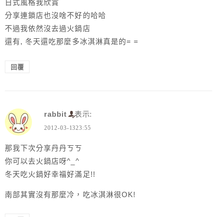
日式風格我欣賞
分享連鎖店也沒啥不好的哈哈
不過我依然沒去過火鍋店
還有, 冬天還吃那麼多冰淇淋真是的= =
回覆
rabbit
表示:
2012-03-1323:55
那我下次分享丹丹ㄎㄎ
你可以去火鍋店呀^_^
冬天吃火鍋好幸福好滿足!!
南部其實沒有那麼冷，吃冰淇淋很OK!