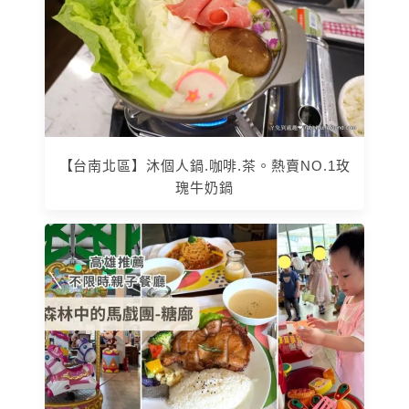
【台南北區】沐個人鍋.咖啡.茶。熱賣NO.1玫
瑰牛奶鍋