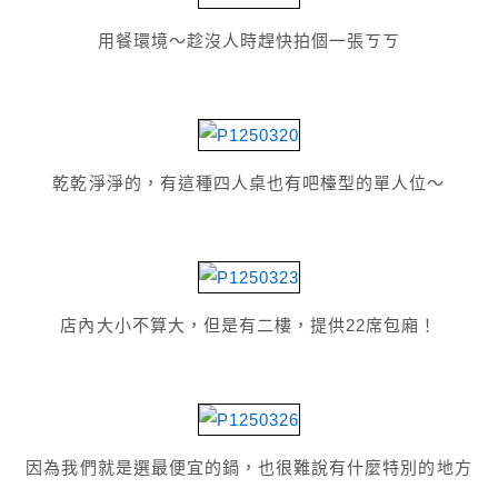
用餐環境～趁沒人時趕快拍個一張ㄎㄎ
乾乾淨淨的，有這種四人桌也有吧檯型的單人位～
店內大小不算大，但是有二樓，提供22席包廂！
因為我們就是選最便宜的鍋，也很難說有什麼特別的地方