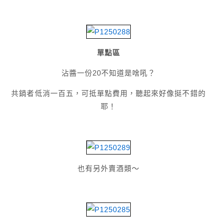
單點區
沾醬一份20不知道是啥吼？
共鍋者低消一百五，可抵單點費用，聽起來好像挺不錯的
耶！
也有另外賣酒類～