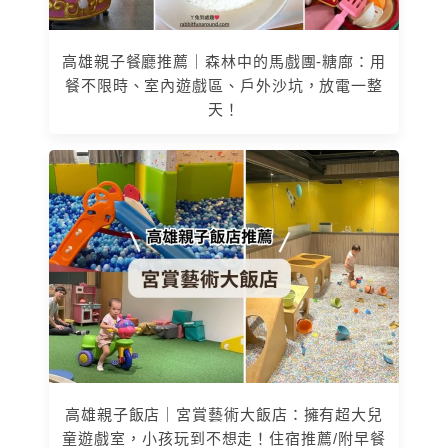
高雄親子餐廳推薦｜森林中的馬戲團-糖廍：用
餐不限時、室內遊戲區、戶外沙坑，放電一整
天！
高雄親子飯店｜宮賞藝術大飯店：擁有超大兒
童遊戲室，小孩玩到不想走！住宿推薦/附早餐