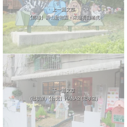
上一篇文章
【高雄】壽山動物園。來趣看白老虎
下一篇文章
(已歇業)【台北】HANA2 (忠孝店)