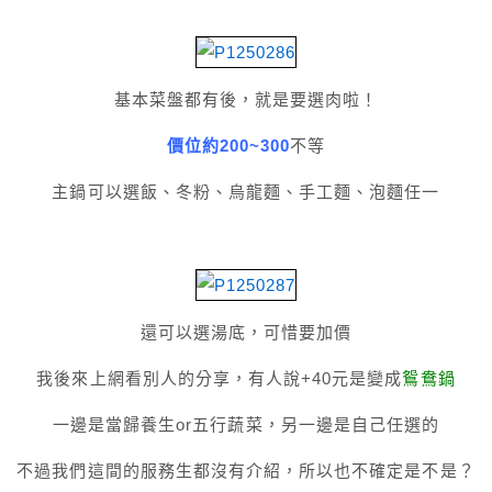
基本菜盤都有後，就是要選肉啦！
價位約200~300
不等
主鍋可以選飯、冬粉、烏龍麵、手工麵、泡麵任一
還可以選湯底，可惜要加價
我後來上網看別人的分享，有人說+40元是變成
鴛鴦鍋
一邊是當歸養生or五行蔬菜，另一邊是自己任選的
不過我們這間的服務生都沒有介紹，所以也不確定是不是？