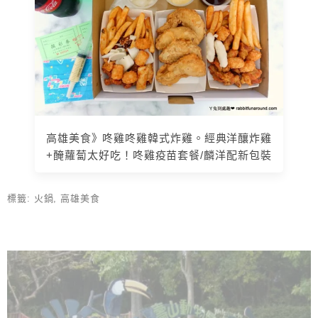
高雄美食》咚雞咚雞韓式炸雞。經典洋釀炸雞
+醃蘿蔔太好吃！咚雞疫苗套餐/麟洋配新包裝
標籤:
火鍋
,
高雄美食
上 / 下一篇文章