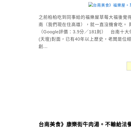
之前柏柏吃到同事給的福樂屋草莓大福後覺
南（我們現在住高雄），就一直沒機會吃。 
（Google評價：3.9分／181則） 台
(天壇)對面，已有40年以上歷史，老闆是
創...
台南美食》康樂街牛肉湯。不輸給法