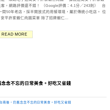
網路評價還不錯！ （Google評價：4.1分／243則） 台
一間50年老店，採半開放式的用餐環境，屬於傳統小吃店。 位
平許家蝦仁肉圓菜單 除了招牌蝦仁...
READ MORE
舊念念不忘的日常美食。好吃又省錢