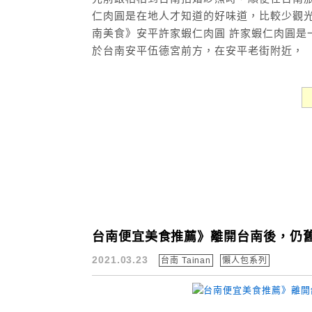
仁肉圓是在地人才知道的好味道，比較少觀光客，
南美食》安平許家蝦仁肉圓 許家蝦仁肉圓是
於台南安平伍德宮前方，在安平老街附近， 安
台南便宜美食推薦》離開台南後，仍
2021.03.23
台南 Tainan
懶人包系列