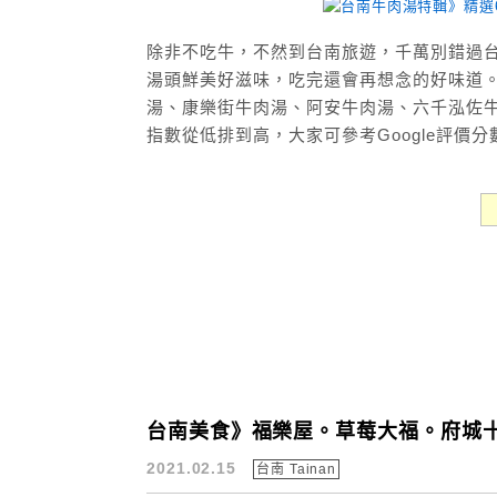
除非不吃牛，不然到台南旅遊，千萬別錯過台
湯頭鮮美好滋味，吃完還會再想念的好味道。
湯、康樂街牛肉湯、阿安牛肉湯、六千泓佐牛肉
指數從低排到高，大家可參考Google評價
台南美食》福樂屋。草莓大福。府城十
2021.02.15
台南 Tainan