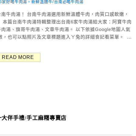
南牛肉湯！ 台南牛肉湯選用新鮮溫體牛肉，肉質口感軟嫩，
 本篇台南牛肉湯特輯整理出台南6家牛肉湯給大家：阿寶牛肉
湯、旗哥牛肉湯、文章牛肉湯。 以下依據Google地圖人氣
分數，也可以點照片及文章標題進入ㄚ兔的詳細食記看菜單。 ...
READ MORE
大伴手禮/手工麻糬專賣店