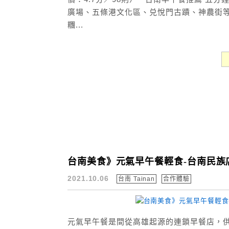
廣場、五條港文化區、兑悅門古蹟、神農街等
糰...
台南美食》元氣早午餐輕食-台南民族
2021.10.06
台南 Tainan
合作體驗
元氣早午餐是間從高雄起源的連鎖早餐店，供