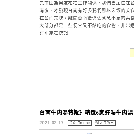
先前因為男友柏柏工作關係，我們曾居住在台
南後，才發現台南有好多我們難以忘懷的美食
在台南常吃，離開台南後仍舊念念不忘的美食
大部分都是一些便宜又不錯吃的食物，非常適
有印象趕快記...
台南牛肉湯特輯》精選6家好喝牛肉湯
2021.02.17
台南 Tainan
懶人包系列