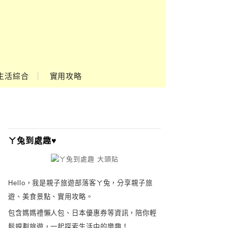
Google
Ads
生活綜合
實用攻略
ㄚ兔到處趣♥
Hello，我是親子旅遊部落客ㄚ兔，分享親子旅
遊、美食景點、實用攻略。
包含媽媽禮懶人包、日本優惠券等資訊，陪你輕
鬆規劃旅遊，一起探索生活中的樂趣！