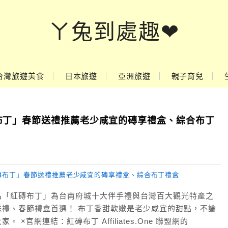
ㄚ兔到處趣❤
台灣旅遊美食
日本旅遊
亞洲旅遊
親子育兒
布丁」春節送禮推薦老少咸宜的磚享禮盒、綜合布丁
品「紅磚布丁」為台南府城十大伴手禮與台灣百大觀光特產之
禮、春節禮盒首選！ 布丁香甜軟嫩是老少咸宜的甜點，不論
官網連結：紅磚布丁 Affiliates.One 聯盟網的