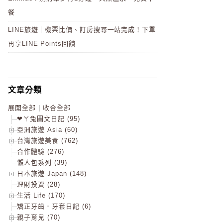
餐
LINE旅遊｜機票比價、訂房搜尋一站完成！下單
再享LINE Points回饋
文章分類
展開全部
|
收合全部
❤ㄚ兔圖文日記 (95)
亞洲旅遊 Asia (60)
台灣旅遊美食 (762)
合作體驗 (276)
懶人包系列 (39)
日本旅遊 Japan (148)
理財投資 (28)
生活 Life (170)
矯正牙齒．牙套日記 (6)
親子育兒 (70)