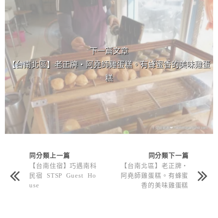
下一篇文章
【台南北區】老正牌‧阿堯師雞蛋糕。有蜂蜜香的美味雞蛋
糕
同分類上一篇
同分類下一篇
【台南住宿】巧遇南科
【台南北區】老正牌‧
民宿 STSP Guest Ho
阿堯師雞蛋糕。有蜂蜜
use
香的美味雞蛋糕