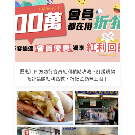
優惠》四方通行會員紅利積點攻略。訂房購物
寫評論賺紅利點數，折抵金額無上限！