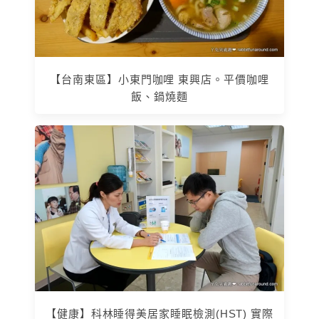
【台南東區】小東門咖哩 東興店。平價咖哩
飯、鍋燒麵
【健康】科林睡得美居家睡眠檢測(HST) 實際