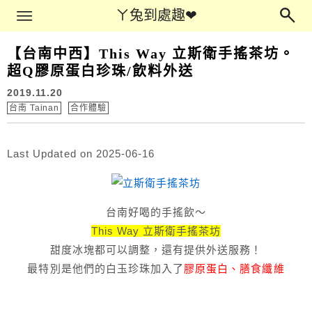
Main Menu
ㄚ兔到處趣❤
ㄚ兔到處趣❤
【台南中西】This Way 立斯衛手搖茶坊。
超Q膠原蛋白珍珠/飲料外送
2019.11.20
台南 Tainan
合作體驗
Last Updated on 2025-06-16
台南好喝的手搖飲～
This Way 立斯衛手搖茶坊
甜度冰塊都可以調整，還有提供外送服務！
最特別是他們的白玉珍珠加入了
膠原蛋白、膳食纖維