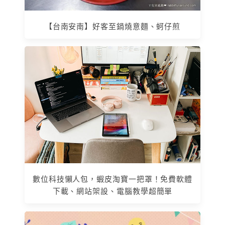
【台南安南】好客至鍋燒意麵、蚵仔煎
數位科技懶人包，蝦皮淘寶一把罩！免費軟體
下載、網站架設、電腦教學超簡單