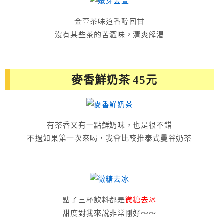
金萱茶味道香醇回甘
沒有某些茶的苦澀味，清爽解渴
麥香鮮奶茶 45元
有茶香又有一點鮮奶味，也是很不錯
不過如果第一次來喝，我會比較推泰式曼谷奶茶
點了三杯飲料都是
微糖去冰
甜度對我來說非常剛好～～