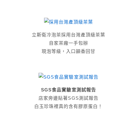
立斯衛冷泡茶採用台灣產頂級茶葉
自家茶廠一手包辦
現泡等級，入口韻香回甘
SGS食品實驗室測試報告
店家旁邊貼著SGS測試報告
白玉珍珠裡真的含有膠原蛋白！