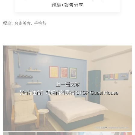
體驗+報告分享
標籤:
台南美食
,
手搖飲
上 / 下一篇文章
上一篇文章
【台南住宿】巧遇南科民宿 STSP Guest House