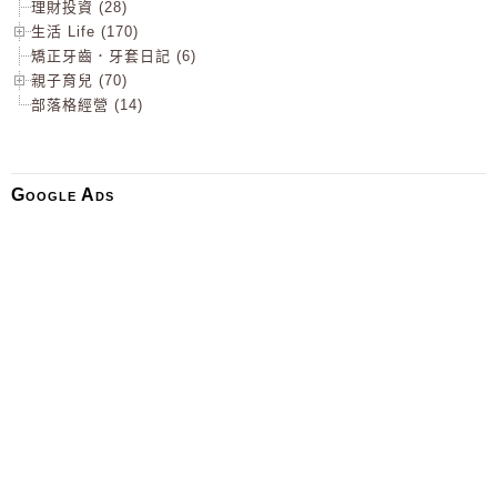
理財投資 (28)
生活 Life (170)
矯正牙齒．牙套日記 (6)
親子育兒 (70)
部落格經營 (14)
Google Ads