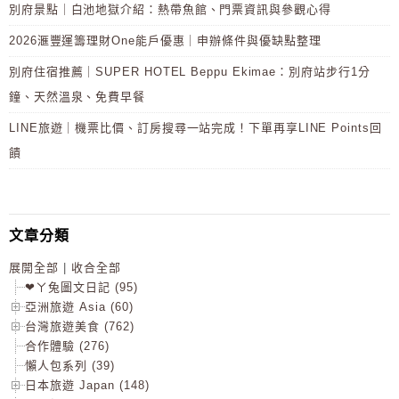
別府景點｜白池地獄介紹：熱帶魚館、門票資訊與參觀心得
2026滙豐運籌理財One能戶優惠｜申辦條件與優缺點整理
別府住宿推薦｜SUPER HOTEL Beppu Ekimae：別府站步行1分
鐘、天然溫泉、免費早餐
LINE旅遊｜機票比價、訂房搜尋一站完成！下單再享LINE Points回
饋
文章分類
展開全部
|
收合全部
❤ㄚ兔圖文日記 (95)
亞洲旅遊 Asia (60)
台灣旅遊美食 (762)
合作體驗 (276)
懶人包系列 (39)
日本旅遊 Japan (148)